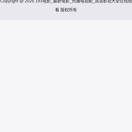
Copyright @ 2026 193电影_最新电影_热播电视剧_高清影视大全在线观
看 版权所有