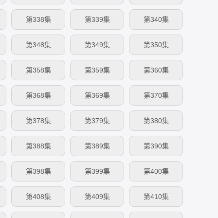
第338集
第339集
第340集
第348集
第349集
第350集
第358集
第359集
第360集
第368集
第369集
第370集
第378集
第379集
第380集
第388集
第389集
第390集
第398集
第399集
第400集
第408集
第409集
第410集