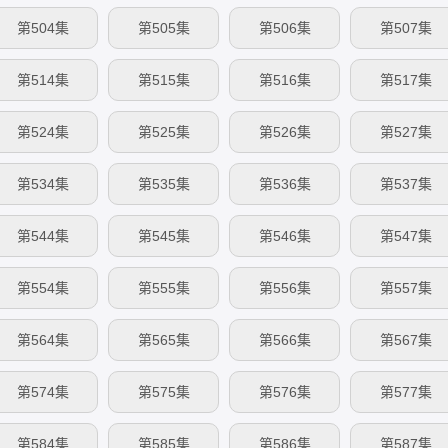
第504集
第505集
第506集
第507集
第514集
第515集
第516集
第517集
第524集
第525集
第526集
第527集
第534集
第535集
第536集
第537集
第544集
第545集
第546集
第547集
第554集
第555集
第556集
第557集
第564集
第565集
第566集
第567集
第574集
第575集
第576集
第577集
第584集
第585集
第586集
第587集