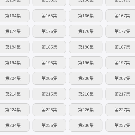
第154集
第155集
第156集
第157集
第164集
第165集
第166集
第167集
第174集
第175集
第176集
第177集
第184集
第185集
第186集
第187集
第194集
第195集
第196集
第197集
第204集
第205集
第206集
第207集
第214集
第215集
第216集
第217集
第224集
第225集
第226集
第227集
第234集
第235集
第236集
第237集