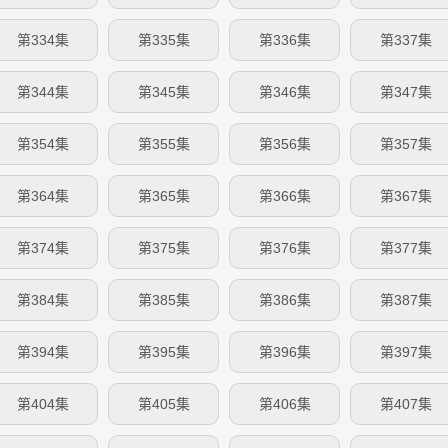
第334集
第335集
第336集
第337集
第344集
第345集
第346集
第347集
第354集
第355集
第356集
第357集
第364集
第365集
第366集
第367集
第374集
第375集
第376集
第377集
第384集
第385集
第386集
第387集
第394集
第395集
第396集
第397集
第404集
第405集
第406集
第407集