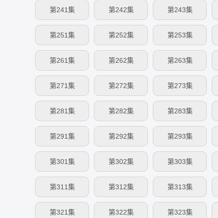
第241集
第242集
第243集
第251集
第252集
第253集
第261集
第262集
第263集
第271集
第272集
第273集
第281集
第282集
第283集
第291集
第292集
第293集
第301集
第302集
第303集
第311集
第312集
第313集
第321集
第322集
第323集