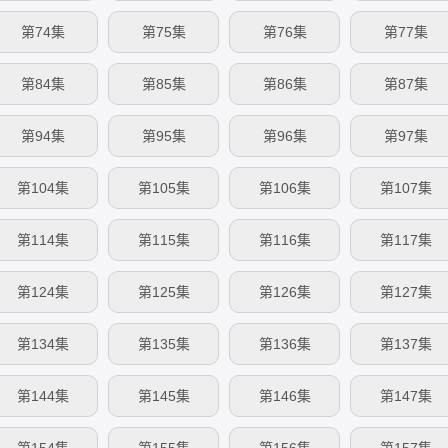
第74集
第75集
第76集
第77集
第84集
第85集
第86集
第87集
第94集
第95集
第96集
第97集
第104集
第105集
第106集
第107集
第114集
第115集
第116集
第117集
第124集
第125集
第126集
第127集
第134集
第135集
第136集
第137集
第144集
第145集
第146集
第147集