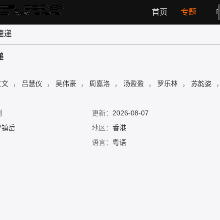
首页
专题
速递
递
立文
，
吕慧仪
，
吴伟豪
，
周嘉洛
，
汤盈盈
，
罗乐林
，
苏韵姿
剧
更新：
2026-08-07
罗镇岳
地区：
香港
语言：
粤语