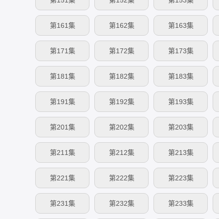
第151集
第152集
第153集
第161集
第162集
第163集
第171集
第172集
第173集
第181集
第182集
第183集
第191集
第192集
第193集
第201集
第202集
第203集
第211集
第212集
第213集
第221集
第222集
第223集
第231集
第232集
第233集