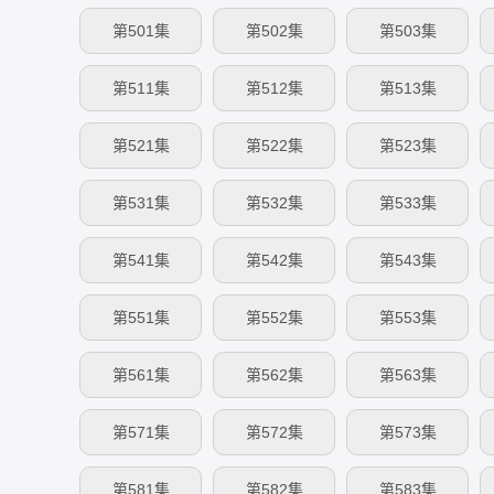
第501集
第502集
第503集
第511集
第512集
第513集
第521集
第522集
第523集
第531集
第532集
第533集
第541集
第542集
第543集
第551集
第552集
第553集
第561集
第562集
第563集
第571集
第572集
第573集
第581集
第582集
第583集