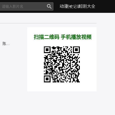
电影
电视剧
综艺
动漫
短剧大全
体育
历史记录
扫描二维码 手机播放视频
，
陈浚霆
，
马贯东