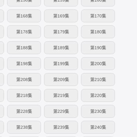
第158集
第159集
第160集
第168集
第169集
第170集
第178集
第179集
第180集
第188集
第189集
第190集
第198集
第199集
第200集
第208集
第209集
第210集
第218集
第219集
第220集
第228集
第229集
第230集
第238集
第239集
第240集