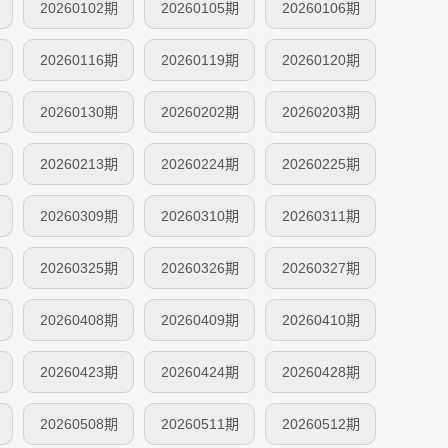
20260102期
20260105期
20260106期
20260116期
20260119期
20260120期
20260130期
20260202期
20260203期
20260213期
20260224期
20260225期
20260309期
20260310期
20260311期
20260325期
20260326期
20260327期
20260408期
20260409期
20260410期
20260423期
20260424期
20260428期
20260508期
20260511期
20260512期