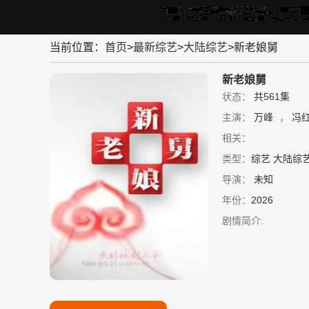
首
电
电
综
动
短
体
当前位置：
首页
>
最新综艺
>
大陆综艺
>新老娘舅
页
影
视
艺
漫
剧
育
剧
大
新老娘舅
全
状态：
共561集
主演：
万峰
，
冯
相关：
类型：
综艺 大陆综
导演：
未知
年份：
2026
剧情简介: