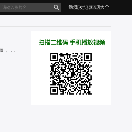
电影
电视剧
综艺
动漫
短剧大全
体育
历史记录
扫描二维码 手机播放视频
梅
，
黄飞珏