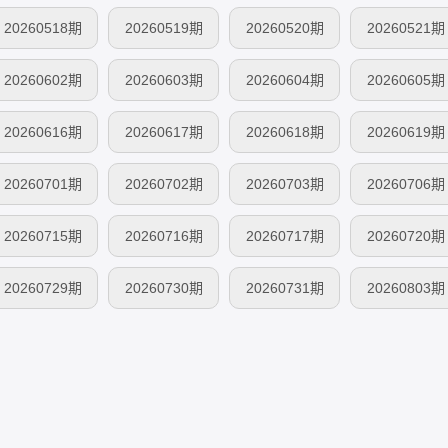
20260518期
20260519期
20260520期
20260521期
20260602期
20260603期
20260604期
20260605期
20260616期
20260617期
20260618期
20260619期
20260701期
20260702期
20260703期
20260706期
20260715期
20260716期
20260717期
20260720期
20260729期
20260730期
20260731期
20260803期