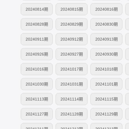
20240814期
20240815期
20240816期
20240828期
20240829期
20240830期
20240911期
20240912期
20240913期
20240926期
20240927期
20240930期
20241016期
20241017期
20241018期
20241030期
20241031期
20241101期
20241113期
20241114期
20241115期
20241127期
20241128期
20241129期