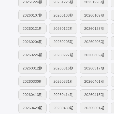
20251224期
20251225期
20251226期
20260107期
20260108期
20260109期
20260121期
20260122期
20260123期
20260204期
20260205期
20260206期
20260226期
20260227期
20260302期
20260312期
20260316期
20260317期
20260330期
20260331期
20260401期
20260413期
20260414期
20260415期
20260429期
20260430期
20260501期