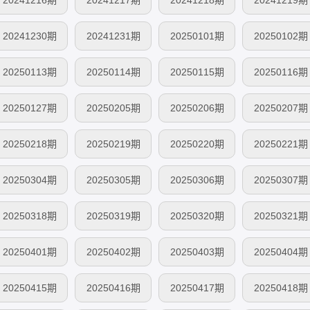
20241216期
20241217期
20241218期
20241219期
20241230期
20241231期
20250101期
20250102期
20250113期
20250114期
20250115期
20250116期
20250127期
20250205期
20250206期
20250207期
20250218期
20250219期
20250220期
20250221期
20250304期
20250305期
20250306期
20250307期
20250318期
20250319期
20250320期
20250321期
20250401期
20250402期
20250403期
20250404期
20250415期
20250416期
20250417期
20250418期