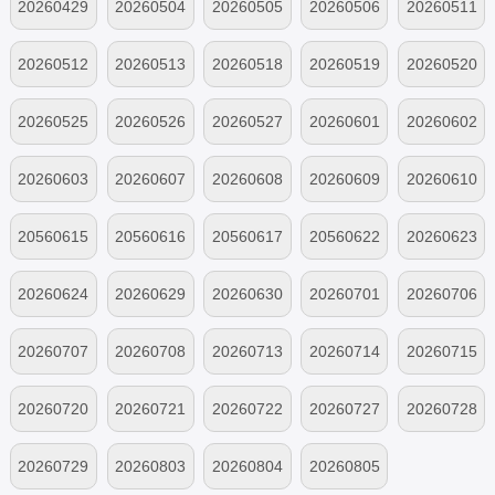
20260429
20260504
20260505
20260506
20260511
期
期
期
期
期
20260512
20260513
20260518
20260519
20260520
期
期
期
期
期
20260525
20260526
20260527
20260601
20260602
期
期
期
期
期
20260603
20260607
20260608
20260609
20260610
期
期
期
期
期
20560615
20560616
20560617
20560622
20260623
期
期
期
期
期
20260624
20260629
20260630
20260701
20260706
期
期
期
期
期
20260707
20260708
20260713
20260714
20260715
期
期
期
期
期
20260720
20260721
20260722
20260727
20260728
期
期
期
期
期
20260729
20260803
20260804
20260805