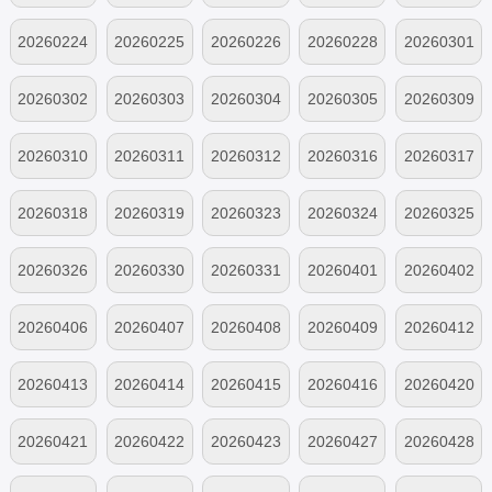
期
期
期
期
期
20260224
20260225
20260226
20260228
20260301
期
期
期
期
期
20260302
20260303
20260304
20260305
20260309
期
期
期
期
期
20260310
20260311
20260312
20260316
20260317
期
期
期
期
期
20260318
20260319
20260323
20260324
20260325
期
期
期
期
期
20260326
20260330
20260331
20260401
20260402
期
期
期
期
期
20260406
20260407
20260408
20260409
20260412
期
期
期
期
期
20260413
20260414
20260415
20260416
20260420
期
期
期
期
期
20260421
20260422
20260423
20260427
20260428
期
期
期
期
期