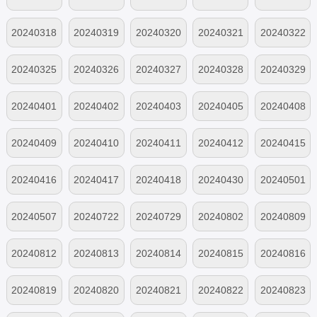
期
期
期
期
期
20240318
20240319
20240320
20240321
20240322
期
期
期
期
期
20240325
20240326
20240327
20240328
20240329
期
期
期
期
期
20240401
20240402
20240403
20240405
20240408
期
期
期
期
期
20240409
20240410
20240411
20240412
20240415
期
期
期
期
期
20240416
20240417
20240418
20240430
20240501
期
期
期
期
期
20240507
20240722
20240729
20240802
20240809
期
期
期
期
期
20240812
20240813
20240814
20240815
20240816
期
期
期
期
期
20240819
20240820
20240821
20240822
20240823