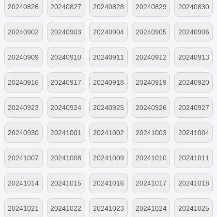
期
期
期
期
期
20240826
20240827
20240828
20240829
20240830
期
期
期
期
期
20240902
20240903
20240904
20240905
20240906
期
期
期
期
期
20240909
20240910
20240911
20240912
20240913
期
期
期
期
期
20240916
20240917
20240918
20240919
20240920
期
期
期
期
期
20240923
20240924
20240925
20240926
20240927
期
期
期
期
期
20240930
20241001
20241002
20241003
20241004
期
期
期
期
期
20241007
20241008
20241009
20241010
20241011
期
期
期
期
期
20241014
20241015
20241016
20241017
20241018
期
期
期
期
期
20241021
20241022
20241023
20241024
20241025