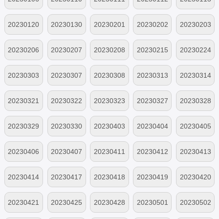
期
期
期
期
期
20230120
20230130
20230201
20230202
20230203
期
期
期
期
期
20230206
20230207
20230208
20230215
20230224
期
期
期
期
期
20230303
20230307
20230308
20230313
20230314
期
期
期
期
期
20230321
20230322
20230323
20230327
20230328
期
期
期
期
期
20230329
20230330
20230403
20230404
20230405
期
期
期
期
期
20230406
20230407
20230411
20230412
20230413
期
期
期
期
期
20230414
20230417
20230418
20230419
20230420
期
期
期
期
期
20230421
20230425
20230428
20230501
20230502