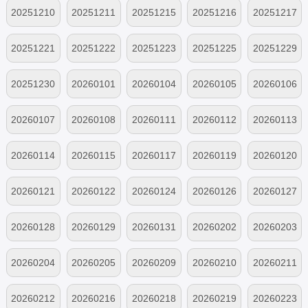
期
期
期
期
期
20251210
20251211
20251215
20251216
20251217
期
期
期
期
期
20251221
20251222
20251223
20251225
20251229
期
期
期
期
期
20251230
20260101
20260104
20260105
20260106
期
期
期
期
期
20260107
20260108
20260111
20260112
20260113
期
期
期
期
期
20260114
20260115
20260117
20260119
20260120
期
期
期
期
期
20260121
20260122
20260124
20260126
20260127
期
期
期
期
期
20260128
20260129
20260131
20260202
20260203
期
期
期
期
期
20260204
20260205
20260209
20260210
20260211
期
期
期
期
期
20260212
20260216
20260218
20260219
20260223