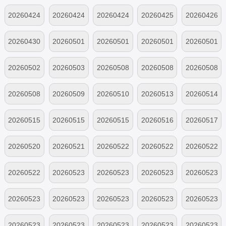
20260424
20260424
20260424
20260425
20260426
上
中
下
未播
未播
20260430
20260501
20260501
20260501
20260501
未播
上
中
下
纯享
20260502
20260503
20260508
20260508
20260508
未播
未播
上
中
下
20260508
20260509
20260510
20260513
20260514
纯享
未播
未播
未播
尝鲜
20260515
20260515
20260515
20260516
20260517
上
中
下
未播
未播
20260520
20260521
20260522
20260522
20260522
未播
尝鲜
上
中
下
20260522
20260523
20260523
20260523
20260523
纯享
代露娃个人
段奥娟个人
高瑞璇个人
康子奇个人
20260523
20260523
20260523
20260523
20260523
舞台合集
舞台合集
舞台合集
舞台合集
鹭卓个人舞
马小宇个人
欧阳娣娣个
邵子恒个人
王安宇个人
20260523
20260523
20260523
20260523
20260523