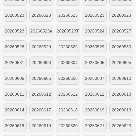
台合集
舞台合集
人舞台合集
舞台合集
舞台合集
王晓赟子个
吴俊霆个人
希林娜依·高
谢可寅Shaki
徐艺洋个人
20260523
20260523
20260523
20260523
20260523
人舞台合集
舞台合集
个人舞台合
ng Chloe个
舞台合集
许馨文个人
颜安个人舞
姚弛个人舞
余宇涵个人
袁一琦个人
20260523
20260523e
20260523T
20260524
20260527
集
人舞台合集
舞台合集
台合集
台合集
舞台合集
舞台合集
钟辰乐个人
n王翊恩个
op Barry杨
未播
未播
20260528
20260529
20260529
20260529
20260530
舞台合集
人舞台合集
博睿个人舞
尝鲜
上
中
下
未播
20260531
20260603
20260604
20260605
20260605
台合集
未播
未播
尝鲜
上
中
20260605
20260605
20260606
20260607
20260610
下
纯享
未播
未播
未播
20260611
20260612
20260612
20260612
20260613
尝鲜
上
中
下
未播
20260614
20260617
20260618
20260619
20260619
未播
未播
尝鲜
上
中
20260619
20260619
20260620
20260621
20260623