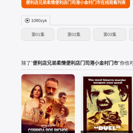
便利店兄弟柔情便利店门司港小金村门市在线观看列表
1080zyk
第01集
第02集
第03集
除了"
便利店兄弟柔情便利店门司港小金村门市
"你也