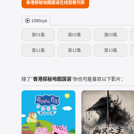
香港探秘地图国语在线观看列表
1080zyk
第01集
第02集
第03集
第11集
第12集
第13集
除了"
香港探秘地图国语
"你也可能喜欢以下影片：