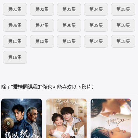
第01集
第02集
第03集
第04集
第05集
第06集
第07集
第08集
第09集
第10集
第11集
第12集
第13集
第14集
第15集
第16集
除了"
爱情同课程3
"你也可能喜欢以下影片：