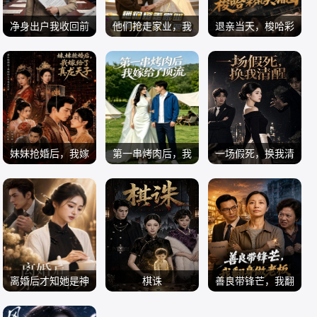
净身出户我收回前
他们抢走家业，我
退亲当天，梭哈彩
夫百亿订单
拿下整个翡翠圈
礼买猪圈
短剧大全 AI漫剧
短剧大全 AI漫剧
短剧大全 AI漫剧
2026
2026
2026
妹妹抢婚后，我嫁
第一串烤肉后，我
一场假死，换我清
给了真龙天子
嫁给了顶流
醒
短剧大全 AI漫剧
短剧大全 AI漫剧
短剧大全 AI漫剧
2026
2026
2026
离婚后才知她是神
棋诛
善良带锋芒，我翻
明
身做老板