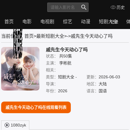
历史
首页
电影
电视剧
综艺
动漫
短剧大全
记录
首
电
电
综
动
短
体
当前位置：
首页
>
最新短剧大全
>
-
>戚先生今天动心了吗
页
影
视
艺
漫
剧
育
剧
大
全
戚先生今天动心了吗
状态：
共50集
主演：
李彬航
相关：
类型：
短剧大全 -
更新：
2026-06-03
导演：
地区：
大陆
年份：
2026
语言：
国语
戚先生今天动心了吗在线观看列表
1080zyk