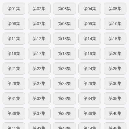
第01集
第02集
第03集
第04集
第05集
第06集
第07集
第08集
第09集
第10集
第11集
第12集
第13集
第14集
第15集
第16集
第17集
第18集
第19集
第20集
第21集
第22集
第23集
第24集
第25集
第26集
第27集
第28集
第29集
第30集
第31集
第32集
第33集
第34集
第35集
第36集
第37集
第38集
第39集
第40集
第41集
第42集
第43集
第44集
第45集