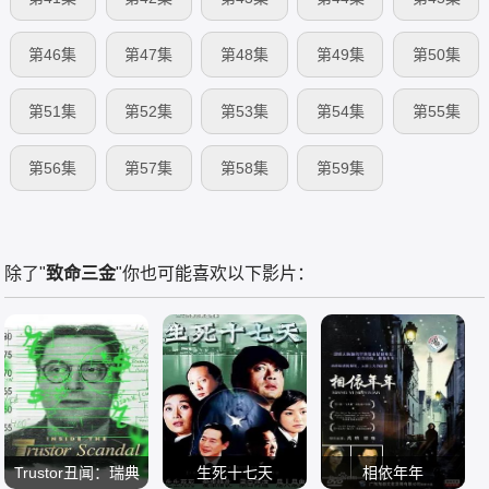
第46集
第47集
第48集
第49集
第50集
第51集
第52集
第53集
第54集
第55集
第56集
第57集
第58集
第59集
除了"
致命三金
"你也可能喜欢以下影片：
Trustor丑闻：瑞典
生死十七天
相依年年