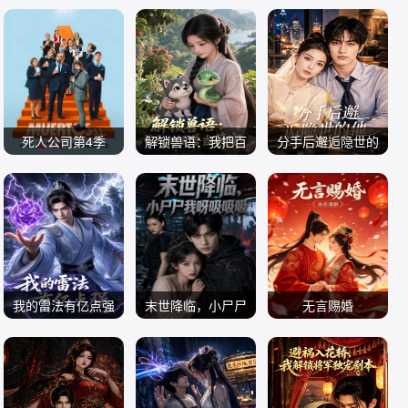
死人公司第4季
解锁兽语：我把百
分手后邂逅隐世的
Caballero Laura 卡
兽当萌宠
他
洛斯·阿雷塞斯
电视剧 欧美剧
短剧大全 AI漫剧
短剧大全 AI漫剧
2026
2026
2026
我的雷法有亿点强
末世降临，小尸尸
无言赐婚
我呀吸吸吸
短剧大全 AI漫剧
短剧大全 AI漫剧
短剧大全 AI漫剧
2026
2026
2026