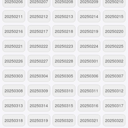
20250206
20250207
20250208
20250209
20250210
期
期
期
期
期
20250211
20250212
20250213
20250214
20250215
期
期
期
期
期
20250216
20250217
20250218
20250219
20250220
期
期
期
期
期
20250221
20250222
20250223
20250224
20250225
期
期
期
期
期
20250226
20250227
20250228
20250301
20250302
期
期
期
期
期
20250303
20250304
20250305
20250306
20250307
期
期
期
期
期
20250308
20250309
20250310
20250311
20250312
期
期
期
期
期
20250313
20250314
20250315
20250316
20250317
期
期
期
期
期
20250318
20250319
20250320
20250321
20250322