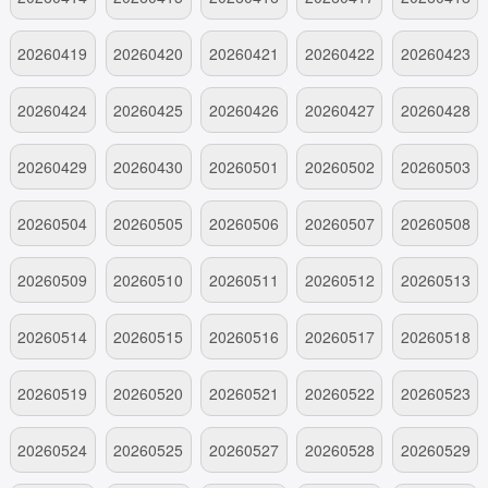
期
期
期
期
期
20260419
20260420
20260421
20260422
20260423
期
期
期
期
期
20260424
20260425
20260426
20260427
20260428
期
期
期
期
期
20260429
20260430
20260501
20260502
20260503
期
期
期
期
期
20260504
20260505
20260506
20260507
20260508
期
期
期
期
期
20260509
20260510
20260511
20260512
20260513
期
期
期
期
期
20260514
20260515
20260516
20260517
20260518
期
期
期
期
期
20260519
20260520
20260521
20260522
20260523
期
期
期
期
期
20260524
20260525
20260527
20260528
20260529