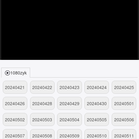
1080zyk
20240421
20240422
20240423
20240424
20240425
期
期
期
期
期
20240426
20240428
20240429
20240430
20240501
期
期
期
期
期
20240502
20240503
20240504
20240505
20240506
期
期
期
期
期
20240507
20240508
20240509
20240510
20240511