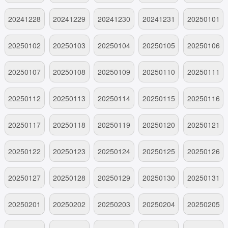
期
期
期
期
期
20241228
20241229
20241230
20241231
20250101
期
期
期
期
期
20250102
20250103
20250104
20250105
20250106
期
期
期
期
期
20250107
20250108
20250109
20250110
20250111
期
期
期
期
期
20250112
20250113
20250114
20250115
20250116
期
期
期
期
期
20250117
20250118
20250119
20250120
20250121
期
期
期
期
期
20250122
20250123
20250124
20250125
20250126
期
期
期
期
期
20250127
20250128
20250129
20250130
20250131
期
期
期
期
期
20250201
20250202
20250203
20250204
20250205
期
期
期
期
期