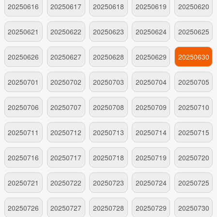
期
期
期
期
期
20250616
20250617
20250618
20250619
20250620
期
期
期
期
期
20250621
20250622
20250623
20250624
20250625
期
期
期
期
期
20250626
20250627
20250628
20250629
20250630
期
期
期
期
期
20250701
20250702
20250703
20250704
20250705
期
期
期
期
期
20250706
20250707
20250708
20250709
20250710
期
期
期
期
期
20250711
20250712
20250713
20250714
20250715
期
期
期
期
期
20250716
20250717
20250718
20250719
20250720
期
期
期
期
期
20250721
20250722
20250723
20250724
20250725
期
期
期
期
期
20250726
20250727
20250728
20250729
20250730