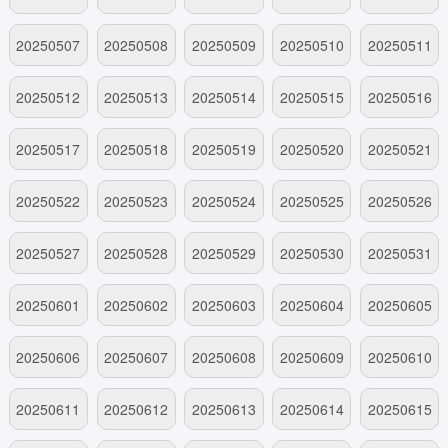
期
期
期
期
期
20250507
20250508
20250509
20250510
20250511
期
期
期
期
期
20250512
20250513
20250514
20250515
20250516
期
期
期
期
期
20250517
20250518
20250519
20250520
20250521
期
期
期
期
期
20250522
20250523
20250524
20250525
20250526
期
期
期
期
期
20250527
20250528
20250529
20250530
20250531
期
期
期
期
期
20250601
20250602
20250603
20250604
20250605
期
期
期
期
期
20250606
20250607
20250608
20250609
20250610
期
期
期
期
期
20250611
20250612
20250613
20250614
20250615