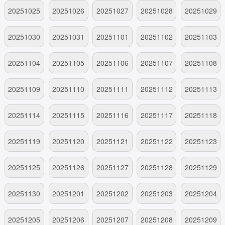
期
期
期
期
期
20251025
20251026
20251027
20251028
20251029
期
期
期
期
期
20251030
20251031
20251101
20251102
20251103
期
期
期
期
期
20251104
20251105
20251106
20251107
20251108
期
期
期
期
期
20251109
20251110
20251111
20251112
20251113
期
期
期
期
期
20251114
20251115
20251116
20251117
20251118
期
期
期
期
期
20251119
20251120
20251121
20251122
20251123
期
期
期
期
期
20251125
20251126
20251127
20251128
20251129
期
期
期
期
期
20251130
20251201
20251202
20251203
20251204
期
期
期
期
期
20251205
20251206
20251207
20251208
20251209