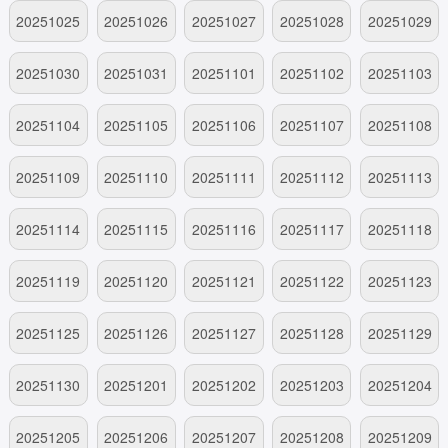
期
期
期
期
期
20251025
20251026
20251027
20251028
20251029
期
期
期
期
期
20251030
20251031
20251101
20251102
20251103
期
期
期
期
期
20251104
20251105
20251106
20251107
20251108
期
期
期
期
期
20251109
20251110
20251111
20251112
20251113
期
期
期
期
期
20251114
20251115
20251116
20251117
20251118
期
期
期
期
期
20251119
20251120
20251121
20251122
20251123
期
期
期
期
期
20251125
20251126
20251127
20251128
20251129
期
期
期
期
期
20251130
20251201
20251202
20251203
20251204
期
期
期
期
期
20251205
20251206
20251207
20251208
20251209