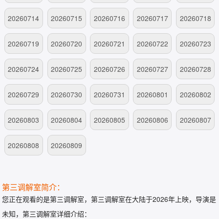
期
期
期
期
期
20260714
20260715
20260716
20260717
20260718
期
期
期
期
期
20260719
20260720
20260721
20260722
20260723
期
期
期
期
期
20260724
20260725
20260726
20260727
20260728
期
期
期
期
期
20260729
20260730
20260731
20260801
20260802
期
期
期
期
期
20260803
20260804
20260805
20260806
20260807
期
期
期
期
期
20260808
20260809
期
期
第三调解室简介：
您正在观看的是第三调解室，第三调解室在大陆于2026年上映，导演是
未知，第三调解室详细介绍：