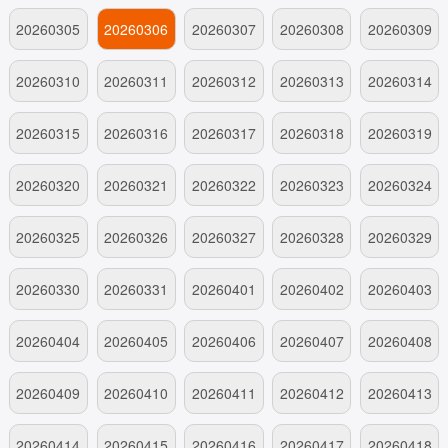
期
期
期
期
期
20260305
20260306
20260307
20260308
20260309
期
期
期
期
期
20260310
20260311
20260312
20260313
20260314
期
期
期
期
期
20260315
20260316
20260317
20260318
20260319
期
期
期
期
期
20260320
20260321
20260322
20260323
20260324
期
期
期
期
期
20260325
20260326
20260327
20260328
20260329
期
期
期
期
期
20260330
20260331
20260401
20260402
20260403
期
期
期
期
期
20260404
20260405
20260406
20260407
20260408
期
期
期
期
期
20260409
20260410
20260411
20260412
20260413
期
期
期
期
期
20260414
20260415
20260416
20260417
20260418