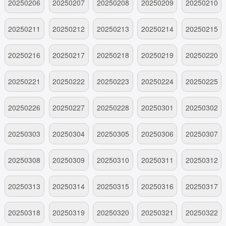
20250206
20250207
20250208
20250209
20250210
期
期
期
期
期
20250211
20250212
20250213
20250214
20250215
期
期
期
期
期
20250216
20250217
20250218
20250219
20250220
期
期
期
期
期
20250221
20250222
20250223
20250224
20250225
期
期
期
期
期
20250226
20250227
20250228
20250301
20250302
期
期
期
期
期
20250303
20250304
20250305
20250306
20250307
期
期
期
期
期
20250308
20250309
20250310
20250311
20250312
期
期
期
期
期
20250313
20250314
20250315
20250316
20250317
期
期
期
期
期
20250318
20250319
20250320
20250321
20250322