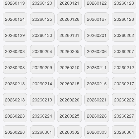
20260119
20260120
20260121
20260122
20260123
期
期
期
期
期
20260124
20260125
20260126
20260127
20260128
期
期
期
期
期
20260129
20260130
20260131
20260201
20260202
期
期
期
期
期
20260203
20260204
20260205
20260206
20260207
期
期
期
期
期
20260208
20260209
20260210
20260211
20260212
期
期
期
期
期
20260213
20260214
20260215
20260216
20260217
期
期
期
期
期
20260218
20260219
20260220
20260221
20260222
期
期
期
期
期
20260223
20260224
20260225
20260226
20260227
期
期
期
期
期
20260228
20260301
20260302
20260303
20260304