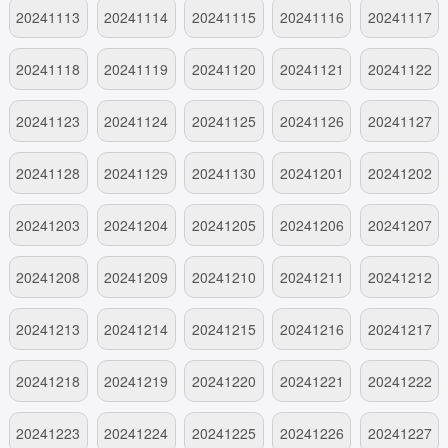
期
期
期
期
期
20241113
20241114
20241115
20241116
20241117
期
期
期
期
期
20241118
20241119
20241120
20241121
20241122
期
期
期
期
期
20241123
20241124
20241125
20241126
20241127
期
期
期
期
期
20241128
20241129
20241130
20241201
20241202
期
期
期
期
期
20241203
20241204
20241205
20241206
20241207
期
期
期
期
期
20241208
20241209
20241210
20241211
20241212
期
期
期
期
期
20241213
20241214
20241215
20241216
20241217
期
期
期
期
期
20241218
20241219
20241220
20241221
20241222
期
期
期
期
期
20241223
20241224
20241225
20241226
20241227