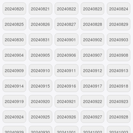
期
期
期
期
期
20240820
20240821
20240822
20240823
20240824
期
期
期
期
期
20240825
20240826
20240827
20240828
20240829
期
期
期
期
期
20240830
20240831
20240901
20240902
20240903
期
期
期
期
期
20240904
20240905
20240906
20240907
20240908
期
期
期
期
期
20240909
20240910
20240911
20240912
20240913
期
期
期
期
期
20240914
20240915
20240916
20240917
20240918
期
期
期
期
期
20240919
20240920
20240921
20240922
20240923
期
期
期
期
期
20240924
20240925
20240926
20240927
20240928
期
期
期
期
期
20240929
20240930
20241001
20241002
20241003