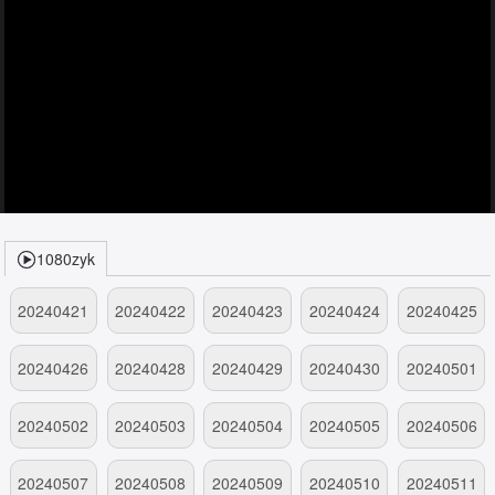
1080zyk
20240421
20240422
20240423
20240424
20240425
期
期
期
期
期
20240426
20240428
20240429
20240430
20240501
期
期
期
期
期
20240502
20240503
20240504
20240505
20240506
期
期
期
期
期
20240507
20240508
20240509
20240510
20240511