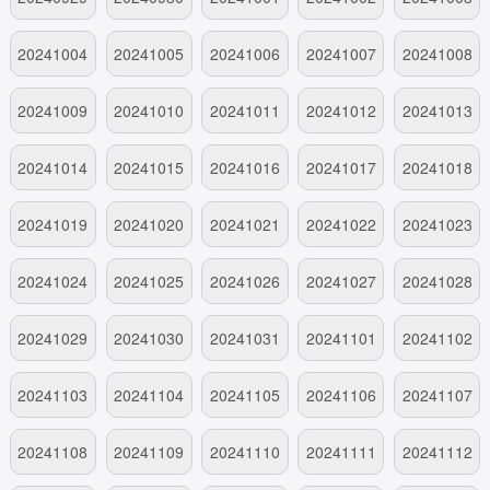
期
期
期
期
期
20241004
20241005
20241006
20241007
20241008
期
期
期
期
期
20241009
20241010
20241011
20241012
20241013
期
期
期
期
期
20241014
20241015
20241016
20241017
20241018
期
期
期
期
期
20241019
20241020
20241021
20241022
20241023
期
期
期
期
期
20241024
20241025
20241026
20241027
20241028
期
期
期
期
期
20241029
20241030
20241031
20241101
20241102
期
期
期
期
期
20241103
20241104
20241105
20241106
20241107
期
期
期
期
期
20241108
20241109
20241110
20241111
20241112