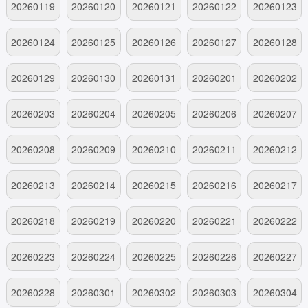
20260119
20260120
20260121
20260122
20260123
期
期
期
期
期
20260124
20260125
20260126
20260127
20260128
期
期
期
期
期
20260129
20260130
20260131
20260201
20260202
期
期
期
期
期
20260203
20260204
20260205
20260206
20260207
期
期
期
期
期
20260208
20260209
20260210
20260211
20260212
期
期
期
期
期
20260213
20260214
20260215
20260216
20260217
期
期
期
期
期
20260218
20260219
20260220
20260221
20260222
期
期
期
期
期
20260223
20260224
20260225
20260226
20260227
期
期
期
期
期
20260228
20260301
20260302
20260303
20260304