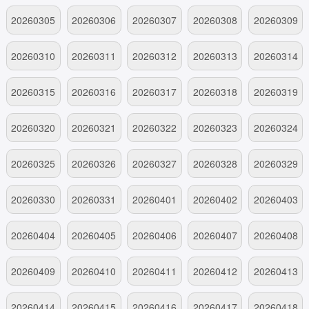
期
期
期
期
期
20260305
20260306
20260307
20260308
20260309
期
期
期
期
期
20260310
20260311
20260312
20260313
20260314
期
期
期
期
期
20260315
20260316
20260317
20260318
20260319
期
期
期
期
期
20260320
20260321
20260322
20260323
20260324
期
期
期
期
期
20260325
20260326
20260327
20260328
20260329
期
期
期
期
期
20260330
20260331
20260401
20260402
20260403
期
期
期
期
期
20260404
20260405
20260406
20260407
20260408
期
期
期
期
期
20260409
20260410
20260411
20260412
20260413
期
期
期
期
期
20260414
20260415
20260416
20260417
20260418