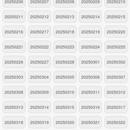
20250206
20250207
20250208
20250209
20250210
期
期
期
期
期
20250211
20250212
20250213
20250214
20250215
期
期
期
期
期
20250216
20250217
20250218
20250219
20250220
期
期
期
期
期
20250221
20250222
20250223
20250224
20250225
期
期
期
期
期
20250226
20250227
20250228
20250301
20250302
期
期
期
期
期
20250303
20250304
20250305
20250306
20250307
期
期
期
期
期
20250308
20250309
20250310
20250311
20250312
期
期
期
期
期
20250313
20250314
20250315
20250316
20250317
期
期
期
期
期
20250318
20250319
20250320
20250321
20250322