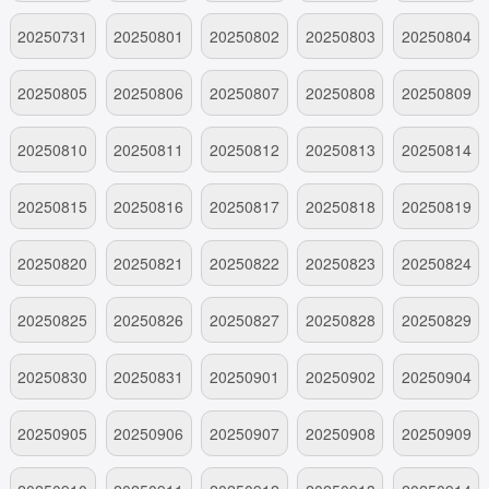
期
期
期
期
期
20250731
20250801
20250802
20250803
20250804
期
期
期
期
期
20250805
20250806
20250807
20250808
20250809
期
期
期
期
期
20250810
20250811
20250812
20250813
20250814
期
期
期
期
期
20250815
20250816
20250817
20250818
20250819
期
期
期
期
期
20250820
20250821
20250822
20250823
20250824
期
期
期
期
期
20250825
20250826
20250827
20250828
20250829
期
期
期
期
期
20250830
20250831
20250901
20250902
20250904
期
期
期
期
期
20250905
20250906
20250907
20250908
20250909
期
期
期
期
期