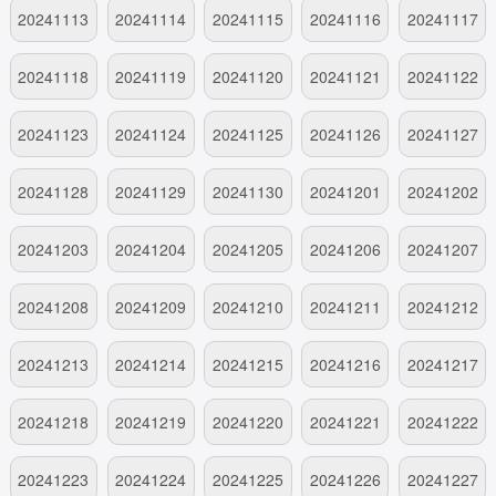
期
期
期
期
期
20241113
20241114
20241115
20241116
20241117
期
期
期
期
期
20241118
20241119
20241120
20241121
20241122
期
期
期
期
期
20241123
20241124
20241125
20241126
20241127
期
期
期
期
期
20241128
20241129
20241130
20241201
20241202
期
期
期
期
期
20241203
20241204
20241205
20241206
20241207
期
期
期
期
期
20241208
20241209
20241210
20241211
20241212
期
期
期
期
期
20241213
20241214
20241215
20241216
20241217
期
期
期
期
期
20241218
20241219
20241220
20241221
20241222
期
期
期
期
期
20241223
20241224
20241225
20241226
20241227