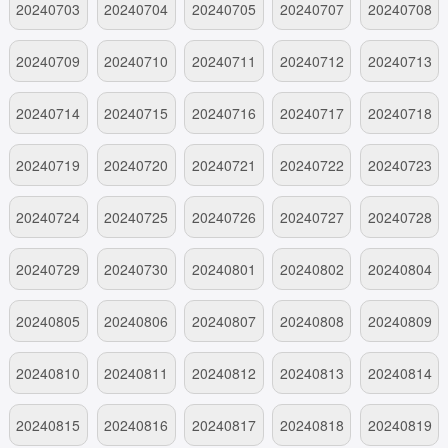
20240703
20240704
20240705
20240707
20240708
期
期
期
期
期
20240709
20240710
20240711
20240712
20240713
期
期
期
期
期
20240714
20240715
20240716
20240717
20240718
期
期
期
期
期
20240719
20240720
20240721
20240722
20240723
期
期
期
期
期
20240724
20240725
20240726
20240727
20240728
期
期
期
期
期
20240729
20240730
20240801
20240802
20240804
期
期
期
期
期
20240805
20240806
20240807
20240808
20240809
期
期
期
期
期
20240810
20240811
20240812
20240813
20240814
期
期
期
期
期
20240815
20240816
20240817
20240818
20240819