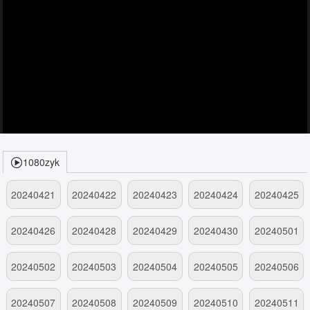
1080zyk
20240421
20240422
20240423
20240424
20240425
期
期
期
期
期
20240426
20240428
20240429
20240430
20240501
期
期
期
期
期
20240502
20240503
20240504
20240505
20240506
期
期
期
期
期
20240507
20240508
20240509
20240510
20240511