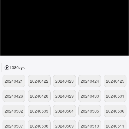
1080zyk
20240421
20240422
20240423
20240424
20240425
期
期
期
期
期
20240426
20240428
20240429
20240430
20240501
期
期
期
期
期
20240502
20240503
20240504
20240505
20240506
期
期
期
期
期
20240507
20240508
20240509
20240510
20240511