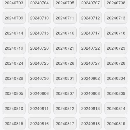
20240703
20240704
20240705
20240707
20240708
期
期
期
期
期
20240709
20240710
20240711
20240712
20240713
期
期
期
期
期
20240714
20240715
20240716
20240717
20240718
期
期
期
期
期
20240719
20240720
20240721
20240722
20240723
期
期
期
期
期
20240724
20240725
20240726
20240727
20240728
期
期
期
期
期
20240729
20240730
20240801
20240802
20240804
期
期
期
期
期
20240805
20240806
20240807
20240808
20240809
期
期
期
期
期
20240810
20240811
20240812
20240813
20240814
期
期
期
期
期
20240815
20240816
20240817
20240818
20240819