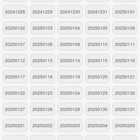
期
期
期
期
期
20241228
20241229
20241230
20241231
20250101
期
期
期
期
期
20250102
20250103
20250104
20250105
20250106
期
期
期
期
期
20250107
20250108
20250109
20250110
20250111
期
期
期
期
期
20250112
20250113
20250114
20250115
20250116
期
期
期
期
期
20250117
20250118
20250119
20250120
20250121
期
期
期
期
期
20250122
20250123
20250124
20250125
20250126
期
期
期
期
期
20250127
20250128
20250129
20250130
20250131
期
期
期
期
期
20250201
20250202
20250203
20250204
20250205
期
期
期
期
期