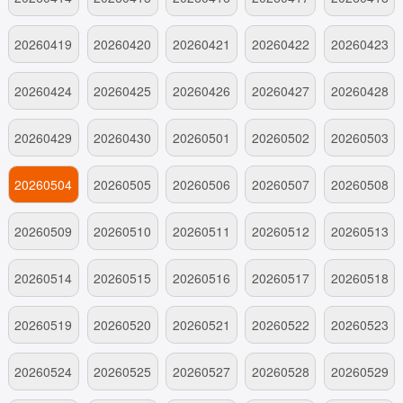
期
期
期
期
期
20260419
20260420
20260421
20260422
20260423
期
期
期
期
期
20260424
20260425
20260426
20260427
20260428
期
期
期
期
期
20260429
20260430
20260501
20260502
20260503
期
期
期
期
期
20260504
20260505
20260506
20260507
20260508
期
期
期
期
期
20260509
20260510
20260511
20260512
20260513
期
期
期
期
期
20260514
20260515
20260516
20260517
20260518
期
期
期
期
期
20260519
20260520
20260521
20260522
20260523
期
期
期
期
期
20260524
20260525
20260527
20260528
20260529