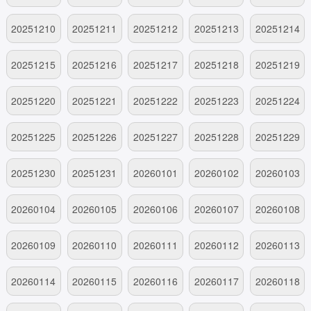
期
期
期
期
期
20251210
20251211
20251212
20251213
20251214
期
期
期
期
期
20251215
20251216
20251217
20251218
20251219
期
期
期
期
期
20251220
20251221
20251222
20251223
20251224
期
期
期
期
期
20251225
20251226
20251227
20251228
20251229
期
期
期
期
期
20251230
20251231
20260101
20260102
20260103
期
期
期
期
期
20260104
20260105
20260106
20260107
20260108
期
期
期
期
期
20260109
20260110
20260111
20260112
20260113
期
期
期
期
期
20260114
20260115
20260116
20260117
20260118
期
期
期
期
期