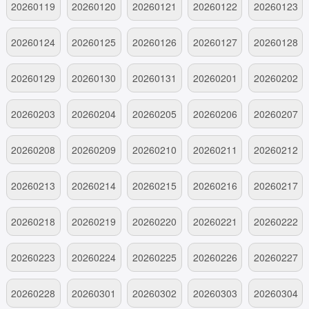
20260119
20260120
20260121
20260122
20260123
期
期
期
期
期
20260124
20260125
20260126
20260127
20260128
期
期
期
期
期
20260129
20260130
20260131
20260201
20260202
期
期
期
期
期
20260203
20260204
20260205
20260206
20260207
期
期
期
期
期
20260208
20260209
20260210
20260211
20260212
期
期
期
期
期
20260213
20260214
20260215
20260216
20260217
期
期
期
期
期
20260218
20260219
20260220
20260221
20260222
期
期
期
期
期
20260223
20260224
20260225
20260226
20260227
期
期
期
期
期
20260228
20260301
20260302
20260303
20260304