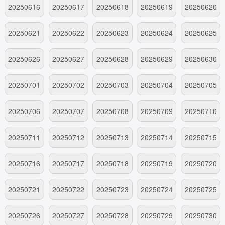
期
期
期
期
期
20250616
20250617
20250618
20250619
20250620
期
期
期
期
期
20250621
20250622
20250623
20250624
20250625
期
期
期
期
期
20250626
20250627
20250628
20250629
20250630
期
期
期
期
期
20250701
20250702
20250703
20250704
20250705
期
期
期
期
期
20250706
20250707
20250708
20250709
20250710
期
期
期
期
期
20250711
20250712
20250713
20250714
20250715
期
期
期
期
期
20250716
20250717
20250718
20250719
20250720
期
期
期
期
期
20250721
20250722
20250723
20250724
20250725
期
期
期
期
期
20250726
20250727
20250728
20250729
20250730