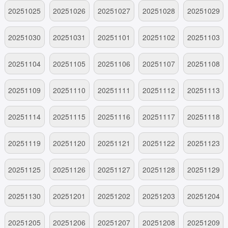
期
期
期
期
期
20251025
20251026
20251027
20251028
20251029
期
期
期
期
期
20251030
20251031
20251101
20251102
20251103
期
期
期
期
期
20251104
20251105
20251106
20251107
20251108
期
期
期
期
期
20251109
20251110
20251111
20251112
20251113
期
期
期
期
期
20251114
20251115
20251116
20251117
20251118
期
期
期
期
期
20251119
20251120
20251121
20251122
20251123
期
期
期
期
期
20251125
20251126
20251127
20251128
20251129
期
期
期
期
期
20251130
20251201
20251202
20251203
20251204
期
期
期
期
期
20251205
20251206
20251207
20251208
20251209