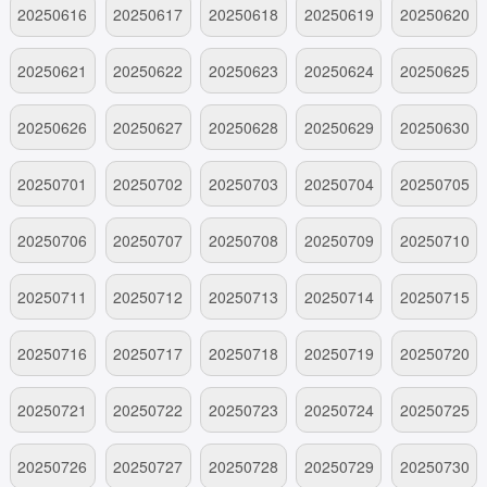
期
期
期
期
期
20250616
20250617
20250618
20250619
20250620
期
期
期
期
期
20250621
20250622
20250623
20250624
20250625
期
期
期
期
期
20250626
20250627
20250628
20250629
20250630
期
期
期
期
期
20250701
20250702
20250703
20250704
20250705
期
期
期
期
期
20250706
20250707
20250708
20250709
20250710
期
期
期
期
期
20250711
20250712
20250713
20250714
20250715
期
期
期
期
期
20250716
20250717
20250718
20250719
20250720
期
期
期
期
期
20250721
20250722
20250723
20250724
20250725
期
期
期
期
期
20250726
20250727
20250728
20250729
20250730