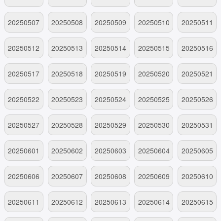
期
期
期
期
期
20250507
20250508
20250509
20250510
20250511
期
期
期
期
期
20250512
20250513
20250514
20250515
20250516
期
期
期
期
期
20250517
20250518
20250519
20250520
20250521
期
期
期
期
期
20250522
20250523
20250524
20250525
20250526
期
期
期
期
期
20250527
20250528
20250529
20250530
20250531
期
期
期
期
期
20250601
20250602
20250603
20250604
20250605
期
期
期
期
期
20250606
20250607
20250608
20250609
20250610
期
期
期
期
期
20250611
20250612
20250613
20250614
20250615