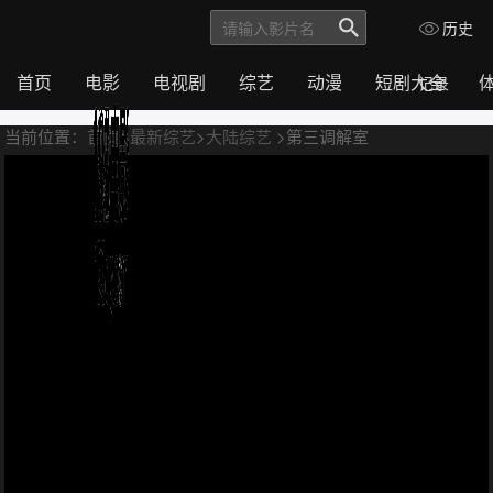
历史
首页
电影
电视剧
综艺
动漫
短剧大全
记录
首
电
电
综
动
短
体
当前位置：
首页
>
最新综艺
>
大陆综艺
>第三调解室
页
影
视
艺
漫
剧
育
剧
大
全