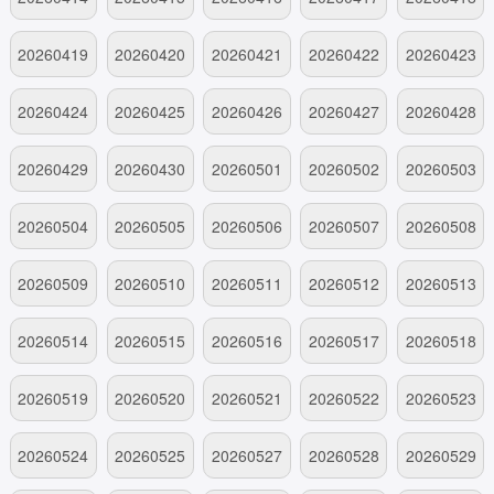
期
期
期
期
期
20260419
20260420
20260421
20260422
20260423
期
期
期
期
期
20260424
20260425
20260426
20260427
20260428
期
期
期
期
期
20260429
20260430
20260501
20260502
20260503
期
期
期
期
期
20260504
20260505
20260506
20260507
20260508
期
期
期
期
期
20260509
20260510
20260511
20260512
20260513
期
期
期
期
期
20260514
20260515
20260516
20260517
20260518
期
期
期
期
期
20260519
20260520
20260521
20260522
20260523
期
期
期
期
期
20260524
20260525
20260527
20260528
20260529