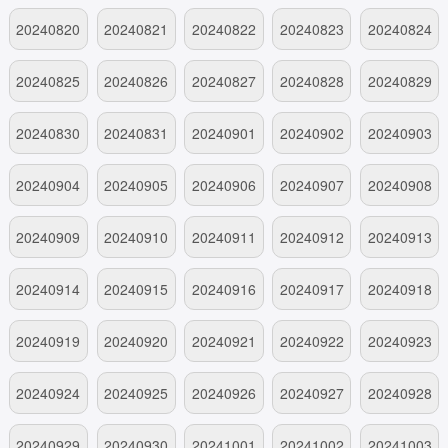
期
期
期
期
期
20240820
20240821
20240822
20240823
20240824
期
期
期
期
期
20240825
20240826
20240827
20240828
20240829
期
期
期
期
期
20240830
20240831
20240901
20240902
20240903
期
期
期
期
期
20240904
20240905
20240906
20240907
20240908
期
期
期
期
期
20240909
20240910
20240911
20240912
20240913
期
期
期
期
期
20240914
20240915
20240916
20240917
20240918
期
期
期
期
期
20240919
20240920
20240921
20240922
20240923
期
期
期
期
期
20240924
20240925
20240926
20240927
20240928
期
期
期
期
期
20240929
20240930
20241001
20241002
20241003