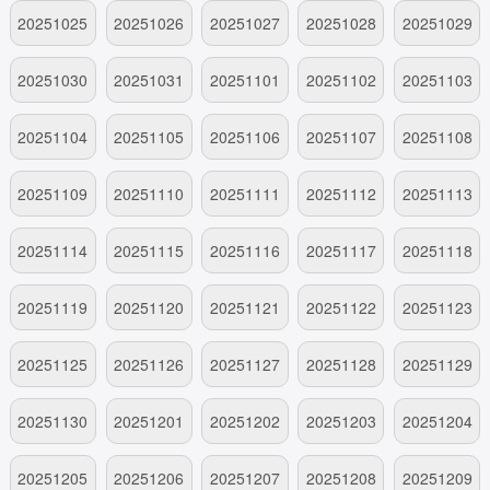
期
期
期
期
期
20251025
20251026
20251027
20251028
20251029
期
期
期
期
期
20251030
20251031
20251101
20251102
20251103
期
期
期
期
期
20251104
20251105
20251106
20251107
20251108
期
期
期
期
期
20251109
20251110
20251111
20251112
20251113
期
期
期
期
期
20251114
20251115
20251116
20251117
20251118
期
期
期
期
期
20251119
20251120
20251121
20251122
20251123
期
期
期
期
期
20251125
20251126
20251127
20251128
20251129
期
期
期
期
期
20251130
20251201
20251202
20251203
20251204
期
期
期
期
期
20251205
20251206
20251207
20251208
20251209