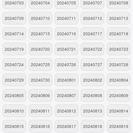
20240703
20240704
20240705
20240707
20240708
期
期
期
期
期
20240709
20240710
20240711
20240712
20240713
期
期
期
期
期
20240714
20240715
20240716
20240717
20240718
期
期
期
期
期
20240719
20240720
20240721
20240722
20240723
期
期
期
期
期
20240724
20240725
20240726
20240727
20240728
期
期
期
期
期
20240729
20240730
20240801
20240802
20240804
期
期
期
期
期
20240805
20240806
20240807
20240808
20240809
期
期
期
期
期
20240810
20240811
20240812
20240813
20240814
期
期
期
期
期
20240815
20240816
20240817
20240818
20240819