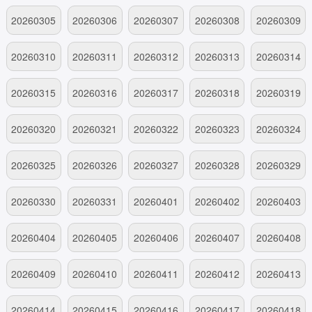
期
期
期
期
期
20260305
20260306
20260307
20260308
20260309
期
期
期
期
期
20260310
20260311
20260312
20260313
20260314
期
期
期
期
期
20260315
20260316
20260317
20260318
20260319
期
期
期
期
期
20260320
20260321
20260322
20260323
20260324
期
期
期
期
期
20260325
20260326
20260327
20260328
20260329
期
期
期
期
期
20260330
20260331
20260401
20260402
20260403
期
期
期
期
期
20260404
20260405
20260406
20260407
20260408
期
期
期
期
期
20260409
20260410
20260411
20260412
20260413
期
期
期
期
期
20260414
20260415
20260416
20260417
20260418