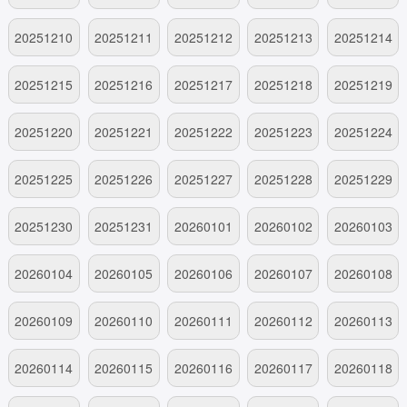
期
期
期
期
期
20251210
20251211
20251212
20251213
20251214
期
期
期
期
期
20251215
20251216
20251217
20251218
20251219
期
期
期
期
期
20251220
20251221
20251222
20251223
20251224
期
期
期
期
期
20251225
20251226
20251227
20251228
20251229
期
期
期
期
期
20251230
20251231
20260101
20260102
20260103
期
期
期
期
期
20260104
20260105
20260106
20260107
20260108
期
期
期
期
期
20260109
20260110
20260111
20260112
20260113
期
期
期
期
期
20260114
20260115
20260116
20260117
20260118
期
期
期
期
期