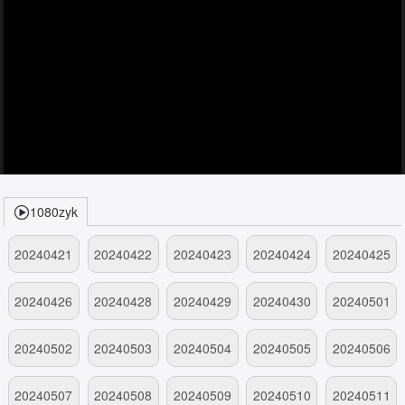
1080zyk
20240421
20240422
20240423
20240424
20240425
期
期
期
期
期
20240426
20240428
20240429
20240430
20240501
期
期
期
期
期
20240502
20240503
20240504
20240505
20240506
期
期
期
期
期
20240507
20240508
20240509
20240510
20240511