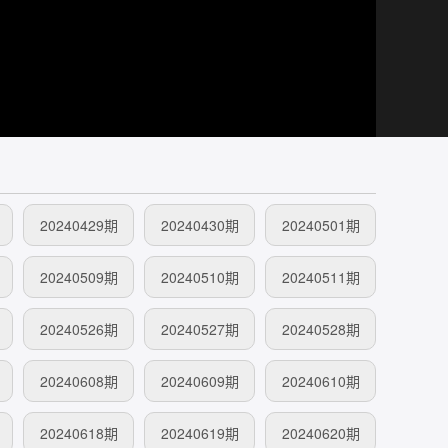
2024050
2024050
2024050
2024050
2024050
2024050
2024050
20240429期
20240430期
20240501期
2024050
20240509期
20240510期
20240511期
2024051
2024051
20240526期
20240527期
20240528期
2024051
20240608期
20240609期
20240610期
2024051
2024052
20240618期
20240619期
20240620期