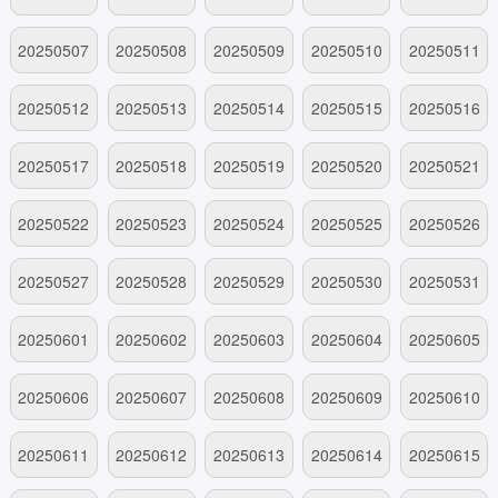
期
期
期
期
期
20250507
20250508
20250509
20250510
20250511
期
期
期
期
期
20250512
20250513
20250514
20250515
20250516
期
期
期
期
期
20250517
20250518
20250519
20250520
20250521
期
期
期
期
期
20250522
20250523
20250524
20250525
20250526
期
期
期
期
期
20250527
20250528
20250529
20250530
20250531
期
期
期
期
期
20250601
20250602
20250603
20250604
20250605
期
期
期
期
期
20250606
20250607
20250608
20250609
20250610
期
期
期
期
期
20250611
20250612
20250613
20250614
20250615