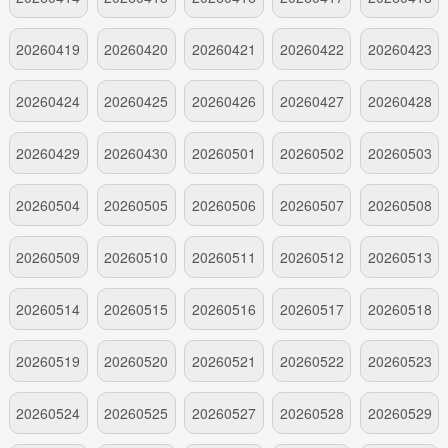
期
期
期
期
期
20260419
20260420
20260421
20260422
20260423
期
期
期
期
期
20260424
20260425
20260426
20260427
20260428
期
期
期
期
期
20260429
20260430
20260501
20260502
20260503
期
期
期
期
期
20260504
20260505
20260506
20260507
20260508
期
期
期
期
期
20260509
20260510
20260511
20260512
20260513
期
期
期
期
期
20260514
20260515
20260516
20260517
20260518
期
期
期
期
期
20260519
20260520
20260521
20260522
20260523
期
期
期
期
期
20260524
20260525
20260527
20260528
20260529