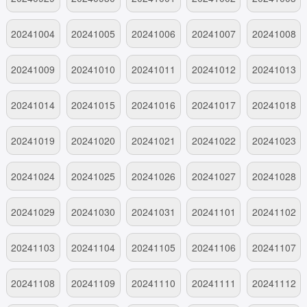
期
期
期
期
期
20241004
20241005
20241006
20241007
20241008
期
期
期
期
期
20241009
20241010
20241011
20241012
20241013
期
期
期
期
期
20241014
20241015
20241016
20241017
20241018
期
期
期
期
期
20241019
20241020
20241021
20241022
20241023
期
期
期
期
期
20241024
20241025
20241026
20241027
20241028
期
期
期
期
期
20241029
20241030
20241031
20241101
20241102
期
期
期
期
期
20241103
20241104
20241105
20241106
20241107
期
期
期
期
期
20241108
20241109
20241110
20241111
20241112