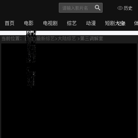
历史
首页
电影
电视剧
综艺
动漫
短剧大全
记录
首
电
电
综
动
短
体
当前位置：
首页
>
最新综艺
>
大陆综艺
>第三调解室
页
影
视
艺
漫
剧
育
剧
大
全