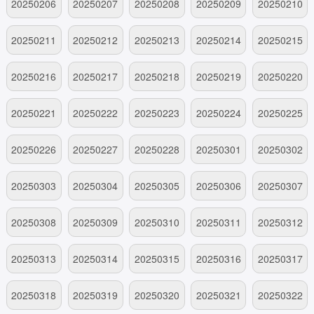
20250206
20250207
20250208
20250209
20250210
期
期
期
期
期
20250211
20250212
20250213
20250214
20250215
期
期
期
期
期
20250216
20250217
20250218
20250219
20250220
期
期
期
期
期
20250221
20250222
20250223
20250224
20250225
期
期
期
期
期
20250226
20250227
20250228
20250301
20250302
期
期
期
期
期
20250303
20250304
20250305
20250306
20250307
期
期
期
期
期
20250308
20250309
20250310
20250311
20250312
期
期
期
期
期
20250313
20250314
20250315
20250316
20250317
期
期
期
期
期
20250318
20250319
20250320
20250321
20250322