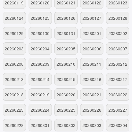
20260119
20260120
20260121
20260122
20260123
期
期
期
期
期
20260124
20260125
20260126
20260127
20260128
期
期
期
期
期
20260129
20260130
20260131
20260201
20260202
期
期
期
期
期
20260203
20260204
20260205
20260206
20260207
期
期
期
期
期
20260208
20260209
20260210
20260211
20260212
期
期
期
期
期
20260213
20260214
20260215
20260216
20260217
期
期
期
期
期
20260218
20260219
20260220
20260221
20260222
期
期
期
期
期
20260223
20260224
20260225
20260226
20260227
期
期
期
期
期
20260228
20260301
20260302
20260303
20260304