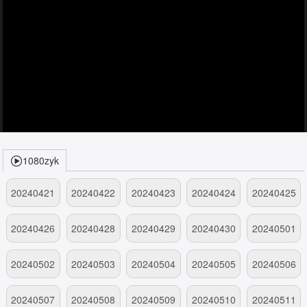
1080zyk
20240421
20240422
20240423
20240424
20240425
期
期
期
期
期
20240426
20240428
20240429
20240430
20240501
期
期
期
期
期
20240502
20240503
20240504
20240505
20240506
期
期
期
期
期
20240507
20240508
20240509
20240510
20240511