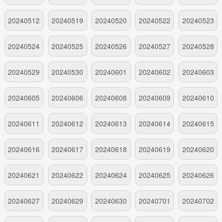
期
期
期
期
期
20240512
20240519
20240520
20240522
20240523
期
期
期
期
期
20240524
20240525
20240526
20240527
20240528
期
期
期
期
期
20240529
20240530
20240601
20240602
20240603
期
期
期
期
期
20240605
20240606
20240608
20240609
20240610
期
期
期
期
期
20240611
20240612
20240613
20240614
20240615
期
期
期
期
期
20240616
20240617
20240618
20240619
20240620
期
期
期
期
期
20240621
20240622
20240624
20240625
20240626
期
期
期
期
期
20240627
20240629
20240630
20240701
20240702
期
期
期
期
期