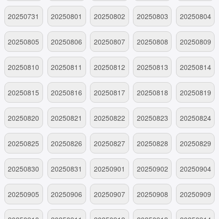
期
期
期
期
期
20250731
20250801
20250802
20250803
20250804
期
期
期
期
期
20250805
20250806
20250807
20250808
20250809
期
期
期
期
期
20250810
20250811
20250812
20250813
20250814
期
期
期
期
期
20250815
20250816
20250817
20250818
20250819
期
期
期
期
期
20250820
20250821
20250822
20250823
20250824
期
期
期
期
期
20250825
20250826
20250827
20250828
20250829
期
期
期
期
期
20250830
20250831
20250901
20250902
20250904
期
期
期
期
期
20250905
20250906
20250907
20250908
20250909
期
期
期
期
期