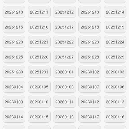
期
期
期
期
期
20251210
20251211
20251212
20251213
20251214
期
期
期
期
期
20251215
20251216
20251217
20251218
20251219
期
期
期
期
期
20251220
20251221
20251222
20251223
20251224
期
期
期
期
期
20251225
20251226
20251227
20251228
20251229
期
期
期
期
期
20251230
20251231
20260101
20260102
20260103
期
期
期
期
期
20260104
20260105
20260106
20260107
20260108
期
期
期
期
期
20260109
20260110
20260111
20260112
20260113
期
期
期
期
期
20260114
20260115
20260116
20260117
20260118
期
期
期
期
期