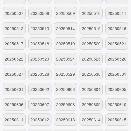
期
期
期
期
期
20250507
20250508
20250509
20250510
20250511
期
期
期
期
期
20250512
20250513
20250514
20250515
20250516
期
期
期
期
期
20250517
20250518
20250519
20250520
20250521
期
期
期
期
期
20250522
20250523
20250524
20250525
20250526
期
期
期
期
期
20250527
20250528
20250529
20250530
20250531
期
期
期
期
期
20250601
20250602
20250603
20250604
20250605
期
期
期
期
期
20250606
20250607
20250608
20250609
20250610
期
期
期
期
期
20250611
20250612
20250613
20250614
20250615