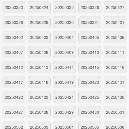
期
期
期
期
期
20250323
20250324
20250325
20250326
20250327
期
期
期
期
期
20250328
20250329
20250330
20250331
20250401
期
期
期
期
期
20250402
20250403
20250404
20250405
20250406
期
期
期
期
期
20250407
20250408
20250409
20250410
20250411
期
期
期
期
期
20250412
20250413
20250414
20250415
20250416
期
期
期
期
期
20250417
20250418
20250419
20250420
20250421
期
期
期
期
期
20250422
20250423
20250424
20250425
20250426
期
期
期
期
期
20250427
20250428
20250429
20250430
20250501
期
期
期
期
期
20250502
20250503
20250504
20250505
20250506