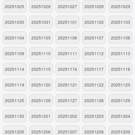
期
期
期
期
期
20251025
20251026
20251027
20251028
20251029
期
期
期
期
期
20251030
20251031
20251101
20251102
20251103
期
期
期
期
期
20251104
20251105
20251106
20251107
20251108
期
期
期
期
期
20251109
20251110
20251111
20251112
20251113
期
期
期
期
期
20251114
20251115
20251116
20251117
20251118
期
期
期
期
期
20251119
20251120
20251121
20251122
20251123
期
期
期
期
期
20251125
20251126
20251127
20251128
20251129
期
期
期
期
期
20251130
20251201
20251202
20251203
20251204
期
期
期
期
期
20251205
20251206
20251207
20251208
20251209