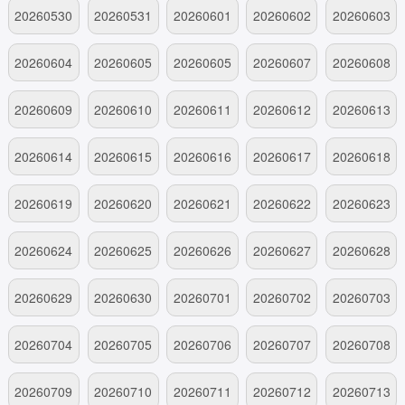
期
期
期
期
期
20260530
20260531
20260601
20260602
20260603
期
期
期
期
期
20260604
20260605
20260605
20260607
20260608
期
期
期
期
期
20260609
20260610
20260611
20260612
20260613
期
期
期
期
期
20260614
20260615
20260616
20260617
20260618
期
期
期
期
期
20260619
20260620
20260621
20260622
20260623
期
期
期
期
期
20260624
20260625
20260626
20260627
20260628
期
期
期
期
期
20260629
20260630
20260701
20260702
20260703
期
期
期
期
期
20260704
20260705
20260706
20260707
20260708
期
期
期
期
期
20260709
20260710
20260711
20260712
20260713