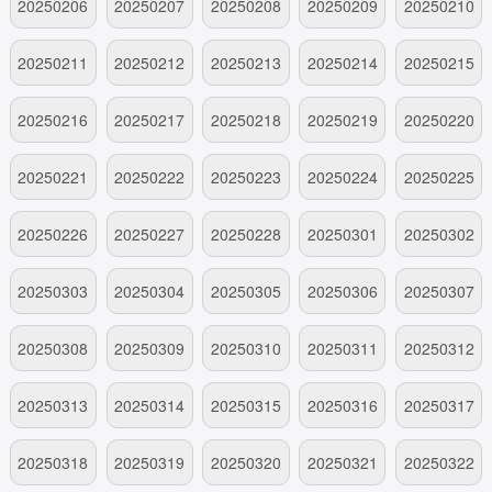
20250206
20250207
20250208
20250209
20250210
期
期
期
期
期
20250211
20250212
20250213
20250214
20250215
期
期
期
期
期
20250216
20250217
20250218
20250219
20250220
期
期
期
期
期
20250221
20250222
20250223
20250224
20250225
期
期
期
期
期
20250226
20250227
20250228
20250301
20250302
期
期
期
期
期
20250303
20250304
20250305
20250306
20250307
期
期
期
期
期
20250308
20250309
20250310
20250311
20250312
期
期
期
期
期
20250313
20250314
20250315
20250316
20250317
期
期
期
期
期
20250318
20250319
20250320
20250321
20250322