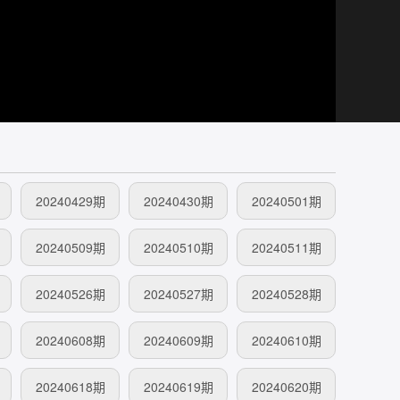
2024050
2024050
2024050
2024050
2024050
2024050
2024050
20240429期
20240430期
20240501期
2024050
20240509期
20240510期
20240511期
2024051
2024051
20240526期
20240527期
20240528期
2024051
20240608期
20240609期
20240610期
2024051
2024052
20240618期
20240619期
20240620期