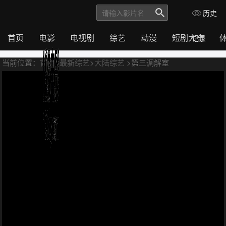
历史
首页
电影
电视剧
综艺
动漫
短剧大全
记录
首
电
电
综
动
短
体
当前位置：
首页
>
最新综艺
>
大陆综艺
>第三调解室
页
影
视
艺
漫
剧
育
剧
大
全