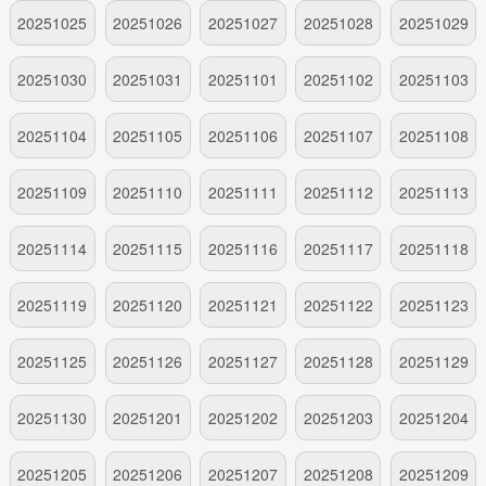
期
期
期
期
期
20251025
20251026
20251027
20251028
20251029
期
期
期
期
期
20251030
20251031
20251101
20251102
20251103
期
期
期
期
期
20251104
20251105
20251106
20251107
20251108
期
期
期
期
期
20251109
20251110
20251111
20251112
20251113
期
期
期
期
期
20251114
20251115
20251116
20251117
20251118
期
期
期
期
期
20251119
20251120
20251121
20251122
20251123
期
期
期
期
期
20251125
20251126
20251127
20251128
20251129
期
期
期
期
期
20251130
20251201
20251202
20251203
20251204
期
期
期
期
期
20251205
20251206
20251207
20251208
20251209