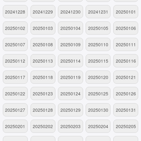
期
期
期
期
期
20241228
20241229
20241230
20241231
20250101
期
期
期
期
期
20250102
20250103
20250104
20250105
20250106
期
期
期
期
期
20250107
20250108
20250109
20250110
20250111
期
期
期
期
期
20250112
20250113
20250114
20250115
20250116
期
期
期
期
期
20250117
20250118
20250119
20250120
20250121
期
期
期
期
期
20250122
20250123
20250124
20250125
20250126
期
期
期
期
期
20250127
20250128
20250129
20250130
20250131
期
期
期
期
期
20250201
20250202
20250203
20250204
20250205
期
期
期
期
期