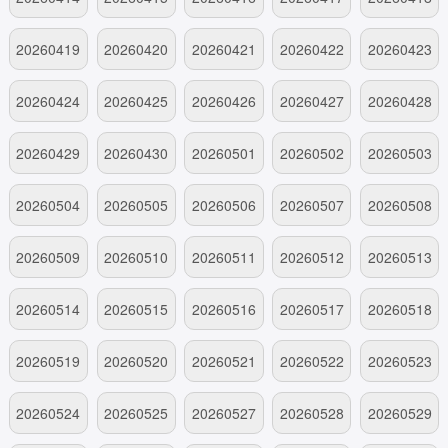
期
期
期
期
期
20260419
20260420
20260421
20260422
20260423
期
期
期
期
期
20260424
20260425
20260426
20260427
20260428
期
期
期
期
期
20260429
20260430
20260501
20260502
20260503
期
期
期
期
期
20260504
20260505
20260506
20260507
20260508
期
期
期
期
期
20260509
20260510
20260511
20260512
20260513
期
期
期
期
期
20260514
20260515
20260516
20260517
20260518
期
期
期
期
期
20260519
20260520
20260521
20260522
20260523
期
期
期
期
期
20260524
20260525
20260527
20260528
20260529