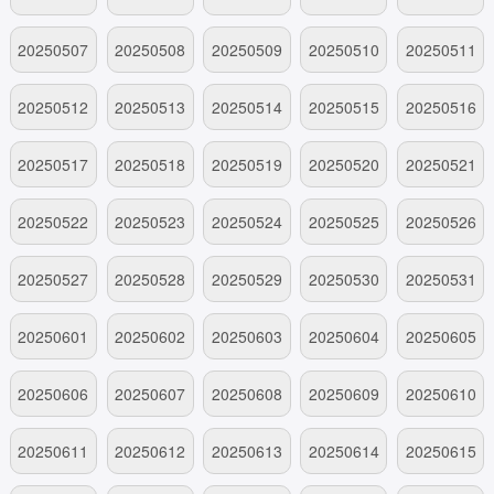
期
期
期
期
期
20250507
20250508
20250509
20250510
20250511
期
期
期
期
期
20250512
20250513
20250514
20250515
20250516
期
期
期
期
期
20250517
20250518
20250519
20250520
20250521
期
期
期
期
期
20250522
20250523
20250524
20250525
20250526
期
期
期
期
期
20250527
20250528
20250529
20250530
20250531
期
期
期
期
期
20250601
20250602
20250603
20250604
20250605
期
期
期
期
期
20250606
20250607
20250608
20250609
20250610
期
期
期
期
期
20250611
20250612
20250613
20250614
20250615