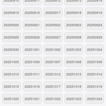
20250910
20250911
20250912
20250913
20250914
期
期
期
期
期
20250915
20250916
20250917
20250918
20250919
期
期
期
期
期
20250920
20250921
20250922
20250923
20250924
期
期
期
期
期
20250925
20250926
20250927
20250928
20250929
期
期
期
期
期
20250930
20251001
20251002
20251003
20251004
期
期
期
期
期
20251005
20251006
20251007
20251008
20251009
期
期
期
期
期
20251010
20251011
20251012
20251013
20251014
期
期
期
期
期
20251015
20251016
20251017
20251018
20251019
期
期
期
期
期
20251020
20251021
20251022
20251023
20251024