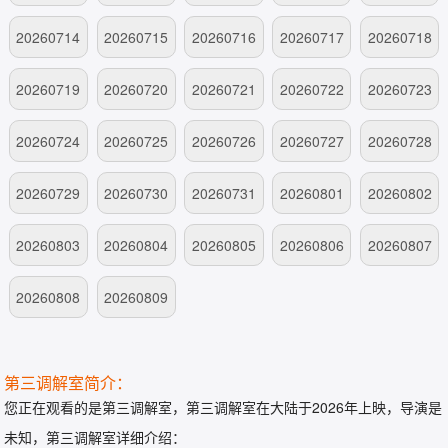
期
期
期
期
期
20260714
20260715
20260716
20260717
20260718
期
期
期
期
期
20260719
20260720
20260721
20260722
20260723
期
期
期
期
期
20260724
20260725
20260726
20260727
20260728
期
期
期
期
期
20260729
20260730
20260731
20260801
20260802
期
期
期
期
期
20260803
20260804
20260805
20260806
20260807
期
期
期
期
期
20260808
20260809
期
期
第三调解室简介：
您正在观看的是第三调解室，第三调解室在大陆于2026年上映，导演是
未知，第三调解室详细介绍：