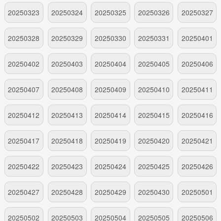
期
期
期
期
期
20250323
20250324
20250325
20250326
20250327
期
期
期
期
期
20250328
20250329
20250330
20250331
20250401
期
期
期
期
期
20250402
20250403
20250404
20250405
20250406
期
期
期
期
期
20250407
20250408
20250409
20250410
20250411
期
期
期
期
期
20250412
20250413
20250414
20250415
20250416
期
期
期
期
期
20250417
20250418
20250419
20250420
20250421
期
期
期
期
期
20250422
20250423
20250424
20250425
20250426
期
期
期
期
期
20250427
20250428
20250429
20250430
20250501
期
期
期
期
期
20250502
20250503
20250504
20250505
20250506