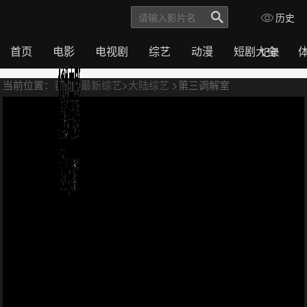
历史
首页
电影
电视剧
综艺
动漫
短剧大全
记录
首
电
电
综
动
短
体
当前位置：
首页
>
最新综艺
>
大陆综艺
>第三调解室
页
影
视
艺
漫
剧
育
剧
大
全