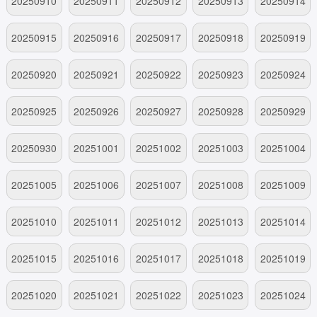
20250910
20250911
20250912
20250913
20250914
期
期
期
期
期
20250915
20250916
20250917
20250918
20250919
期
期
期
期
期
20250920
20250921
20250922
20250923
20250924
期
期
期
期
期
20250925
20250926
20250927
20250928
20250929
期
期
期
期
期
20250930
20251001
20251002
20251003
20251004
期
期
期
期
期
20251005
20251006
20251007
20251008
20251009
期
期
期
期
期
20251010
20251011
20251012
20251013
20251014
期
期
期
期
期
20251015
20251016
20251017
20251018
20251019
期
期
期
期
期
20251020
20251021
20251022
20251023
20251024