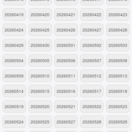
期
期
期
期
期
20260419
20260420
20260421
20260422
20260423
期
期
期
期
期
20260424
20260425
20260426
20260427
20260428
期
期
期
期
期
20260429
20260430
20260501
20260502
20260503
期
期
期
期
期
20260504
20260505
20260506
20260507
20260508
期
期
期
期
期
20260509
20260510
20260511
20260512
20260513
期
期
期
期
期
20260514
20260515
20260516
20260517
20260518
期
期
期
期
期
20260519
20260520
20260521
20260522
20260523
期
期
期
期
期
20260524
20260525
20260527
20260528
20260529