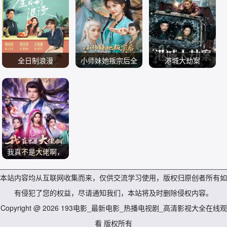
2026
2026
2026
全日制浪漫
小师妹她叛宗后全
港城大劫案
古铭瀚
林籽蓉
师门追悔莫及
内详
短剧大全 爱情
短剧大全 玄幻
电影 动作片
2026
2026
2026
我真不是大佬啊，
郭银泓
全员老六
本站内容均从互联网收集而来，仅供交流学习使用，版权归原创者所有如
短剧大全 玄幻
有侵犯了您的权益，尽请通知我们，本站将及时删除侵权内容。
2026
Copyright @ 2026 193电影_最新电影_热播电视剧_高清影视大全在线观
看 版权所有