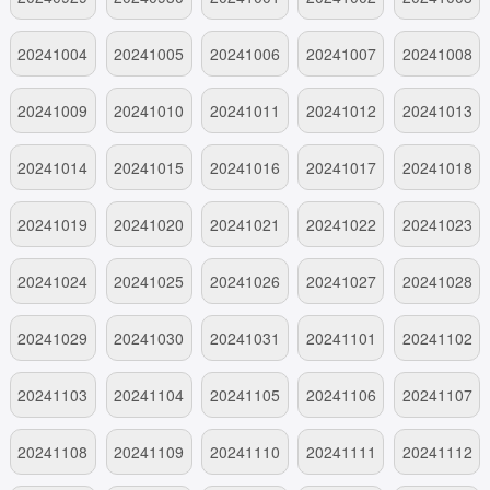
期
期
期
期
期
20241004
20241005
20241006
20241007
20241008
期
期
期
期
期
20241009
20241010
20241011
20241012
20241013
期
期
期
期
期
20241014
20241015
20241016
20241017
20241018
期
期
期
期
期
20241019
20241020
20241021
20241022
20241023
期
期
期
期
期
20241024
20241025
20241026
20241027
20241028
期
期
期
期
期
20241029
20241030
20241031
20241101
20241102
期
期
期
期
期
20241103
20241104
20241105
20241106
20241107
期
期
期
期
期
20241108
20241109
20241110
20241111
20241112