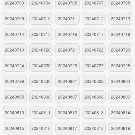
20240703
20240704
20240705
20240707
20240708
期
期
期
期
期
20240709
20240710
20240711
20240712
20240713
期
期
期
期
期
20240714
20240715
20240716
20240717
20240718
期
期
期
期
期
20240719
20240720
20240721
20240722
20240723
期
期
期
期
期
20240724
20240725
20240726
20240727
20240728
期
期
期
期
期
20240729
20240730
20240801
20240802
20240804
期
期
期
期
期
20240805
20240806
20240807
20240808
20240809
期
期
期
期
期
20240810
20240811
20240812
20240813
20240814
期
期
期
期
期
20240815
20240816
20240817
20240818
20240819