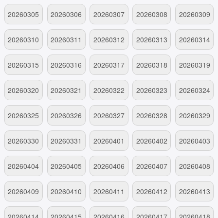
期
期
期
期
期
20260305
20260306
20260307
20260308
20260309
期
期
期
期
期
20260310
20260311
20260312
20260313
20260314
期
期
期
期
期
20260315
20260316
20260317
20260318
20260319
期
期
期
期
期
20260320
20260321
20260322
20260323
20260324
期
期
期
期
期
20260325
20260326
20260327
20260328
20260329
期
期
期
期
期
20260330
20260331
20260401
20260402
20260403
期
期
期
期
期
20260404
20260405
20260406
20260407
20260408
期
期
期
期
期
20260409
20260410
20260411
20260412
20260413
期
期
期
期
期
20260414
20260415
20260416
20260417
20260418