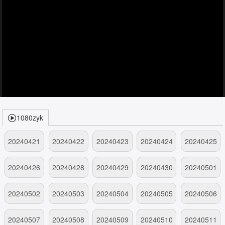
1080zyk
20240421
20240422
20240423
20240424
20240425
期
期
期
期
期
20240426
20240428
20240429
20240430
20240501
期
期
期
期
期
20240502
20240503
20240504
20240505
20240506
期
期
期
期
期
20240507
20240508
20240509
20240510
20240511