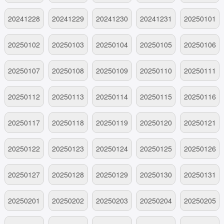
期
期
期
期
期
20241228
20241229
20241230
20241231
20250101
期
期
期
期
期
20250102
20250103
20250104
20250105
20250106
期
期
期
期
期
20250107
20250108
20250109
20250110
20250111
期
期
期
期
期
20250112
20250113
20250114
20250115
20250116
期
期
期
期
期
20250117
20250118
20250119
20250120
20250121
期
期
期
期
期
20250122
20250123
20250124
20250125
20250126
期
期
期
期
期
20250127
20250128
20250129
20250130
20250131
期
期
期
期
期
20250201
20250202
20250203
20250204
20250205
期
期
期
期
期