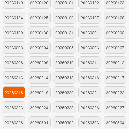
20260119
20260120
20260121
20260122
20260123
期
期
期
期
期
20260124
20260125
20260126
20260127
20260128
期
期
期
期
期
20260129
20260130
20260131
20260201
20260202
期
期
期
期
期
20260203
20260204
20260205
20260206
20260207
期
期
期
期
期
20260208
20260209
20260210
20260211
20260212
期
期
期
期
期
20260213
20260214
20260215
20260216
20260217
期
期
期
期
期
20260218
20260219
20260220
20260221
20260222
期
期
期
期
期
20260223
20260224
20260225
20260226
20260227
期
期
期
期
期
20260228
20260301
20260302
20260303
20260304