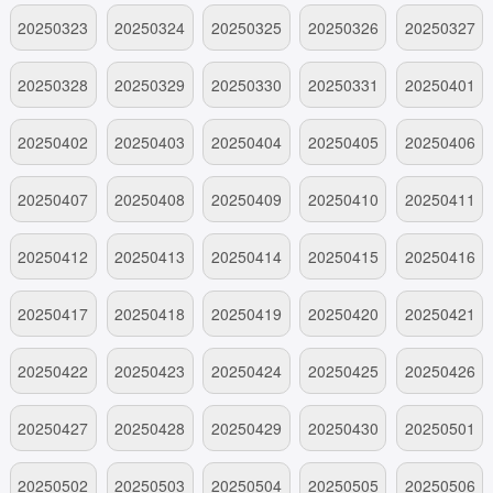
期
期
期
期
期
20250323
20250324
20250325
20250326
20250327
期
期
期
期
期
20250328
20250329
20250330
20250331
20250401
期
期
期
期
期
20250402
20250403
20250404
20250405
20250406
期
期
期
期
期
20250407
20250408
20250409
20250410
20250411
期
期
期
期
期
20250412
20250413
20250414
20250415
20250416
期
期
期
期
期
20250417
20250418
20250419
20250420
20250421
期
期
期
期
期
20250422
20250423
20250424
20250425
20250426
期
期
期
期
期
20250427
20250428
20250429
20250430
20250501
期
期
期
期
期
20250502
20250503
20250504
20250505
20250506