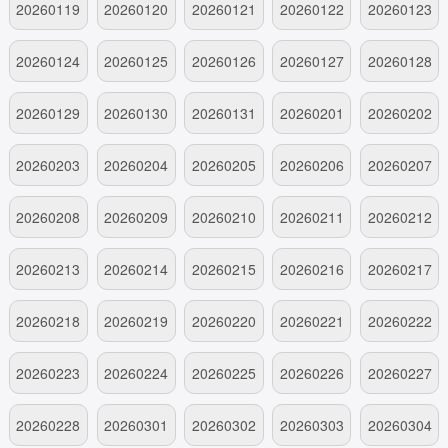
20260119
20260120
20260121
20260122
20260123
期
期
期
期
期
20260124
20260125
20260126
20260127
20260128
期
期
期
期
期
20260129
20260130
20260131
20260201
20260202
期
期
期
期
期
20260203
20260204
20260205
20260206
20260207
期
期
期
期
期
20260208
20260209
20260210
20260211
20260212
期
期
期
期
期
20260213
20260214
20260215
20260216
20260217
期
期
期
期
期
20260218
20260219
20260220
20260221
20260222
期
期
期
期
期
20260223
20260224
20260225
20260226
20260227
期
期
期
期
期
20260228
20260301
20260302
20260303
20260304