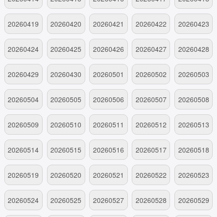
期
期
期
期
期
20260419
20260420
20260421
20260422
20260423
期
期
期
期
期
20260424
20260425
20260426
20260427
20260428
期
期
期
期
期
20260429
20260430
20260501
20260502
20260503
期
期
期
期
期
20260504
20260505
20260506
20260507
20260508
期
期
期
期
期
20260509
20260510
20260511
20260512
20260513
期
期
期
期
期
20260514
20260515
20260516
20260517
20260518
期
期
期
期
期
20260519
20260520
20260521
20260522
20260523
期
期
期
期
期
20260524
20260525
20260527
20260528
20260529