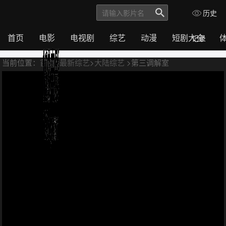
历史
首页
电影
电视剧
综艺
动漫
短剧大全
记录
首
电
电
综
动
短
体
当前位置：
首页
>
最新综艺
>
大陆综艺
>第三调解室
页
影
视
艺
漫
剧
育
剧
大
全