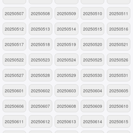
期
期
期
期
期
20250507
20250508
20250509
20250510
20250511
期
期
期
期
期
20250512
20250513
20250514
20250515
20250516
期
期
期
期
期
20250517
20250518
20250519
20250520
20250521
期
期
期
期
期
20250522
20250523
20250524
20250525
20250526
期
期
期
期
期
20250527
20250528
20250529
20250530
20250531
期
期
期
期
期
20250601
20250602
20250603
20250604
20250605
期
期
期
期
期
20250606
20250607
20250608
20250609
20250610
期
期
期
期
期
20250611
20250612
20250613
20250614
20250615