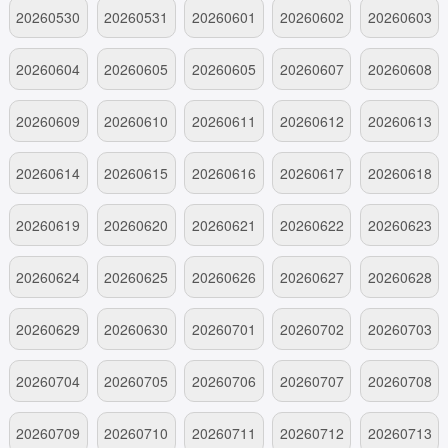
期
期
期
期
期
20260530
20260531
20260601
20260602
20260603
期
期
期
期
期
20260604
20260605
20260605
20260607
20260608
期
期
期
期
期
20260609
20260610
20260611
20260612
20260613
期
期
期
期
期
20260614
20260615
20260616
20260617
20260618
期
期
期
期
期
20260619
20260620
20260621
20260622
20260623
期
期
期
期
期
20260624
20260625
20260626
20260627
20260628
期
期
期
期
期
20260629
20260630
20260701
20260702
20260703
期
期
期
期
期
20260704
20260705
20260706
20260707
20260708
期
期
期
期
期
20260709
20260710
20260711
20260712
20260713