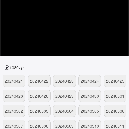
1080zyk
20240421
20240422
20240423
20240424
20240425
期
期
期
期
期
20240426
20240428
20240429
20240430
20240501
期
期
期
期
期
20240502
20240503
20240504
20240505
20240506
期
期
期
期
期
20240507
20240508
20240509
20240510
20240511