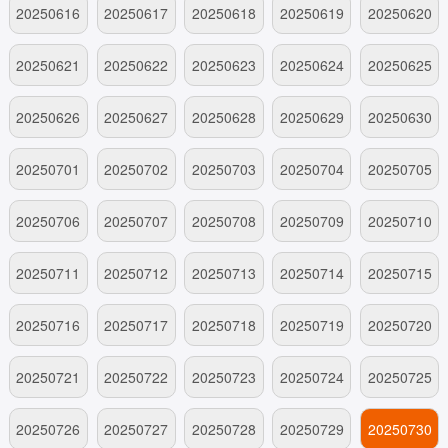
期
期
期
期
期
20250616
20250617
20250618
20250619
20250620
期
期
期
期
期
20250621
20250622
20250623
20250624
20250625
期
期
期
期
期
20250626
20250627
20250628
20250629
20250630
期
期
期
期
期
20250701
20250702
20250703
20250704
20250705
期
期
期
期
期
20250706
20250707
20250708
20250709
20250710
期
期
期
期
期
20250711
20250712
20250713
20250714
20250715
期
期
期
期
期
20250716
20250717
20250718
20250719
20250720
期
期
期
期
期
20250721
20250722
20250723
20250724
20250725
期
期
期
期
期
20250726
20250727
20250728
20250729
20250730