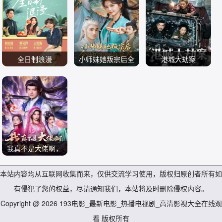
2026
2026
2026
全日制浪漫
小师妹她叛宗后全
港城大劫案
古铭瀚
林籽蓉
师门追悔莫及
内详
短剧大全 爱情
短剧大全 玄幻
电影 动作片
2026
2026
2026
我真不是大佬啊，
郭银泓
全员老六
本站内容均从互联网收集而来，仅供交流学习使用，版权归原创者所有如
短剧大全 玄幻
有侵犯了您的权益，尽请通知我们，本站将及时删除侵权内容。
2026
Copyright @ 2026 193电影_最新电影_热播电视剧_高清影视大全在线观
看 版权所有