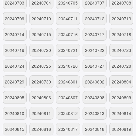
20240703
20240704
20240705
20240707
20240708
期
期
期
期
期
20240709
20240710
20240711
20240712
20240713
期
期
期
期
期
20240714
20240715
20240716
20240717
20240718
期
期
期
期
期
20240719
20240720
20240721
20240722
20240723
期
期
期
期
期
20240724
20240725
20240726
20240727
20240728
期
期
期
期
期
20240729
20240730
20240801
20240802
20240804
期
期
期
期
期
20240805
20240806
20240807
20240808
20240809
期
期
期
期
期
20240810
20240811
20240812
20240813
20240814
期
期
期
期
期
20240815
20240816
20240817
20240818
20240819