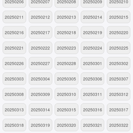
20250206
20250207
20250208
20250209
20250210
期
期
期
期
期
20250211
20250212
20250213
20250214
20250215
期
期
期
期
期
20250216
20250217
20250218
20250219
20250220
期
期
期
期
期
20250221
20250222
20250223
20250224
20250225
期
期
期
期
期
20250226
20250227
20250228
20250301
20250302
期
期
期
期
期
20250303
20250304
20250305
20250306
20250307
期
期
期
期
期
20250308
20250309
20250310
20250311
20250312
期
期
期
期
期
20250313
20250314
20250315
20250316
20250317
期
期
期
期
期
20250318
20250319
20250320
20250321
20250322