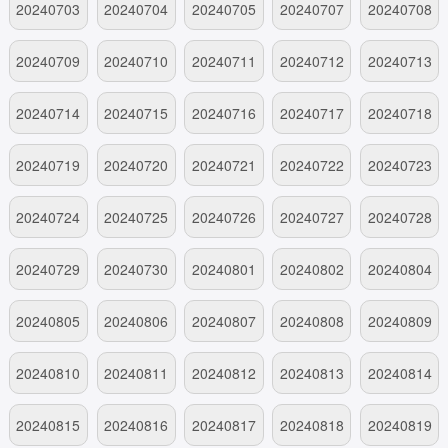
20240703
20240704
20240705
20240707
20240708
期
期
期
期
期
20240709
20240710
20240711
20240712
20240713
期
期
期
期
期
20240714
20240715
20240716
20240717
20240718
期
期
期
期
期
20240719
20240720
20240721
20240722
20240723
期
期
期
期
期
20240724
20240725
20240726
20240727
20240728
期
期
期
期
期
20240729
20240730
20240801
20240802
20240804
期
期
期
期
期
20240805
20240806
20240807
20240808
20240809
期
期
期
期
期
20240810
20240811
20240812
20240813
20240814
期
期
期
期
期
20240815
20240816
20240817
20240818
20240819