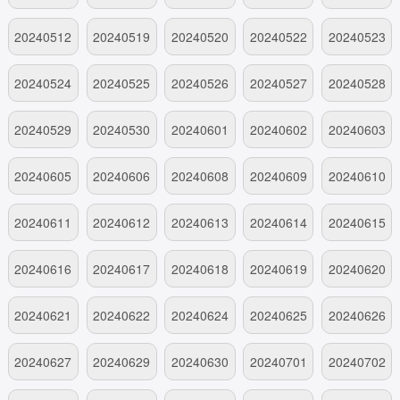
期
期
期
期
期
20240512
20240519
20240520
20240522
20240523
期
期
期
期
期
20240524
20240525
20240526
20240527
20240528
期
期
期
期
期
20240529
20240530
20240601
20240602
20240603
期
期
期
期
期
20240605
20240606
20240608
20240609
20240610
期
期
期
期
期
20240611
20240612
20240613
20240614
20240615
期
期
期
期
期
20240616
20240617
20240618
20240619
20240620
期
期
期
期
期
20240621
20240622
20240624
20240625
20240626
期
期
期
期
期
20240627
20240629
20240630
20240701
20240702
期
期
期
期
期