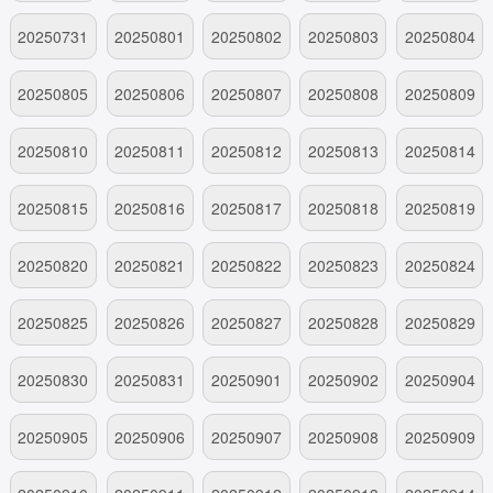
期
期
期
期
期
20250731
20250801
20250802
20250803
20250804
期
期
期
期
期
20250805
20250806
20250807
20250808
20250809
期
期
期
期
期
20250810
20250811
20250812
20250813
20250814
期
期
期
期
期
20250815
20250816
20250817
20250818
20250819
期
期
期
期
期
20250820
20250821
20250822
20250823
20250824
期
期
期
期
期
20250825
20250826
20250827
20250828
20250829
期
期
期
期
期
20250830
20250831
20250901
20250902
20250904
期
期
期
期
期
20250905
20250906
20250907
20250908
20250909
期
期
期
期
期