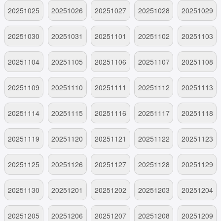
期
期
期
期
期
20251025
20251026
20251027
20251028
20251029
期
期
期
期
期
20251030
20251031
20251101
20251102
20251103
期
期
期
期
期
20251104
20251105
20251106
20251107
20251108
期
期
期
期
期
20251109
20251110
20251111
20251112
20251113
期
期
期
期
期
20251114
20251115
20251116
20251117
20251118
期
期
期
期
期
20251119
20251120
20251121
20251122
20251123
期
期
期
期
期
20251125
20251126
20251127
20251128
20251129
期
期
期
期
期
20251130
20251201
20251202
20251203
20251204
期
期
期
期
期
20251205
20251206
20251207
20251208
20251209