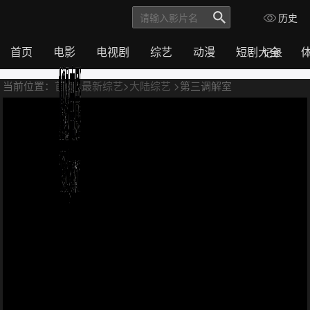
历史
首页
电影
电视剧
综艺
动漫
短剧大全
记录
首
电
电
综
动
短
体
当前位置：
首页
>
最新综艺
>
大陆综艺
>第三调解室
页
影
视
艺
漫
剧
育
剧
大
全