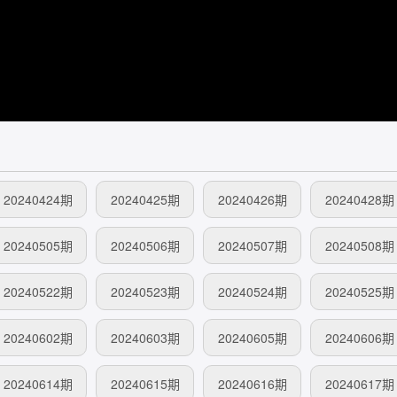
20240424期
20240425期
20240426期
20240428期
20240505期
20240506期
20240507期
20240508期
20240522期
20240523期
20240524期
20240525期
20240602期
20240603期
20240605期
20240606期
20240614期
20240615期
20240616期
20240617期