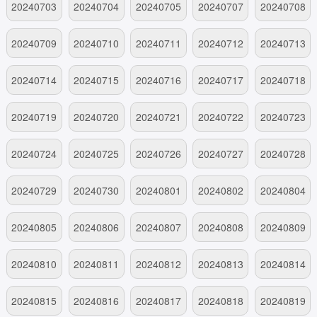
20240703
20240704
20240705
20240707
20240708
期
期
期
期
期
20240709
20240710
20240711
20240712
20240713
期
期
期
期
期
20240714
20240715
20240716
20240717
20240718
期
期
期
期
期
20240719
20240720
20240721
20240722
20240723
期
期
期
期
期
20240724
20240725
20240726
20240727
20240728
期
期
期
期
期
20240729
20240730
20240801
20240802
20240804
期
期
期
期
期
20240805
20240806
20240807
20240808
20240809
期
期
期
期
期
20240810
20240811
20240812
20240813
20240814
期
期
期
期
期
20240815
20240816
20240817
20240818
20240819