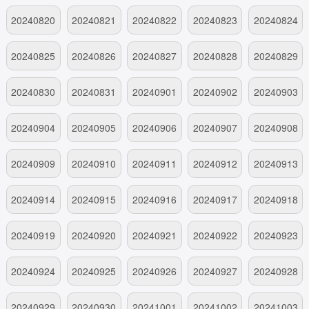
期
期
期
期
期
20240820
20240821
20240822
20240823
20240824
期
期
期
期
期
20240825
20240826
20240827
20240828
20240829
期
期
期
期
期
20240830
20240831
20240901
20240902
20240903
期
期
期
期
期
20240904
20240905
20240906
20240907
20240908
期
期
期
期
期
20240909
20240910
20240911
20240912
20240913
期
期
期
期
期
20240914
20240915
20240916
20240917
20240918
期
期
期
期
期
20240919
20240920
20240921
20240922
20240923
期
期
期
期
期
20240924
20240925
20240926
20240927
20240928
期
期
期
期
期
20240929
20240930
20241001
20241002
20241003