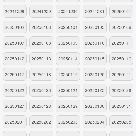
期
期
期
期
期
20241228
20241229
20241230
20241231
20250101
期
期
期
期
期
20250102
20250103
20250104
20250105
20250106
期
期
期
期
期
20250107
20250108
20250109
20250110
20250111
期
期
期
期
期
20250112
20250113
20250114
20250115
20250116
期
期
期
期
期
20250117
20250118
20250119
20250120
20250121
期
期
期
期
期
20250122
20250123
20250124
20250125
20250126
期
期
期
期
期
20250127
20250128
20250129
20250130
20250131
期
期
期
期
期
20250201
20250202
20250203
20250204
20250205
期
期
期
期
期