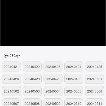
1080zyk
20240421
20240422
20240423
20240424
20240425
期
期
期
期
期
20240426
20240428
20240429
20240430
20240501
期
期
期
期
期
20240502
20240503
20240504
20240505
20240506
期
期
期
期
期
20240507
20240508
20240509
20240510
20240511