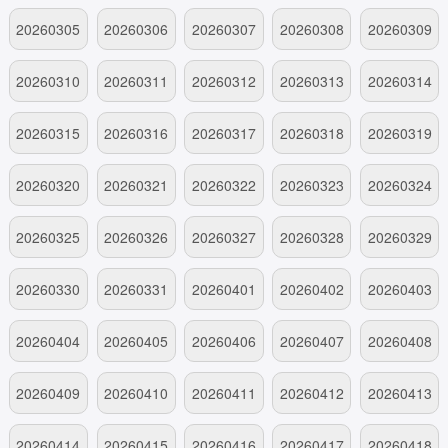
期
期
期
期
期
20260305
20260306
20260307
20260308
20260309
期
期
期
期
期
20260310
20260311
20260312
20260313
20260314
期
期
期
期
期
20260315
20260316
20260317
20260318
20260319
期
期
期
期
期
20260320
20260321
20260322
20260323
20260324
期
期
期
期
期
20260325
20260326
20260327
20260328
20260329
期
期
期
期
期
20260330
20260331
20260401
20260402
20260403
期
期
期
期
期
20260404
20260405
20260406
20260407
20260408
期
期
期
期
期
20260409
20260410
20260411
20260412
20260413
期
期
期
期
期
20260414
20260415
20260416
20260417
20260418