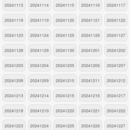
期
期
期
期
期
20241113
20241114
20241115
20241116
20241117
期
期
期
期
期
20241118
20241119
20241120
20241121
20241122
期
期
期
期
期
20241123
20241124
20241125
20241126
20241127
期
期
期
期
期
20241128
20241129
20241130
20241201
20241202
期
期
期
期
期
20241203
20241204
20241205
20241206
20241207
期
期
期
期
期
20241208
20241209
20241210
20241211
20241212
期
期
期
期
期
20241213
20241214
20241215
20241216
20241217
期
期
期
期
期
20241218
20241219
20241220
20241221
20241222
期
期
期
期
期
20241223
20241224
20241225
20241226
20241227