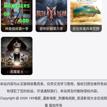
斯柯特 翠西亚·希弗
2026
林
2026
Pablo Pete Rachel
澍 范湉湉 范诗然
2026
Reyes Roy Schleg
董子凡 谭凯 迟蓬
el Sibyl Sofia Tatia
邓恩熙
神兽猎局第一季
披荆斩棘第六季
na Walker Walters
尼尔吉里共享荒野
内详
余文乐 刘畊宏 叶润
Whitehead Wulf Ye
内详
电视剧 欧美剧
泽 唐九洲 姚琛 孙
综艺 大陆综艺
pes Zias 乔·克里斯
电影 纪录片
2026
楠 小沈阳 张卓尔
2026
特 大卫·科恩查内
2025
张彬彬 张睿 曹骏
罗宾·莱弗里
曾辉 李光洁 欢子
恶魔废土
满江 王以太 王传君
Catheline Chopp-D
王啸坤 王赫野 管健
本站内容均从互联网收集而来，仅供交流学习使用，版权归原创者所有如
oerflinger John Ki
电影 恐怖片
嘉晨 米卡 艾热 邵
有侵犯了您的权益，尽请通知我们，本站将及时删除侵权内容。
mberly Long Willia
2024
兵 邵子恒 郭晓东
Copyright @ 2026 193电影_最新电影_热播电视剧_高清影视大全在线观
m
阿云嘎 陈若轩 颜安
看 版权所有