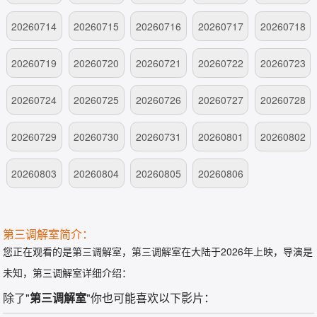
期
期
期
期
期
20260714
20260715
20260716
20260717
20260718
期
期
期
期
期
20260719
20260720
20260721
20260722
20260723
期
期
期
期
期
20260724
20260725
20260726
20260727
20260728
期
期
期
期
期
20260729
20260730
20260731
20260801
20260802
期
期
期
期
期
20260803
20260804
20260805
20260806
期
期
期
期
第三调解室简介：
您正在观看的是第三调解室，第三调解室在大陆于2026年上映，导演是
未知，第三调解室详细介绍：
除了"
第三调解室
"你也可能喜欢以下影片：