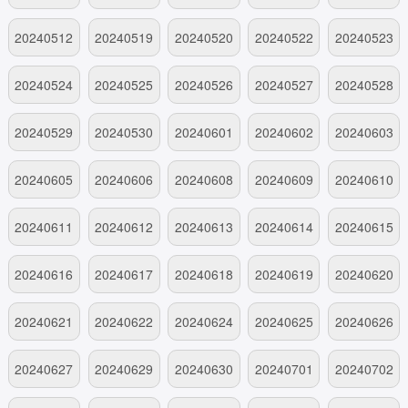
期
期
期
期
期
20240512
20240519
20240520
20240522
20240523
期
期
期
期
期
20240524
20240525
20240526
20240527
20240528
期
期
期
期
期
20240529
20240530
20240601
20240602
20240603
期
期
期
期
期
20240605
20240606
20240608
20240609
20240610
期
期
期
期
期
20240611
20240612
20240613
20240614
20240615
期
期
期
期
期
20240616
20240617
20240618
20240619
20240620
期
期
期
期
期
20240621
20240622
20240624
20240625
20240626
期
期
期
期
期
20240627
20240629
20240630
20240701
20240702
期
期
期
期
期