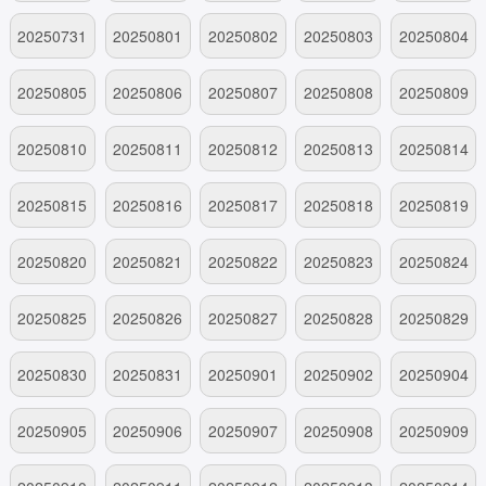
期
期
期
期
期
20250731
20250801
20250802
20250803
20250804
期
期
期
期
期
20250805
20250806
20250807
20250808
20250809
期
期
期
期
期
20250810
20250811
20250812
20250813
20250814
期
期
期
期
期
20250815
20250816
20250817
20250818
20250819
期
期
期
期
期
20250820
20250821
20250822
20250823
20250824
期
期
期
期
期
20250825
20250826
20250827
20250828
20250829
期
期
期
期
期
20250830
20250831
20250901
20250902
20250904
期
期
期
期
期
20250905
20250906
20250907
20250908
20250909
期
期
期
期
期