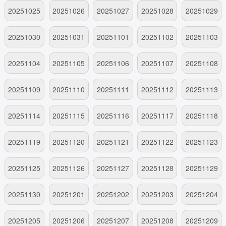
期
期
期
期
期
20251025
20251026
20251027
20251028
20251029
期
期
期
期
期
20251030
20251031
20251101
20251102
20251103
期
期
期
期
期
20251104
20251105
20251106
20251107
20251108
期
期
期
期
期
20251109
20251110
20251111
20251112
20251113
期
期
期
期
期
20251114
20251115
20251116
20251117
20251118
期
期
期
期
期
20251119
20251120
20251121
20251122
20251123
期
期
期
期
期
20251125
20251126
20251127
20251128
20251129
期
期
期
期
期
20251130
20251201
20251202
20251203
20251204
期
期
期
期
期
20251205
20251206
20251207
20251208
20251209