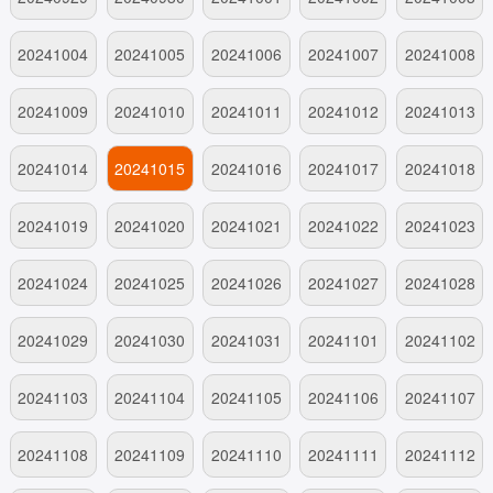
期
期
期
期
期
20241004
20241005
20241006
20241007
20241008
期
期
期
期
期
20241009
20241010
20241011
20241012
20241013
期
期
期
期
期
20241014
20241015
20241016
20241017
20241018
期
期
期
期
期
20241019
20241020
20241021
20241022
20241023
期
期
期
期
期
20241024
20241025
20241026
20241027
20241028
期
期
期
期
期
20241029
20241030
20241031
20241101
20241102
期
期
期
期
期
20241103
20241104
20241105
20241106
20241107
期
期
期
期
期
20241108
20241109
20241110
20241111
20241112