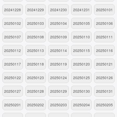
期
期
期
期
期
20241228
20241229
20241230
20241231
20250101
期
期
期
期
期
20250102
20250103
20250104
20250105
20250106
期
期
期
期
期
20250107
20250108
20250109
20250110
20250111
期
期
期
期
期
20250112
20250113
20250114
20250115
20250116
期
期
期
期
期
20250117
20250118
20250119
20250120
20250121
期
期
期
期
期
20250122
20250123
20250124
20250125
20250126
期
期
期
期
期
20250127
20250128
20250129
20250130
20250131
期
期
期
期
期
20250201
20250202
20250203
20250204
20250205
期
期
期
期
期