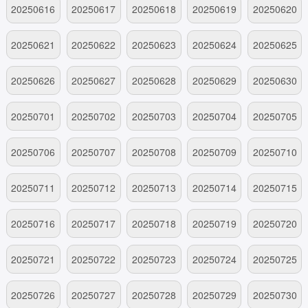
期
期
期
期
期
20250616
20250617
20250618
20250619
20250620
期
期
期
期
期
20250621
20250622
20250623
20250624
20250625
期
期
期
期
期
20250626
20250627
20250628
20250629
20250630
期
期
期
期
期
20250701
20250702
20250703
20250704
20250705
期
期
期
期
期
20250706
20250707
20250708
20250709
20250710
期
期
期
期
期
20250711
20250712
20250713
20250714
20250715
期
期
期
期
期
20250716
20250717
20250718
20250719
20250720
期
期
期
期
期
20250721
20250722
20250723
20250724
20250725
期
期
期
期
期
20250726
20250727
20250728
20250729
20250730