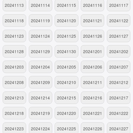
期
期
期
期
期
20241113
20241114
20241115
20241116
20241117
期
期
期
期
期
20241118
20241119
20241120
20241121
20241122
期
期
期
期
期
20241123
20241124
20241125
20241126
20241127
期
期
期
期
期
20241128
20241129
20241130
20241201
20241202
期
期
期
期
期
20241203
20241204
20241205
20241206
20241207
期
期
期
期
期
20241208
20241209
20241210
20241211
20241212
期
期
期
期
期
20241213
20241214
20241215
20241216
20241217
期
期
期
期
期
20241218
20241219
20241220
20241221
20241222
期
期
期
期
期
20241223
20241224
20241225
20241226
20241227