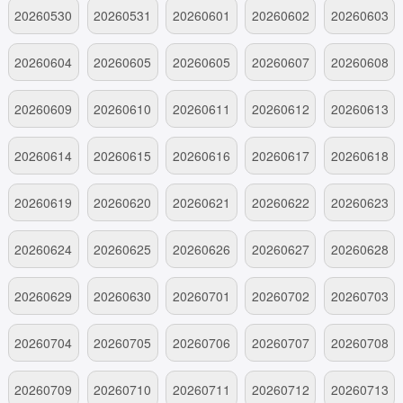
期
期
期
期
期
20260530
20260531
20260601
20260602
20260603
期
期
期
期
期
20260604
20260605
20260605
20260607
20260608
期
期
期
期
期
20260609
20260610
20260611
20260612
20260613
期
期
期
期
期
20260614
20260615
20260616
20260617
20260618
期
期
期
期
期
20260619
20260620
20260621
20260622
20260623
期
期
期
期
期
20260624
20260625
20260626
20260627
20260628
期
期
期
期
期
20260629
20260630
20260701
20260702
20260703
期
期
期
期
期
20260704
20260705
20260706
20260707
20260708
期
期
期
期
期
20260709
20260710
20260711
20260712
20260713