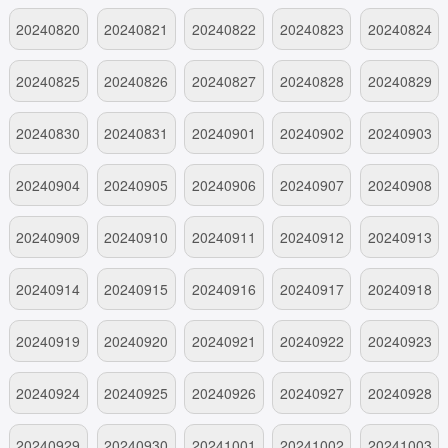
期
期
期
期
期
20240820
20240821
20240822
20240823
20240824
期
期
期
期
期
20240825
20240826
20240827
20240828
20240829
期
期
期
期
期
20240830
20240831
20240901
20240902
20240903
期
期
期
期
期
20240904
20240905
20240906
20240907
20240908
期
期
期
期
期
20240909
20240910
20240911
20240912
20240913
期
期
期
期
期
20240914
20240915
20240916
20240917
20240918
期
期
期
期
期
20240919
20240920
20240921
20240922
20240923
期
期
期
期
期
20240924
20240925
20240926
20240927
20240928
期
期
期
期
期
20240929
20240930
20241001
20241002
20241003