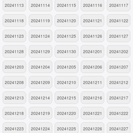
期
期
期
期
期
20241113
20241114
20241115
20241116
20241117
期
期
期
期
期
20241118
20241119
20241120
20241121
20241122
期
期
期
期
期
20241123
20241124
20241125
20241126
20241127
期
期
期
期
期
20241128
20241129
20241130
20241201
20241202
期
期
期
期
期
20241203
20241204
20241205
20241206
20241207
期
期
期
期
期
20241208
20241209
20241210
20241211
20241212
期
期
期
期
期
20241213
20241214
20241215
20241216
20241217
期
期
期
期
期
20241218
20241219
20241220
20241221
20241222
期
期
期
期
期
20241223
20241224
20241225
20241226
20241227