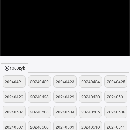
1080zyk
20240421
20240422
20240423
20240424
20240425
期
期
期
期
期
20240426
20240428
20240429
20240430
20240501
期
期
期
期
期
20240502
20240503
20240504
20240505
20240506
期
期
期
期
期
20240507
20240508
20240509
20240510
20240511