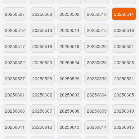
期
期
期
期
期
20250507
20250508
20250509
20250510
20250511
期
期
期
期
期
20250512
20250513
20250514
20250515
20250516
期
期
期
期
期
20250517
20250518
20250519
20250520
20250521
期
期
期
期
期
20250522
20250523
20250524
20250525
20250526
期
期
期
期
期
20250527
20250528
20250529
20250530
20250531
期
期
期
期
期
20250601
20250602
20250603
20250604
20250605
期
期
期
期
期
20250606
20250607
20250608
20250609
20250610
期
期
期
期
期
20250611
20250612
20250613
20250614
20250615