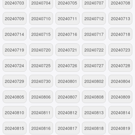
20240703
20240704
20240705
20240707
20240708
期
期
期
期
期
20240709
20240710
20240711
20240712
20240713
期
期
期
期
期
20240714
20240715
20240716
20240717
20240718
期
期
期
期
期
20240719
20240720
20240721
20240722
20240723
期
期
期
期
期
20240724
20240725
20240726
20240727
20240728
期
期
期
期
期
20240729
20240730
20240801
20240802
20240804
期
期
期
期
期
20240805
20240806
20240807
20240808
20240809
期
期
期
期
期
20240810
20240811
20240812
20240813
20240814
期
期
期
期
期
20240815
20240816
20240817
20240818
20240819