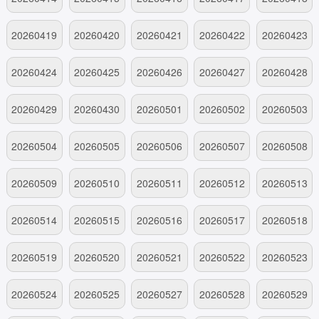
期
期
期
期
期
20260419
20260420
20260421
20260422
20260423
期
期
期
期
期
20260424
20260425
20260426
20260427
20260428
期
期
期
期
期
20260429
20260430
20260501
20260502
20260503
期
期
期
期
期
20260504
20260505
20260506
20260507
20260508
期
期
期
期
期
20260509
20260510
20260511
20260512
20260513
期
期
期
期
期
20260514
20260515
20260516
20260517
20260518
期
期
期
期
期
20260519
20260520
20260521
20260522
20260523
期
期
期
期
期
20260524
20260525
20260527
20260528
20260529