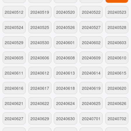
期
期
期
期
期
20240512
20240519
20240520
20240522
20240523
期
期
期
期
期
20240524
20240525
20240526
20240527
20240528
期
期
期
期
期
20240529
20240530
20240601
20240602
20240603
期
期
期
期
期
20240605
20240606
20240608
20240609
20240610
期
期
期
期
期
20240611
20240612
20240613
20240614
20240615
期
期
期
期
期
20240616
20240617
20240618
20240619
20240620
期
期
期
期
期
20240621
20240622
20240624
20240625
20240626
期
期
期
期
期
20240627
20240629
20240630
20240701
20240702
期
期
期
期
期