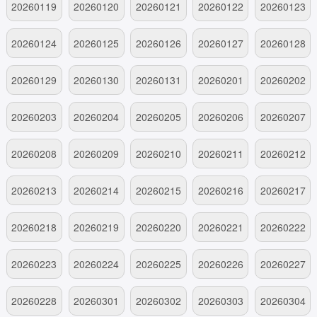
20260119
20260120
20260121
20260122
20260123
期
期
期
期
期
20260124
20260125
20260126
20260127
20260128
期
期
期
期
期
20260129
20260130
20260131
20260201
20260202
期
期
期
期
期
20260203
20260204
20260205
20260206
20260207
期
期
期
期
期
20260208
20260209
20260210
20260211
20260212
期
期
期
期
期
20260213
20260214
20260215
20260216
20260217
期
期
期
期
期
20260218
20260219
20260220
20260221
20260222
期
期
期
期
期
20260223
20260224
20260225
20260226
20260227
期
期
期
期
期
20260228
20260301
20260302
20260303
20260304