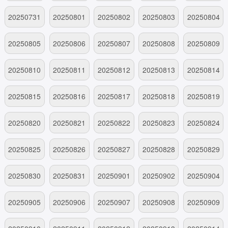
期
期
期
期
期
20250731
20250801
20250802
20250803
20250804
期
期
期
期
期
20250805
20250806
20250807
20250808
20250809
期
期
期
期
期
20250810
20250811
20250812
20250813
20250814
期
期
期
期
期
20250815
20250816
20250817
20250818
20250819
期
期
期
期
期
20250820
20250821
20250822
20250823
20250824
期
期
期
期
期
20250825
20250826
20250827
20250828
20250829
期
期
期
期
期
20250830
20250831
20250901
20250902
20250904
期
期
期
期
期
20250905
20250906
20250907
20250908
20250909
期
期
期
期
期