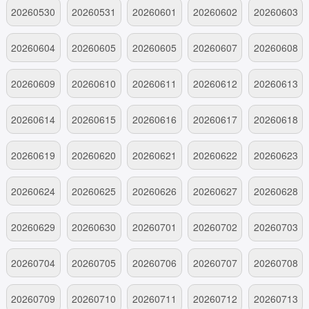
期
期
期
期
期
20260530
20260531
20260601
20260602
20260603
期
期
期
期
期
20260604
20260605
20260605
20260607
20260608
期
期
期
期
期
20260609
20260610
20260611
20260612
20260613
期
期
期
期
期
20260614
20260615
20260616
20260617
20260618
期
期
期
期
期
20260619
20260620
20260621
20260622
20260623
期
期
期
期
期
20260624
20260625
20260626
20260627
20260628
期
期
期
期
期
20260629
20260630
20260701
20260702
20260703
期
期
期
期
期
20260704
20260705
20260706
20260707
20260708
期
期
期
期
期
20260709
20260710
20260711
20260712
20260713