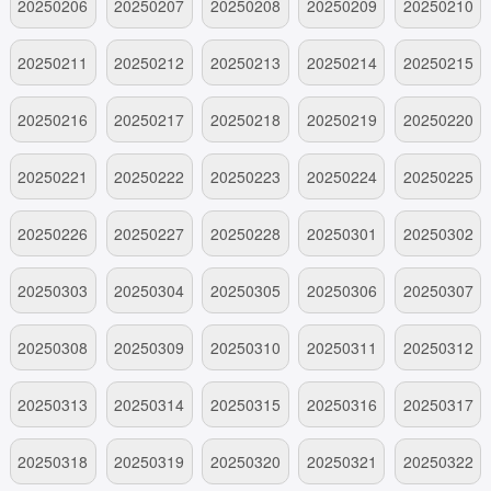
20250206
20250207
20250208
20250209
20250210
期
期
期
期
期
20250211
20250212
20250213
20250214
20250215
期
期
期
期
期
20250216
20250217
20250218
20250219
20250220
期
期
期
期
期
20250221
20250222
20250223
20250224
20250225
期
期
期
期
期
20250226
20250227
20250228
20250301
20250302
期
期
期
期
期
20250303
20250304
20250305
20250306
20250307
期
期
期
期
期
20250308
20250309
20250310
20250311
20250312
期
期
期
期
期
20250313
20250314
20250315
20250316
20250317
期
期
期
期
期
20250318
20250319
20250320
20250321
20250322