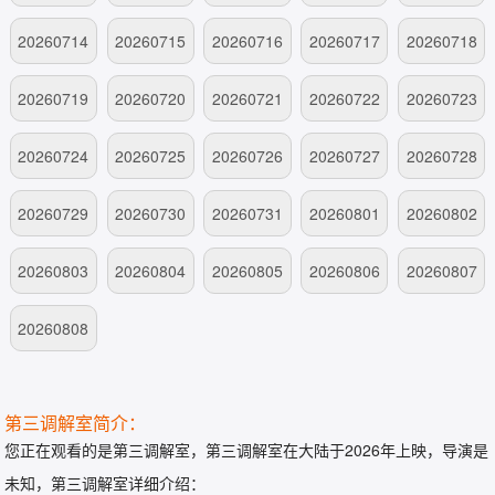
期
期
期
期
期
20260714
20260715
20260716
20260717
20260718
期
期
期
期
期
20260719
20260720
20260721
20260722
20260723
期
期
期
期
期
20260724
20260725
20260726
20260727
20260728
期
期
期
期
期
20260729
20260730
20260731
20260801
20260802
期
期
期
期
期
20260803
20260804
20260805
20260806
20260807
期
期
期
期
期
20260808
期
第三调解室简介：
您正在观看的是第三调解室，第三调解室在大陆于2026年上映，导演是
未知，第三调解室详细介绍：