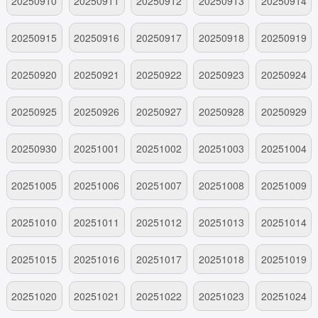
20250910
20250911
20250912
20250913
20250914
期
期
期
期
期
20250915
20250916
20250917
20250918
20250919
期
期
期
期
期
20250920
20250921
20250922
20250923
20250924
期
期
期
期
期
20250925
20250926
20250927
20250928
20250929
期
期
期
期
期
20250930
20251001
20251002
20251003
20251004
期
期
期
期
期
20251005
20251006
20251007
20251008
20251009
期
期
期
期
期
20251010
20251011
20251012
20251013
20251014
期
期
期
期
期
20251015
20251016
20251017
20251018
20251019
期
期
期
期
期
20251020
20251021
20251022
20251023
20251024