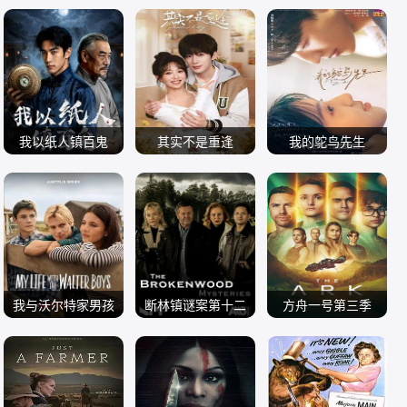
我以纸人镇百鬼
其实不是重逢
我的鸵鸟先生
内详
任运杰 刘佳烨 刘允
何洛洛 傅迦 宋雨霏
电视剧 国产剧
儿 刘思维 吴添豪
电视剧 国产剧
常铖 方晓东 王若衫
电视剧 国产剧
2026
王欣政 金子璇 黄圣
2026
胡晓龙 苏晓彤 董璇
2026
依
许淇杰 贾笑涵 陈冠
甯
我与沃尔特家男孩
断林镇谜案第十二
方舟一号第三季
Cacic James Lenni
的生活第三季
Jarod Rawiri 克里
季
克里斯蒂·柏克 克里
x Naveen Paddock
电视剧 欧美剧
斯蒂娜·谢尔班·扬达
电视剧 欧美剧
斯蒂娜·沃尔夫 塔玛
电视剧 欧美剧
Sally 保罗·麦克吉
2026
尼尔·雷亚 弗恩·萨
2026
拉·拉多瓦诺维奇 帕
2026