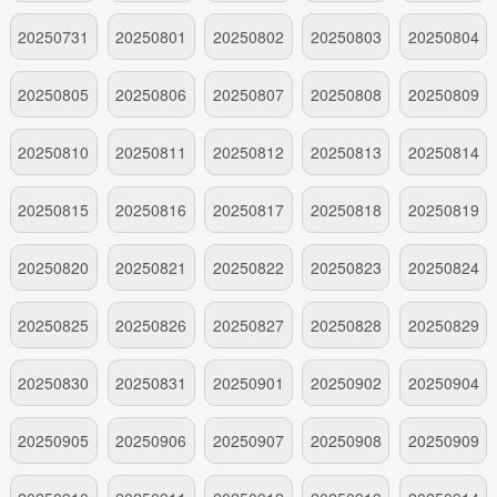
期
期
期
期
期
20250731
20250801
20250802
20250803
20250804
期
期
期
期
期
20250805
20250806
20250807
20250808
20250809
期
期
期
期
期
20250810
20250811
20250812
20250813
20250814
期
期
期
期
期
20250815
20250816
20250817
20250818
20250819
期
期
期
期
期
20250820
20250821
20250822
20250823
20250824
期
期
期
期
期
20250825
20250826
20250827
20250828
20250829
期
期
期
期
期
20250830
20250831
20250901
20250902
20250904
期
期
期
期
期
20250905
20250906
20250907
20250908
20250909
期
期
期
期
期