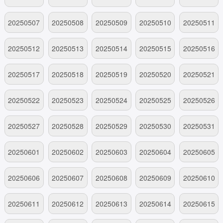
期
期
期
期
期
20250507
20250508
20250509
20250510
20250511
期
期
期
期
期
20250512
20250513
20250514
20250515
20250516
期
期
期
期
期
20250517
20250518
20250519
20250520
20250521
期
期
期
期
期
20250522
20250523
20250524
20250525
20250526
期
期
期
期
期
20250527
20250528
20250529
20250530
20250531
期
期
期
期
期
20250601
20250602
20250603
20250604
20250605
期
期
期
期
期
20250606
20250607
20250608
20250609
20250610
期
期
期
期
期
20250611
20250612
20250613
20250614
20250615