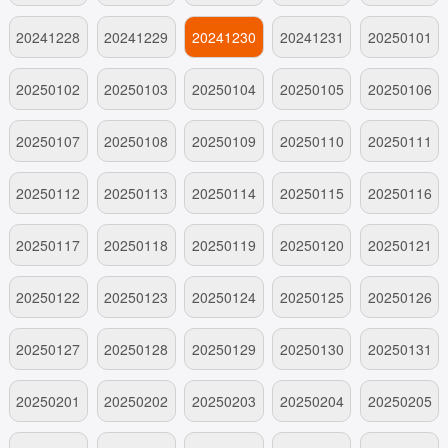
期
期
期
期
期
20241228
20241229
20241230
20241231
20250101
期
期
期
期
期
20250102
20250103
20250104
20250105
20250106
期
期
期
期
期
20250107
20250108
20250109
20250110
20250111
期
期
期
期
期
20250112
20250113
20250114
20250115
20250116
期
期
期
期
期
20250117
20250118
20250119
20250120
20250121
期
期
期
期
期
20250122
20250123
20250124
20250125
20250126
期
期
期
期
期
20250127
20250128
20250129
20250130
20250131
期
期
期
期
期
20250201
20250202
20250203
20250204
20250205
期
期
期
期
期