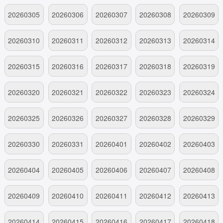
期
期
期
期
期
20260305
20260306
20260307
20260308
20260309
期
期
期
期
期
20260310
20260311
20260312
20260313
20260314
期
期
期
期
期
20260315
20260316
20260317
20260318
20260319
期
期
期
期
期
20260320
20260321
20260322
20260323
20260324
期
期
期
期
期
20260325
20260326
20260327
20260328
20260329
期
期
期
期
期
20260330
20260331
20260401
20260402
20260403
期
期
期
期
期
20260404
20260405
20260406
20260407
20260408
期
期
期
期
期
20260409
20260410
20260411
20260412
20260413
期
期
期
期
期
20260414
20260415
20260416
20260417
20260418