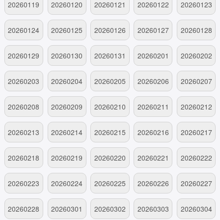
20260119
20260120
20260121
20260122
20260123
期
期
期
期
期
20260124
20260125
20260126
20260127
20260128
期
期
期
期
期
20260129
20260130
20260131
20260201
20260202
期
期
期
期
期
20260203
20260204
20260205
20260206
20260207
期
期
期
期
期
20260208
20260209
20260210
20260211
20260212
期
期
期
期
期
20260213
20260214
20260215
20260216
20260217
期
期
期
期
期
20260218
20260219
20260220
20260221
20260222
期
期
期
期
期
20260223
20260224
20260225
20260226
20260227
期
期
期
期
期
20260228
20260301
20260302
20260303
20260304