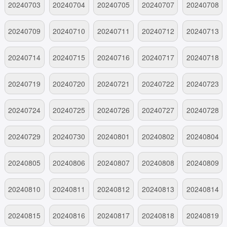
20240703
20240704
20240705
20240707
20240708
期
期
期
期
期
20240709
20240710
20240711
20240712
20240713
期
期
期
期
期
20240714
20240715
20240716
20240717
20240718
期
期
期
期
期
20240719
20240720
20240721
20240722
20240723
期
期
期
期
期
20240724
20240725
20240726
20240727
20240728
期
期
期
期
期
20240729
20240730
20240801
20240802
20240804
期
期
期
期
期
20240805
20240806
20240807
20240808
20240809
期
期
期
期
期
20240810
20240811
20240812
20240813
20240814
期
期
期
期
期
20240815
20240816
20240817
20240818
20240819