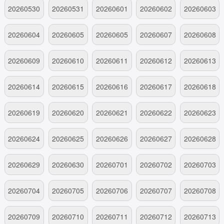
期
期
期
期
期
20260530
20260531
20260601
20260602
20260603
期
期
期
期
期
20260604
20260605
20260605
20260607
20260608
期
期
期
期
期
20260609
20260610
20260611
20260612
20260613
期
期
期
期
期
20260614
20260615
20260616
20260617
20260618
期
期
期
期
期
20260619
20260620
20260621
20260622
20260623
期
期
期
期
期
20260624
20260625
20260626
20260627
20260628
期
期
期
期
期
20260629
20260630
20260701
20260702
20260703
期
期
期
期
期
20260704
20260705
20260706
20260707
20260708
期
期
期
期
期
20260709
20260710
20260711
20260712
20260713