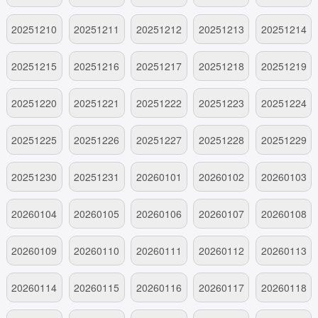
期
期
期
期
期
20251210
20251211
20251212
20251213
20251214
期
期
期
期
期
20251215
20251216
20251217
20251218
20251219
期
期
期
期
期
20251220
20251221
20251222
20251223
20251224
期
期
期
期
期
20251225
20251226
20251227
20251228
20251229
期
期
期
期
期
20251230
20251231
20260101
20260102
20260103
期
期
期
期
期
20260104
20260105
20260106
20260107
20260108
期
期
期
期
期
20260109
20260110
20260111
20260112
20260113
期
期
期
期
期
20260114
20260115
20260116
20260117
20260118
期
期
期
期
期