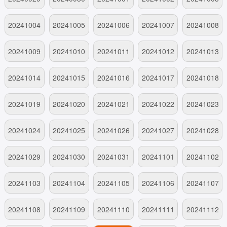
期
期
期
期
期
20241004
20241005
20241006
20241007
20241008
期
期
期
期
期
20241009
20241010
20241011
20241012
20241013
期
期
期
期
期
20241014
20241015
20241016
20241017
20241018
期
期
期
期
期
20241019
20241020
20241021
20241022
20241023
期
期
期
期
期
20241024
20241025
20241026
20241027
20241028
期
期
期
期
期
20241029
20241030
20241031
20241101
20241102
期
期
期
期
期
20241103
20241104
20241105
20241106
20241107
期
期
期
期
期
20241108
20241109
20241110
20241111
20241112