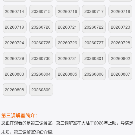
期
期
期
期
期
20260714
20260715
20260716
20260717
20260718
期
期
期
期
期
20260719
20260720
20260721
20260722
20260723
期
期
期
期
期
20260724
20260725
20260726
20260727
20260728
期
期
期
期
期
20260729
20260730
20260731
20260801
20260802
期
期
期
期
期
20260803
20260804
20260805
20260806
20260807
期
期
期
期
期
20260808
20260809
期
期
第三调解室简介：
您正在观看的是第三调解室，第三调解室在大陆于2026年上映，导演是
未知，第三调解室详细介绍：