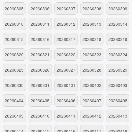
期
期
期
期
期
20260305
20260306
20260307
20260308
20260309
期
期
期
期
期
20260310
20260311
20260312
20260313
20260314
期
期
期
期
期
20260315
20260316
20260317
20260318
20260319
期
期
期
期
期
20260320
20260321
20260322
20260323
20260324
期
期
期
期
期
20260325
20260326
20260327
20260328
20260329
期
期
期
期
期
20260330
20260331
20260401
20260402
20260403
期
期
期
期
期
20260404
20260405
20260406
20260407
20260408
期
期
期
期
期
20260409
20260410
20260411
20260412
20260413
期
期
期
期
期
20260414
20260415
20260416
20260417
20260418