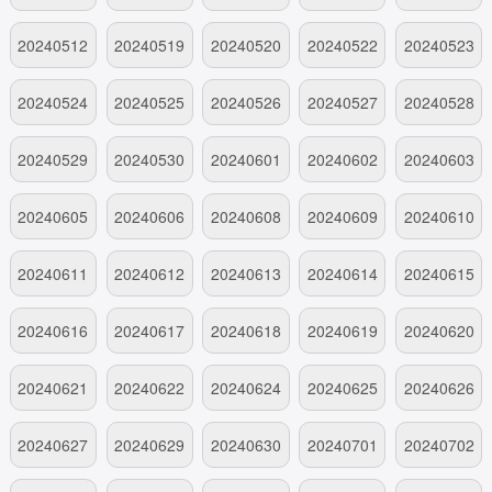
期
期
期
期
期
20240512
20240519
20240520
20240522
20240523
期
期
期
期
期
20240524
20240525
20240526
20240527
20240528
期
期
期
期
期
20240529
20240530
20240601
20240602
20240603
期
期
期
期
期
20240605
20240606
20240608
20240609
20240610
期
期
期
期
期
20240611
20240612
20240613
20240614
20240615
期
期
期
期
期
20240616
20240617
20240618
20240619
20240620
期
期
期
期
期
20240621
20240622
20240624
20240625
20240626
期
期
期
期
期
20240627
20240629
20240630
20240701
20240702
期
期
期
期
期