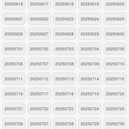
期
期
期
期
期
20250616
20250617
20250618
20250619
20250620
期
期
期
期
期
20250621
20250622
20250623
20250624
20250625
期
期
期
期
期
20250626
20250627
20250628
20250629
20250630
期
期
期
期
期
20250701
20250702
20250703
20250704
20250705
期
期
期
期
期
20250706
20250707
20250708
20250709
20250710
期
期
期
期
期
20250711
20250712
20250713
20250714
20250715
期
期
期
期
期
20250716
20250717
20250718
20250719
20250720
期
期
期
期
期
20250721
20250722
20250723
20250724
20250725
期
期
期
期
期
20250726
20250727
20250728
20250729
20250730