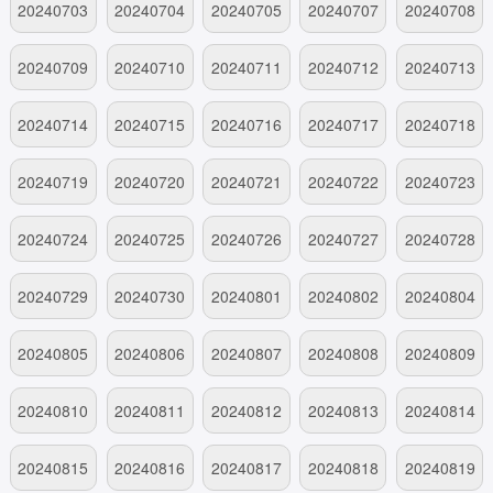
20240703
20240704
20240705
20240707
20240708
期
期
期
期
期
20240709
20240710
20240711
20240712
20240713
期
期
期
期
期
20240714
20240715
20240716
20240717
20240718
期
期
期
期
期
20240719
20240720
20240721
20240722
20240723
期
期
期
期
期
20240724
20240725
20240726
20240727
20240728
期
期
期
期
期
20240729
20240730
20240801
20240802
20240804
期
期
期
期
期
20240805
20240806
20240807
20240808
20240809
期
期
期
期
期
20240810
20240811
20240812
20240813
20240814
期
期
期
期
期
20240815
20240816
20240817
20240818
20240819