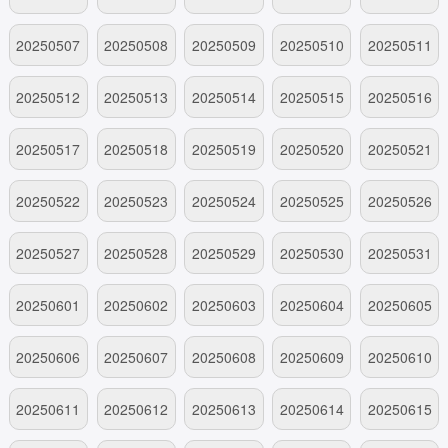
期
期
期
期
期
20250507
20250508
20250509
20250510
20250511
期
期
期
期
期
20250512
20250513
20250514
20250515
20250516
期
期
期
期
期
20250517
20250518
20250519
20250520
20250521
期
期
期
期
期
20250522
20250523
20250524
20250525
20250526
期
期
期
期
期
20250527
20250528
20250529
20250530
20250531
期
期
期
期
期
20250601
20250602
20250603
20250604
20250605
期
期
期
期
期
20250606
20250607
20250608
20250609
20250610
期
期
期
期
期
20250611
20250612
20250613
20250614
20250615