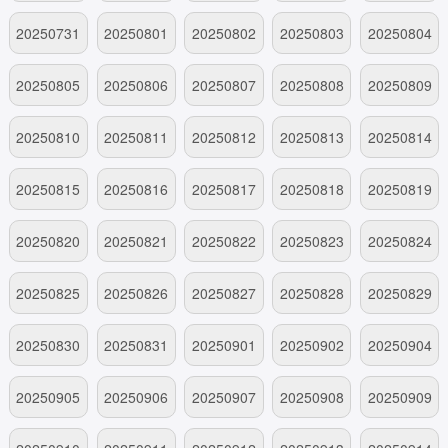
期
期
期
期
期
20250731
20250801
20250802
20250803
20250804
期
期
期
期
期
20250805
20250806
20250807
20250808
20250809
期
期
期
期
期
20250810
20250811
20250812
20250813
20250814
期
期
期
期
期
20250815
20250816
20250817
20250818
20250819
期
期
期
期
期
20250820
20250821
20250822
20250823
20250824
期
期
期
期
期
20250825
20250826
20250827
20250828
20250829
期
期
期
期
期
20250830
20250831
20250901
20250902
20250904
期
期
期
期
期
20250905
20250906
20250907
20250908
20250909
期
期
期
期
期