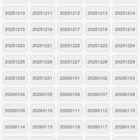
期
期
期
期
期
20251210
20251211
20251212
20251213
20251214
期
期
期
期
期
20251215
20251216
20251217
20251218
20251219
期
期
期
期
期
20251220
20251221
20251222
20251223
20251224
期
期
期
期
期
20251225
20251226
20251227
20251228
20251229
期
期
期
期
期
20251230
20251231
20260101
20260102
20260103
期
期
期
期
期
20260104
20260105
20260106
20260107
20260108
期
期
期
期
期
20260109
20260110
20260111
20260112
20260113
期
期
期
期
期
20260114
20260115
20260116
20260117
20260118
期
期
期
期
期