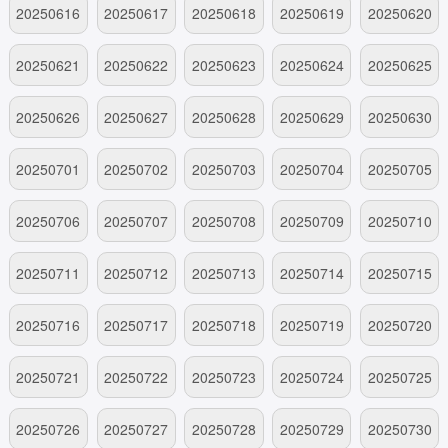
期
期
期
期
期
20250616
20250617
20250618
20250619
20250620
期
期
期
期
期
20250621
20250622
20250623
20250624
20250625
期
期
期
期
期
20250626
20250627
20250628
20250629
20250630
期
期
期
期
期
20250701
20250702
20250703
20250704
20250705
期
期
期
期
期
20250706
20250707
20250708
20250709
20250710
期
期
期
期
期
20250711
20250712
20250713
20250714
20250715
期
期
期
期
期
20250716
20250717
20250718
20250719
20250720
期
期
期
期
期
20250721
20250722
20250723
20250724
20250725
期
期
期
期
期
20250726
20250727
20250728
20250729
20250730