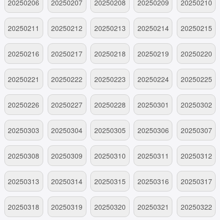
20250206
20250207
20250208
20250209
20250210
期
期
期
期
期
20250211
20250212
20250213
20250214
20250215
期
期
期
期
期
20250216
20250217
20250218
20250219
20250220
期
期
期
期
期
20250221
20250222
20250223
20250224
20250225
期
期
期
期
期
20250226
20250227
20250228
20250301
20250302
期
期
期
期
期
20250303
20250304
20250305
20250306
20250307
期
期
期
期
期
20250308
20250309
20250310
20250311
20250312
期
期
期
期
期
20250313
20250314
20250315
20250316
20250317
期
期
期
期
期
20250318
20250319
20250320
20250321
20250322