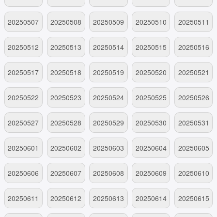
期
期
期
期
期
20250507
20250508
20250509
20250510
20250511
期
期
期
期
期
20250512
20250513
20250514
20250515
20250516
期
期
期
期
期
20250517
20250518
20250519
20250520
20250521
期
期
期
期
期
20250522
20250523
20250524
20250525
20250526
期
期
期
期
期
20250527
20250528
20250529
20250530
20250531
期
期
期
期
期
20250601
20250602
20250603
20250604
20250605
期
期
期
期
期
20250606
20250607
20250608
20250609
20250610
期
期
期
期
期
20250611
20250612
20250613
20250614
20250615