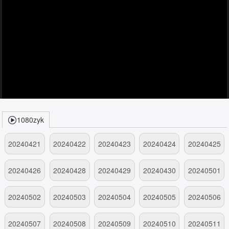
1080zyk
20240421
20240422
20240423
20240424
20240425
期
期
期
期
期
20240426
20240428
20240429
20240430
20240501
期
期
期
期
期
20240502
20240503
20240504
20240505
20240506
期
期
期
期
期
20240507
20240508
20240509
20240510
20240511