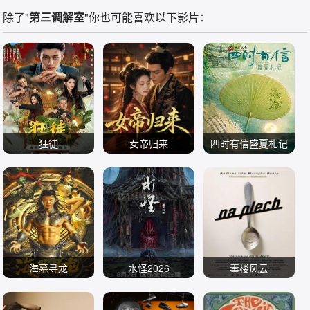
除了"
第三调解室
"你也可能喜欢以下影片：
狂徒
女帝归来
四时有信盛夏札记
任世豪 吴翎薇 杜姚
叶修诚 沐晨雪
内详
杨博奇 杨润杰 薛冰
电视剧 国产剧
电视剧 国产剧
电视剧 国产剧
赵茜 陈俊安 魏俊霆
2026
2026
2026
海墓寻龙
水怪2026
毒楼风云
付美 张晶 振宇 洪
内详
卡雷尔·奥拉科 朱利
天照 赵仁杰
电影 动作片
电影 剧情片
叶斯·奥拉科 简·霍
电影 喜剧片