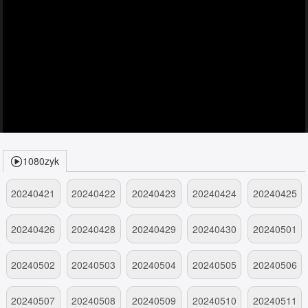
1080zyk
20240421
20240422
20240423
20240424
20240425
期
期
期
期
期
20240426
20240428
20240429
20240430
20240501
期
期
期
期
期
20240502
20240503
20240504
20240505
20240506
期
期
期
期
期
20240507
20240508
20240509
20240510
20240511