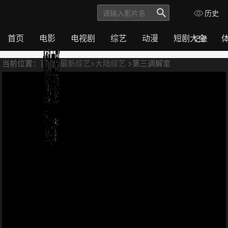
历史
首页
电影
电视剧
综艺
动漫
短剧大全
记录
首
电
电
综
动
短
体
当前位置：
首页
>
最新综艺
>
大陆综艺
>第三调解室
页
影
视
艺
漫
剧
育
剧
大
全