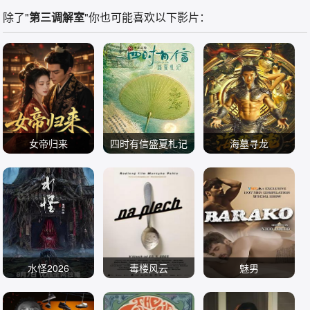
除了"
第三调解室
"你也可能喜欢以下影片：
女帝归来
四时有信盛夏札记
海墓寻龙
叶修诚 沐晨雪
内详
付美 张晶 振宇 洪
电视剧 国产剧
电视剧 国产剧
天照 赵仁杰
电影 动作片
2026
2026
2026
水怪2026
毒楼风云
魅男
内详
卡雷尔·奥拉科 朱利
尼科·洛柯
电影 剧情片
叶斯·奥拉科 简·霍
电影 喜剧片
电影 倫理片