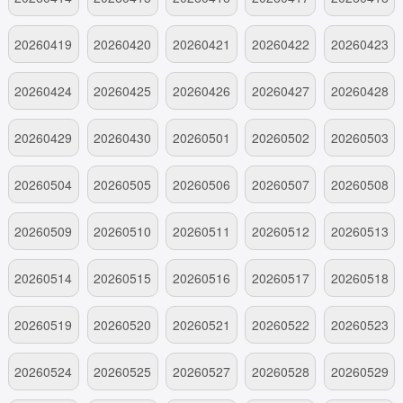
期
期
期
期
期
20260419
20260420
20260421
20260422
20260423
期
期
期
期
期
20260424
20260425
20260426
20260427
20260428
期
期
期
期
期
20260429
20260430
20260501
20260502
20260503
期
期
期
期
期
20260504
20260505
20260506
20260507
20260508
期
期
期
期
期
20260509
20260510
20260511
20260512
20260513
期
期
期
期
期
20260514
20260515
20260516
20260517
20260518
期
期
期
期
期
20260519
20260520
20260521
20260522
20260523
期
期
期
期
期
20260524
20260525
20260527
20260528
20260529