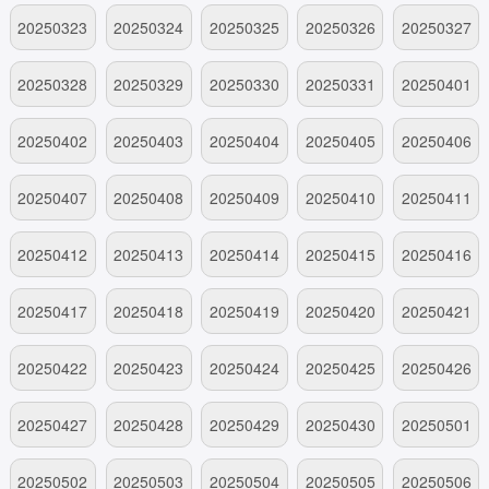
期
期
期
期
期
20250323
20250324
20250325
20250326
20250327
期
期
期
期
期
20250328
20250329
20250330
20250331
20250401
期
期
期
期
期
20250402
20250403
20250404
20250405
20250406
期
期
期
期
期
20250407
20250408
20250409
20250410
20250411
期
期
期
期
期
20250412
20250413
20250414
20250415
20250416
期
期
期
期
期
20250417
20250418
20250419
20250420
20250421
期
期
期
期
期
20250422
20250423
20250424
20250425
20250426
期
期
期
期
期
20250427
20250428
20250429
20250430
20250501
期
期
期
期
期
20250502
20250503
20250504
20250505
20250506