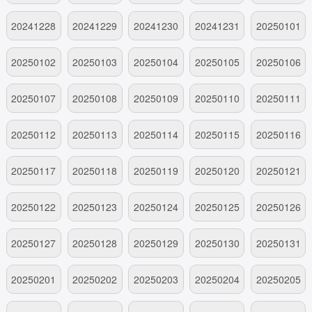
期
期
期
期
期
20241228
20241229
20241230
20241231
20250101
期
期
期
期
期
20250102
20250103
20250104
20250105
20250106
期
期
期
期
期
20250107
20250108
20250109
20250110
20250111
期
期
期
期
期
20250112
20250113
20250114
20250115
20250116
期
期
期
期
期
20250117
20250118
20250119
20250120
20250121
期
期
期
期
期
20250122
20250123
20250124
20250125
20250126
期
期
期
期
期
20250127
20250128
20250129
20250130
20250131
期
期
期
期
期
20250201
20250202
20250203
20250204
20250205
期
期
期
期
期