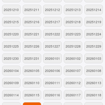
期
期
期
期
期
20251210
20251211
20251212
20251213
20251214
期
期
期
期
期
20251215
20251216
20251217
20251218
20251219
期
期
期
期
期
20251220
20251221
20251222
20251223
20251224
期
期
期
期
期
20251225
20251226
20251227
20251228
20251229
期
期
期
期
期
20251230
20251231
20260101
20260102
20260103
期
期
期
期
期
20260104
20260105
20260106
20260107
20260108
期
期
期
期
期
20260109
20260110
20260111
20260112
20260113
期
期
期
期
期
20260114
20260115
20260116
20260117
20260118
期
期
期
期
期