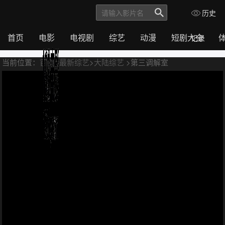
历史
首页
电影
电视剧
综艺
动漫
短剧大全
记录
首
电
电
综
动
短
体
当前位置：
首页
>
最新综艺
>
大陆综艺
>第三调解室
页
影
视
艺
漫
剧
育
剧
大
全