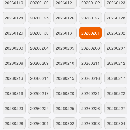
20260119
20260120
20260121
20260122
20260123
期
期
期
期
期
20260124
20260125
20260126
20260127
20260128
期
期
期
期
期
20260129
20260130
20260131
20260201
20260202
期
期
期
期
期
20260203
20260204
20260205
20260206
20260207
期
期
期
期
期
20260208
20260209
20260210
20260211
20260212
期
期
期
期
期
20260213
20260214
20260215
20260216
20260217
期
期
期
期
期
20260218
20260219
20260220
20260221
20260222
期
期
期
期
期
20260223
20260224
20260225
20260226
20260227
期
期
期
期
期
20260228
20260301
20260302
20260303
20260304