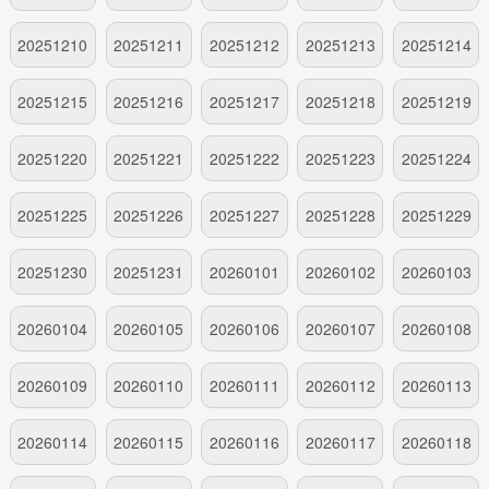
期
期
期
期
期
20251210
20251211
20251212
20251213
20251214
期
期
期
期
期
20251215
20251216
20251217
20251218
20251219
期
期
期
期
期
20251220
20251221
20251222
20251223
20251224
期
期
期
期
期
20251225
20251226
20251227
20251228
20251229
期
期
期
期
期
20251230
20251231
20260101
20260102
20260103
期
期
期
期
期
20260104
20260105
20260106
20260107
20260108
期
期
期
期
期
20260109
20260110
20260111
20260112
20260113
期
期
期
期
期
20260114
20260115
20260116
20260117
20260118
期
期
期
期
期