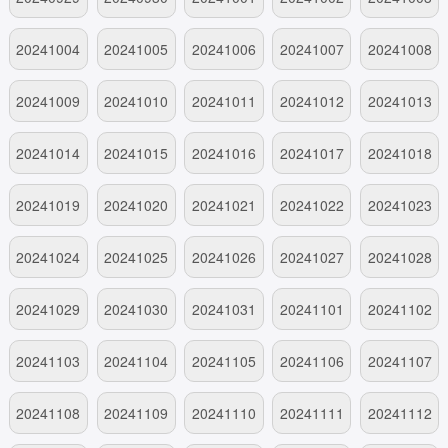
期
期
期
期
期
20241004
20241005
20241006
20241007
20241008
期
期
期
期
期
20241009
20241010
20241011
20241012
20241013
期
期
期
期
期
20241014
20241015
20241016
20241017
20241018
期
期
期
期
期
20241019
20241020
20241021
20241022
20241023
期
期
期
期
期
20241024
20241025
20241026
20241027
20241028
期
期
期
期
期
20241029
20241030
20241031
20241101
20241102
期
期
期
期
期
20241103
20241104
20241105
20241106
20241107
期
期
期
期
期
20241108
20241109
20241110
20241111
20241112