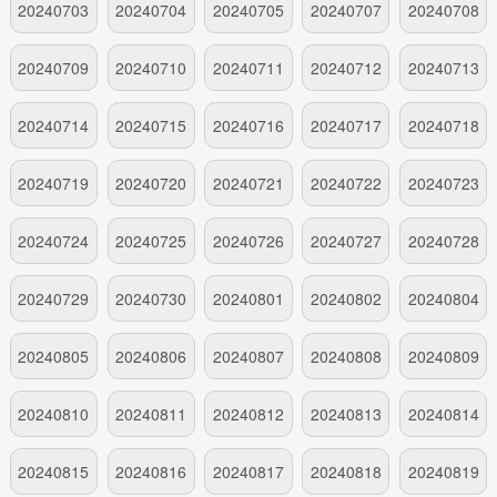
20240703
20240704
20240705
20240707
20240708
期
期
期
期
期
20240709
20240710
20240711
20240712
20240713
期
期
期
期
期
20240714
20240715
20240716
20240717
20240718
期
期
期
期
期
20240719
20240720
20240721
20240722
20240723
期
期
期
期
期
20240724
20240725
20240726
20240727
20240728
期
期
期
期
期
20240729
20240730
20240801
20240802
20240804
期
期
期
期
期
20240805
20240806
20240807
20240808
20240809
期
期
期
期
期
20240810
20240811
20240812
20240813
20240814
期
期
期
期
期
20240815
20240816
20240817
20240818
20240819