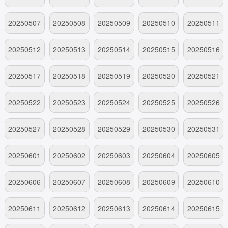
期
期
期
期
期
20250507
20250508
20250509
20250510
20250511
期
期
期
期
期
20250512
20250513
20250514
20250515
20250516
期
期
期
期
期
20250517
20250518
20250519
20250520
20250521
期
期
期
期
期
20250522
20250523
20250524
20250525
20250526
期
期
期
期
期
20250527
20250528
20250529
20250530
20250531
期
期
期
期
期
20250601
20250602
20250603
20250604
20250605
期
期
期
期
期
20250606
20250607
20250608
20250609
20250610
期
期
期
期
期
20250611
20250612
20250613
20250614
20250615