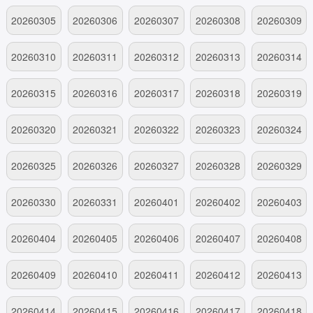
期
期
期
期
期
20260305
20260306
20260307
20260308
20260309
期
期
期
期
期
20260310
20260311
20260312
20260313
20260314
期
期
期
期
期
20260315
20260316
20260317
20260318
20260319
期
期
期
期
期
20260320
20260321
20260322
20260323
20260324
期
期
期
期
期
20260325
20260326
20260327
20260328
20260329
期
期
期
期
期
20260330
20260331
20260401
20260402
20260403
期
期
期
期
期
20260404
20260405
20260406
20260407
20260408
期
期
期
期
期
20260409
20260410
20260411
20260412
20260413
期
期
期
期
期
20260414
20260415
20260416
20260417
20260418