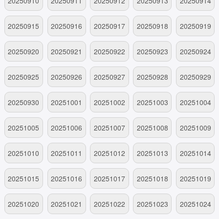
20250910
20250911
20250912
20250913
20250914
期
期
期
期
期
20250915
20250916
20250917
20250918
20250919
期
期
期
期
期
20250920
20250921
20250922
20250923
20250924
期
期
期
期
期
20250925
20250926
20250927
20250928
20250929
期
期
期
期
期
20250930
20251001
20251002
20251003
20251004
期
期
期
期
期
20251005
20251006
20251007
20251008
20251009
期
期
期
期
期
20251010
20251011
20251012
20251013
20251014
期
期
期
期
期
20251015
20251016
20251017
20251018
20251019
期
期
期
期
期
20251020
20251021
20251022
20251023
20251024