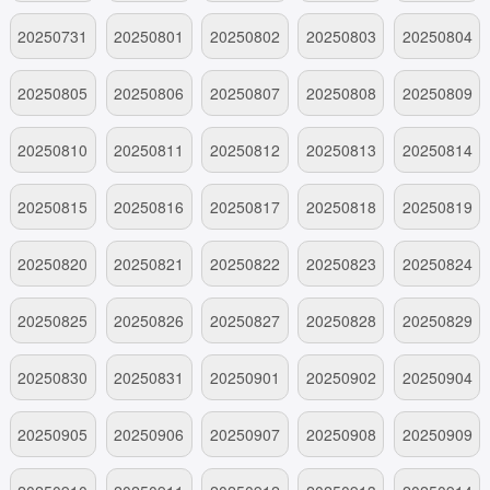
期
期
期
期
期
20250731
20250801
20250802
20250803
20250804
期
期
期
期
期
20250805
20250806
20250807
20250808
20250809
期
期
期
期
期
20250810
20250811
20250812
20250813
20250814
期
期
期
期
期
20250815
20250816
20250817
20250818
20250819
期
期
期
期
期
20250820
20250821
20250822
20250823
20250824
期
期
期
期
期
20250825
20250826
20250827
20250828
20250829
期
期
期
期
期
20250830
20250831
20250901
20250902
20250904
期
期
期
期
期
20250905
20250906
20250907
20250908
20250909
期
期
期
期
期