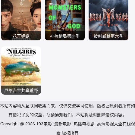
o Cody Craig Deat
2024
斯柯特 翠西亚·希弗
2026
林
2026
on Doww Gabbard
Gentry Gordon Gr
egory Harman Hen
花开锦绣
神兽猎局第一季
披荆斩棘第六季
sel J. Jordan Luca
丁禹兮 吕晓霖 尤靖
内详
余文乐 刘畊宏 叶润
s Marissa Melanie
茹 张萌 温峥嵘 白
电视剧 国产剧
电视剧 欧美剧
泽 唐九洲 姚琛 孙
综艺 大陆综艺
Pablo Pete Rachel
澍 范湉湉 范诗然
2026
2026
楠 小沈阳 张卓尔
2026
Reyes Roy Schleg
董子凡 谭凯 迟蓬
张彬彬 张睿 曹骏
el Sibyl Sofia Tatia
邓恩熙
曾辉 李光洁 欢子
na Walker Walters
尼尔吉里共享荒野
满江 王以太 王传君
Whitehead Wulf Ye
内详
王啸坤 王赫野 管健
本站内容均从互联网收集而来，仅供交流学习使用，版权归原创者所有如
pes Zias 乔·克里斯
电影 纪录片
嘉晨 米卡 艾热 邵
有侵犯了您的权益，尽请通知我们，本站将及时删除侵权内容。
特 大卫·科恩查内
2025
兵 邵子恒 郭晓东
Copyright @ 2026 193电影_最新电影_热播电视剧_高清影视大全在线观
罗宾·莱弗里
阿云嘎 陈若轩 颜安
看 版权所有