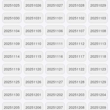
期
期
期
期
期
20251025
20251026
20251027
20251028
20251029
期
期
期
期
期
20251030
20251031
20251101
20251102
20251103
期
期
期
期
期
20251104
20251105
20251106
20251107
20251108
期
期
期
期
期
20251109
20251110
20251111
20251112
20251113
期
期
期
期
期
20251114
20251115
20251116
20251117
20251118
期
期
期
期
期
20251119
20251120
20251121
20251122
20251123
期
期
期
期
期
20251125
20251126
20251127
20251128
20251129
期
期
期
期
期
20251130
20251201
20251202
20251203
20251204
期
期
期
期
期
20251205
20251206
20251207
20251208
20251209