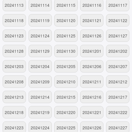
期
期
期
期
期
20241113
20241114
20241115
20241116
20241117
期
期
期
期
期
20241118
20241119
20241120
20241121
20241122
期
期
期
期
期
20241123
20241124
20241125
20241126
20241127
期
期
期
期
期
20241128
20241129
20241130
20241201
20241202
期
期
期
期
期
20241203
20241204
20241205
20241206
20241207
期
期
期
期
期
20241208
20241209
20241210
20241211
20241212
期
期
期
期
期
20241213
20241214
20241215
20241216
20241217
期
期
期
期
期
20241218
20241219
20241220
20241221
20241222
期
期
期
期
期
20241223
20241224
20241225
20241226
20241227