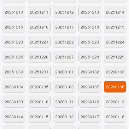
期
期
期
期
期
20251210
20251211
20251212
20251213
20251214
期
期
期
期
期
20251215
20251216
20251217
20251218
20251219
期
期
期
期
期
20251220
20251221
20251222
20251223
20251224
期
期
期
期
期
20251225
20251226
20251227
20251228
20251229
期
期
期
期
期
20251230
20251231
20260101
20260102
20260103
期
期
期
期
期
20260104
20260105
20260106
20260107
20260108
期
期
期
期
期
20260109
20260110
20260111
20260112
20260113
期
期
期
期
期
20260114
20260115
20260116
20260117
20260118
期
期
期
期
期