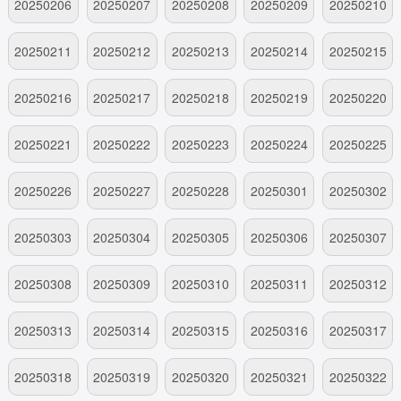
20250206
20250207
20250208
20250209
20250210
期
期
期
期
期
20250211
20250212
20250213
20250214
20250215
期
期
期
期
期
20250216
20250217
20250218
20250219
20250220
期
期
期
期
期
20250221
20250222
20250223
20250224
20250225
期
期
期
期
期
20250226
20250227
20250228
20250301
20250302
期
期
期
期
期
20250303
20250304
20250305
20250306
20250307
期
期
期
期
期
20250308
20250309
20250310
20250311
20250312
期
期
期
期
期
20250313
20250314
20250315
20250316
20250317
期
期
期
期
期
20250318
20250319
20250320
20250321
20250322