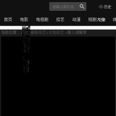
历史
首页
电影
电视剧
综艺
动漫
短剧大全
记录
首
电
电
综
动
短
体
当前位置：
首页
>
最新综艺
>
大陆综艺
>第三调解室
页
影
视
艺
漫
剧
育
剧
大
全