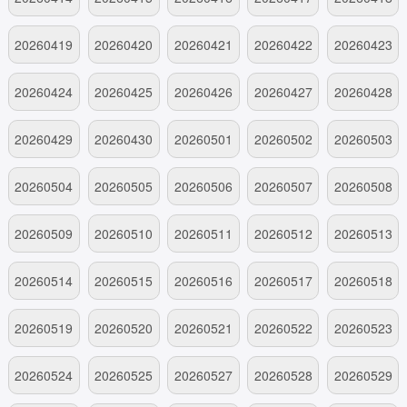
期
期
期
期
期
20260419
20260420
20260421
20260422
20260423
期
期
期
期
期
20260424
20260425
20260426
20260427
20260428
期
期
期
期
期
20260429
20260430
20260501
20260502
20260503
期
期
期
期
期
20260504
20260505
20260506
20260507
20260508
期
期
期
期
期
20260509
20260510
20260511
20260512
20260513
期
期
期
期
期
20260514
20260515
20260516
20260517
20260518
期
期
期
期
期
20260519
20260520
20260521
20260522
20260523
期
期
期
期
期
20260524
20260525
20260527
20260528
20260529