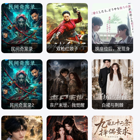
民间奇案录
双枪红娘子
换座位后，发现身
古斌 张雪菡 盛少
刘姝彤 文祈 李为民
元之介 小西咏斗
后的男生好像喜欢
电影 剧情片
王品一 王岗岗 王程
电影 战争片
电视剧 日本剧
我
2026
谢宁 邱晨阳 陈之辉
2026
2026
魏兆雄
民间奇案录2
丧尸末世，我觉醒
白裙与荆棘
古斌 张雪菡 盛少
了无限复制异能
电影 剧情片
短剧大全 AI漫剧
短剧大全 AI漫剧
2026
2026
2026