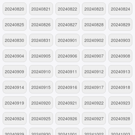
期
期
期
期
期
20240820
20240821
20240822
20240823
20240824
期
期
期
期
期
20240825
20240826
20240827
20240828
20240829
期
期
期
期
期
20240830
20240831
20240901
20240902
20240903
期
期
期
期
期
20240904
20240905
20240906
20240907
20240908
期
期
期
期
期
20240909
20240910
20240911
20240912
20240913
期
期
期
期
期
20240914
20240915
20240916
20240917
20240918
期
期
期
期
期
20240919
20240920
20240921
20240922
20240923
期
期
期
期
期
20240924
20240925
20240926
20240927
20240928
期
期
期
期
期
20240929
20240930
20241001
20241002
20241003