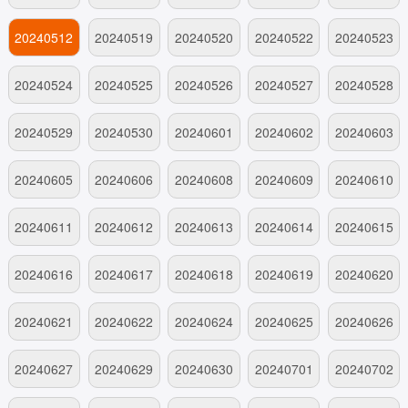
期
期
期
期
期
20240512
20240519
20240520
20240522
20240523
期
期
期
期
期
20240524
20240525
20240526
20240527
20240528
期
期
期
期
期
20240529
20240530
20240601
20240602
20240603
期
期
期
期
期
20240605
20240606
20240608
20240609
20240610
期
期
期
期
期
20240611
20240612
20240613
20240614
20240615
期
期
期
期
期
20240616
20240617
20240618
20240619
20240620
期
期
期
期
期
20240621
20240622
20240624
20240625
20240626
期
期
期
期
期
20240627
20240629
20240630
20240701
20240702
期
期
期
期
期