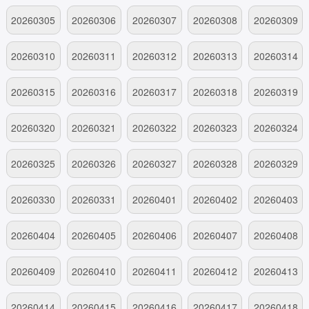
期
期
期
期
期
20260305
20260306
20260307
20260308
20260309
期
期
期
期
期
20260310
20260311
20260312
20260313
20260314
期
期
期
期
期
20260315
20260316
20260317
20260318
20260319
期
期
期
期
期
20260320
20260321
20260322
20260323
20260324
期
期
期
期
期
20260325
20260326
20260327
20260328
20260329
期
期
期
期
期
20260330
20260331
20260401
20260402
20260403
期
期
期
期
期
20260404
20260405
20260406
20260407
20260408
期
期
期
期
期
20260409
20260410
20260411
20260412
20260413
期
期
期
期
期
20260414
20260415
20260416
20260417
20260418