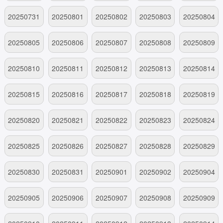
期
期
期
期
期
20250731
20250801
20250802
20250803
20250804
期
期
期
期
期
20250805
20250806
20250807
20250808
20250809
期
期
期
期
期
20250810
20250811
20250812
20250813
20250814
期
期
期
期
期
20250815
20250816
20250817
20250818
20250819
期
期
期
期
期
20250820
20250821
20250822
20250823
20250824
期
期
期
期
期
20250825
20250826
20250827
20250828
20250829
期
期
期
期
期
20250830
20250831
20250901
20250902
20250904
期
期
期
期
期
20250905
20250906
20250907
20250908
20250909
期
期
期
期
期