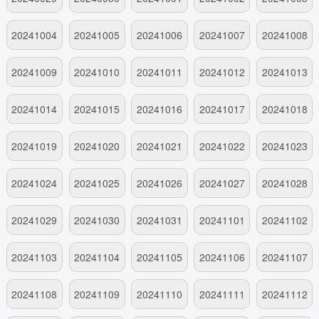
期
期
期
期
期
20241004
20241005
20241006
20241007
20241008
期
期
期
期
期
20241009
20241010
20241011
20241012
20241013
期
期
期
期
期
20241014
20241015
20241016
20241017
20241018
期
期
期
期
期
20241019
20241020
20241021
20241022
20241023
期
期
期
期
期
20241024
20241025
20241026
20241027
20241028
期
期
期
期
期
20241029
20241030
20241031
20241101
20241102
期
期
期
期
期
20241103
20241104
20241105
20241106
20241107
期
期
期
期
期
20241108
20241109
20241110
20241111
20241112