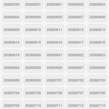
期
期
期
期
期
20260530
20260531
20260601
20260602
20260603
期
期
期
期
期
20260604
20260605
20260605
20260607
20260608
期
期
期
期
期
20260609
20260610
20260611
20260612
20260613
期
期
期
期
期
20260614
20260615
20260616
20260617
20260618
期
期
期
期
期
20260619
20260620
20260621
20260622
20260623
期
期
期
期
期
20260624
20260625
20260626
20260627
20260628
期
期
期
期
期
20260629
20260630
20260701
20260702
20260703
期
期
期
期
期
20260704
20260705
20260706
20260707
20260708
期
期
期
期
期
20260709
20260710
20260711
20260712
20260713