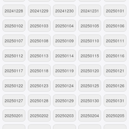
期
期
期
期
期
20241228
20241229
20241230
20241231
20250101
期
期
期
期
期
20250102
20250103
20250104
20250105
20250106
期
期
期
期
期
20250107
20250108
20250109
20250110
20250111
期
期
期
期
期
20250112
20250113
20250114
20250115
20250116
期
期
期
期
期
20250117
20250118
20250119
20250120
20250121
期
期
期
期
期
20250122
20250123
20250124
20250125
20250126
期
期
期
期
期
20250127
20250128
20250129
20250130
20250131
期
期
期
期
期
20250201
20250202
20250203
20250204
20250205
期
期
期
期
期