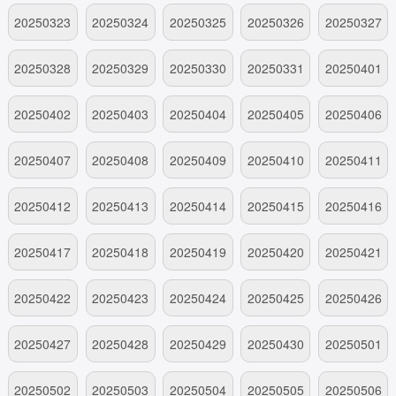
期
期
期
期
期
20250323
20250324
20250325
20250326
20250327
期
期
期
期
期
20250328
20250329
20250330
20250331
20250401
期
期
期
期
期
20250402
20250403
20250404
20250405
20250406
期
期
期
期
期
20250407
20250408
20250409
20250410
20250411
期
期
期
期
期
20250412
20250413
20250414
20250415
20250416
期
期
期
期
期
20250417
20250418
20250419
20250420
20250421
期
期
期
期
期
20250422
20250423
20250424
20250425
20250426
期
期
期
期
期
20250427
20250428
20250429
20250430
20250501
期
期
期
期
期
20250502
20250503
20250504
20250505
20250506