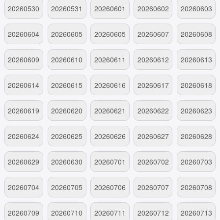
期
期
期
期
期
20260530
20260531
20260601
20260602
20260603
期
期
期
期
期
20260604
20260605
20260605
20260607
20260608
期
期
期
期
期
20260609
20260610
20260611
20260612
20260613
期
期
期
期
期
20260614
20260615
20260616
20260617
20260618
期
期
期
期
期
20260619
20260620
20260621
20260622
20260623
期
期
期
期
期
20260624
20260625
20260626
20260627
20260628
期
期
期
期
期
20260629
20260630
20260701
20260702
20260703
期
期
期
期
期
20260704
20260705
20260706
20260707
20260708
期
期
期
期
期
20260709
20260710
20260711
20260712
20260713