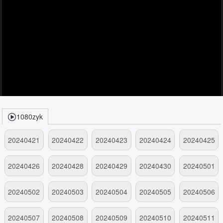
1080zyk
20240421
20240422
20240423
20240424
20240425
期
期
期
期
期
20240426
20240428
20240429
20240430
20240501
期
期
期
期
期
20240502
20240503
20240504
20240505
20240506
期
期
期
期
期
20240507
20240508
20240509
20240510
20240511