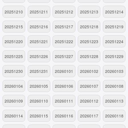
期
期
期
期
期
20251210
20251211
20251212
20251213
20251214
期
期
期
期
期
20251215
20251216
20251217
20251218
20251219
期
期
期
期
期
20251220
20251221
20251222
20251223
20251224
期
期
期
期
期
20251225
20251226
20251227
20251228
20251229
期
期
期
期
期
20251230
20251231
20260101
20260102
20260103
期
期
期
期
期
20260104
20260105
20260106
20260107
20260108
期
期
期
期
期
20260109
20260110
20260111
20260112
20260113
期
期
期
期
期
20260114
20260115
20260116
20260117
20260118
期
期
期
期
期