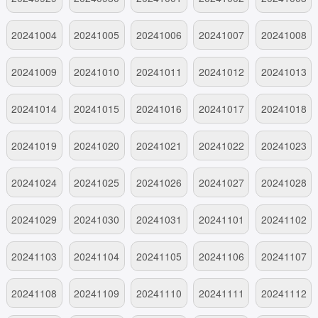
期
期
期
期
期
20241004
20241005
20241006
20241007
20241008
期
期
期
期
期
20241009
20241010
20241011
20241012
20241013
期
期
期
期
期
20241014
20241015
20241016
20241017
20241018
期
期
期
期
期
20241019
20241020
20241021
20241022
20241023
期
期
期
期
期
20241024
20241025
20241026
20241027
20241028
期
期
期
期
期
20241029
20241030
20241031
20241101
20241102
期
期
期
期
期
20241103
20241104
20241105
20241106
20241107
期
期
期
期
期
20241108
20241109
20241110
20241111
20241112