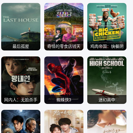
最后孤屋
奇怪的零食店钱天
鸡肉帝国：快餐阴
Chung Riley 刘易
李来 罗美兰
堂
莫·吉里根
谋
斯·古迪 加百列·钟
电影 动作片
电影 剧情片
电影 纪录片
南希·鲍德温 奥利弗
2026
2026
2026
·亨利·阿诺德 奥黛
丽·安德森 杰德·奥
金 格蕾塔·李 瓦格
网内人：无脸杀手
蜘蛛侠3
迷幻高中
纳·马拉 艾玛·霍 西
姜瑞夏 金旻奎
J·K·西蒙斯 伊丽莎
科林·汉克斯 迈克尔
德·爱德华兹 诺亚·
电影 剧情片
白·班克斯 克尔斯滕
电影 动作片
·切克利斯 阿德里安
电影 喜剧片
亚历山大·索斯诺夫
2025
·邓斯特 布莱丝·达
2007
·布罗迪
2012