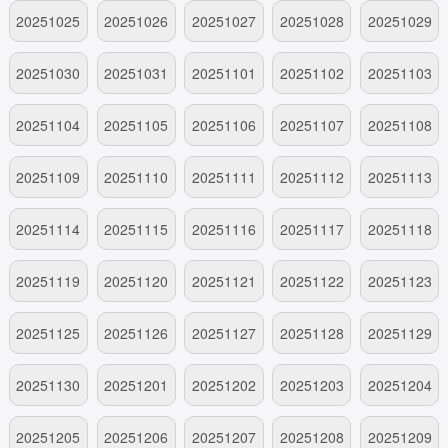
期
期
期
期
期
20251025
20251026
20251027
20251028
20251029
期
期
期
期
期
20251030
20251031
20251101
20251102
20251103
期
期
期
期
期
20251104
20251105
20251106
20251107
20251108
期
期
期
期
期
20251109
20251110
20251111
20251112
20251113
期
期
期
期
期
20251114
20251115
20251116
20251117
20251118
期
期
期
期
期
20251119
20251120
20251121
20251122
20251123
期
期
期
期
期
20251125
20251126
20251127
20251128
20251129
期
期
期
期
期
20251130
20251201
20251202
20251203
20251204
期
期
期
期
期
20251205
20251206
20251207
20251208
20251209