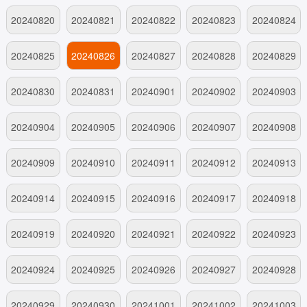
期
期
期
期
期
20240820
20240821
20240822
20240823
20240824
期
期
期
期
期
20240825
20240826
20240827
20240828
20240829
期
期
期
期
期
20240830
20240831
20240901
20240902
20240903
期
期
期
期
期
20240904
20240905
20240906
20240907
20240908
期
期
期
期
期
20240909
20240910
20240911
20240912
20240913
期
期
期
期
期
20240914
20240915
20240916
20240917
20240918
期
期
期
期
期
20240919
20240920
20240921
20240922
20240923
期
期
期
期
期
20240924
20240925
20240926
20240927
20240928
期
期
期
期
期
20240929
20240930
20241001
20241002
20241003