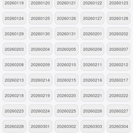
20260119
20260120
20260121
20260122
20260123
期
期
期
期
期
20260124
20260125
20260126
20260127
20260128
期
期
期
期
期
20260129
20260130
20260131
20260201
20260202
期
期
期
期
期
20260203
20260204
20260205
20260206
20260207
期
期
期
期
期
20260208
20260209
20260210
20260211
20260212
期
期
期
期
期
20260213
20260214
20260215
20260216
20260217
期
期
期
期
期
20260218
20260219
20260220
20260221
20260222
期
期
期
期
期
20260223
20260224
20260225
20260226
20260227
期
期
期
期
期
20260228
20260301
20260302
20260303
20260304