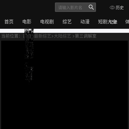
历史
首页
电影
电视剧
综艺
动漫
短剧大全
记录
首
电
电
综
动
短
体
当前位置：
首页
>
最新综艺
>
大陆综艺
>第三调解室
页
影
视
艺
漫
剧
育
剧
大
全