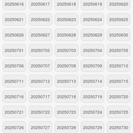
期
期
期
期
期
20250616
20250617
20250618
20250619
20250620
期
期
期
期
期
20250621
20250622
20250623
20250624
20250625
期
期
期
期
期
20250626
20250627
20250628
20250629
20250630
期
期
期
期
期
20250701
20250702
20250703
20250704
20250705
期
期
期
期
期
20250706
20250707
20250708
20250709
20250710
期
期
期
期
期
20250711
20250712
20250713
20250714
20250715
期
期
期
期
期
20250716
20250717
20250718
20250719
20250720
期
期
期
期
期
20250721
20250722
20250723
20250724
20250725
期
期
期
期
期
20250726
20250727
20250728
20250729
20250730