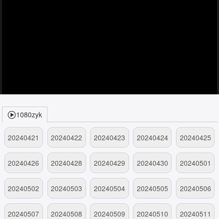
1080zyk
20240421
20240422
20240423
20240424
20240425
期
期
期
期
期
20240426
20240428
20240429
20240430
20240501
期
期
期
期
期
20240502
20240503
20240504
20240505
20240506
期
期
期
期
期
20240507
20240508
20240509
20240510
20240511