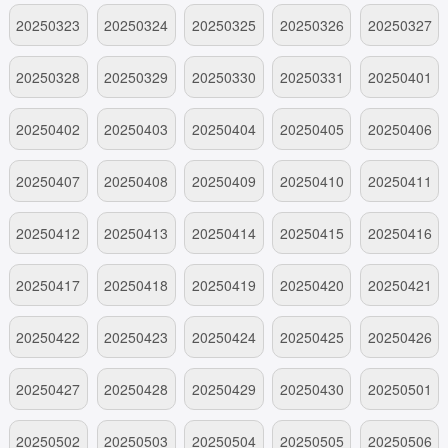
期
期
期
期
期
20250323
20250324
20250325
20250326
20250327
期
期
期
期
期
20250328
20250329
20250330
20250331
20250401
期
期
期
期
期
20250402
20250403
20250404
20250405
20250406
期
期
期
期
期
20250407
20250408
20250409
20250410
20250411
期
期
期
期
期
20250412
20250413
20250414
20250415
20250416
期
期
期
期
期
20250417
20250418
20250419
20250420
20250421
期
期
期
期
期
20250422
20250423
20250424
20250425
20250426
期
期
期
期
期
20250427
20250428
20250429
20250430
20250501
期
期
期
期
期
20250502
20250503
20250504
20250505
20250506