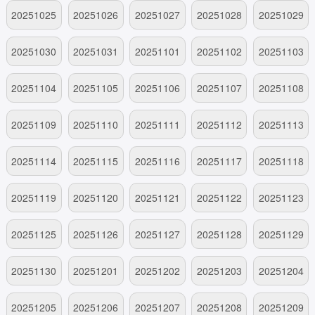
期
期
期
期
期
20251025
20251026
20251027
20251028
20251029
期
期
期
期
期
20251030
20251031
20251101
20251102
20251103
期
期
期
期
期
20251104
20251105
20251106
20251107
20251108
期
期
期
期
期
20251109
20251110
20251111
20251112
20251113
期
期
期
期
期
20251114
20251115
20251116
20251117
20251118
期
期
期
期
期
20251119
20251120
20251121
20251122
20251123
期
期
期
期
期
20251125
20251126
20251127
20251128
20251129
期
期
期
期
期
20251130
20251201
20251202
20251203
20251204
期
期
期
期
期
20251205
20251206
20251207
20251208
20251209