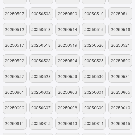
期
期
期
期
期
20250507
20250508
20250509
20250510
20250511
期
期
期
期
期
20250512
20250513
20250514
20250515
20250516
期
期
期
期
期
20250517
20250518
20250519
20250520
20250521
期
期
期
期
期
20250522
20250523
20250524
20250525
20250526
期
期
期
期
期
20250527
20250528
20250529
20250530
20250531
期
期
期
期
期
20250601
20250602
20250603
20250604
20250605
期
期
期
期
期
20250606
20250607
20250608
20250609
20250610
期
期
期
期
期
20250611
20250612
20250613
20250614
20250615