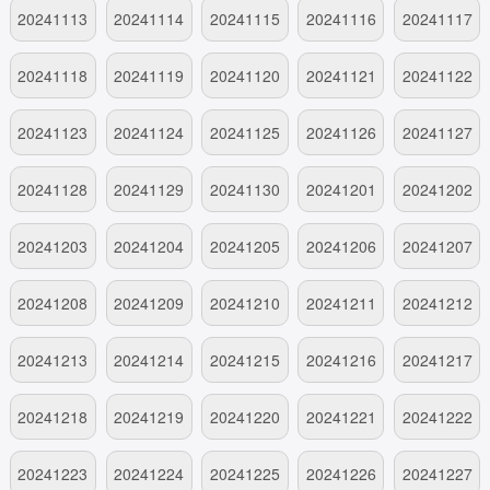
期
期
期
期
期
20241113
20241114
20241115
20241116
20241117
期
期
期
期
期
20241118
20241119
20241120
20241121
20241122
期
期
期
期
期
20241123
20241124
20241125
20241126
20241127
期
期
期
期
期
20241128
20241129
20241130
20241201
20241202
期
期
期
期
期
20241203
20241204
20241205
20241206
20241207
期
期
期
期
期
20241208
20241209
20241210
20241211
20241212
期
期
期
期
期
20241213
20241214
20241215
20241216
20241217
期
期
期
期
期
20241218
20241219
20241220
20241221
20241222
期
期
期
期
期
20241223
20241224
20241225
20241226
20241227