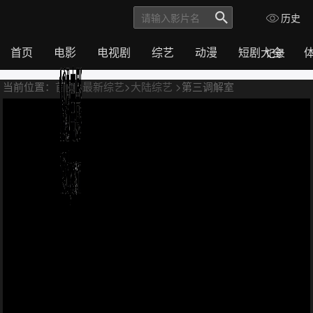
历史
首页
电影
电视剧
综艺
动漫
短剧大全
记录
首
电
电
综
动
短
体
当前位置：
首页
>
最新综艺
>
大陆综艺
>第三调解室
页
影
视
艺
漫
剧
育
剧
大
全