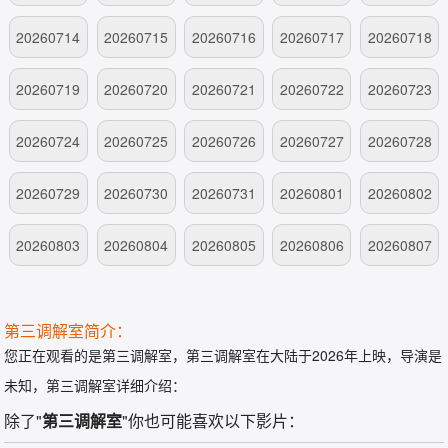
期
期
期
期
期
20260714
20260715
20260716
20260717
20260718
期
期
期
期
期
20260719
20260720
20260721
20260722
20260723
期
期
期
期
期
20260724
20260725
20260726
20260727
20260728
期
期
期
期
期
20260729
20260730
20260731
20260801
20260802
期
期
期
期
期
20260803
20260804
20260805
20260806
20260807
期
期
期
期
期
第三调解室简介：
您正在观看的是第三调解室，第三调解室在大陆于2026年上映，导演是
未知，第三调解室详细介绍：
除了"
第三调解室
"你也可能喜欢以下影片：