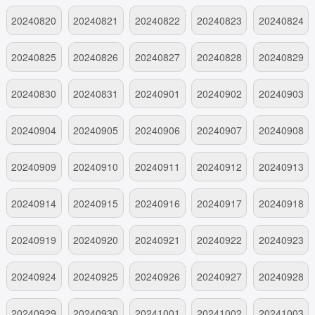
期
期
期
期
期
20240820
20240821
20240822
20240823
20240824
期
期
期
期
期
20240825
20240826
20240827
20240828
20240829
期
期
期
期
期
20240830
20240831
20240901
20240902
20240903
期
期
期
期
期
20240904
20240905
20240906
20240907
20240908
期
期
期
期
期
20240909
20240910
20240911
20240912
20240913
期
期
期
期
期
20240914
20240915
20240916
20240917
20240918
期
期
期
期
期
20240919
20240920
20240921
20240922
20240923
期
期
期
期
期
20240924
20240925
20240926
20240927
20240928
期
期
期
期
期
20240929
20240930
20241001
20241002
20241003