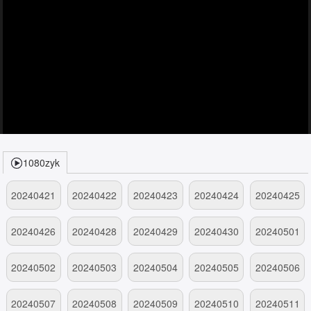
1080zyk
20240421
20240422
20240423
20240424
20240425
期
期
期
期
期
20240426
20240428
20240429
20240430
20240501
期
期
期
期
期
20240502
20240503
20240504
20240505
20240506
期
期
期
期
期
20240507
20240508
20240509
20240510
20240511