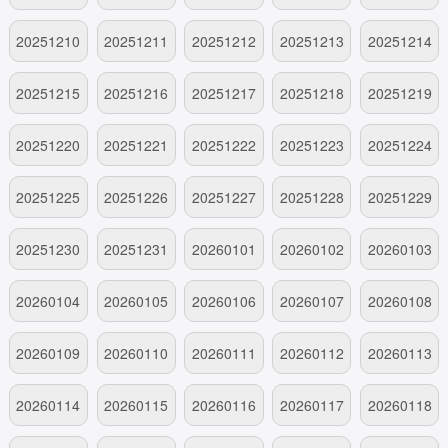
期
期
期
期
期
20251210
20251211
20251212
20251213
20251214
期
期
期
期
期
20251215
20251216
20251217
20251218
20251219
期
期
期
期
期
20251220
20251221
20251222
20251223
20251224
期
期
期
期
期
20251225
20251226
20251227
20251228
20251229
期
期
期
期
期
20251230
20251231
20260101
20260102
20260103
期
期
期
期
期
20260104
20260105
20260106
20260107
20260108
期
期
期
期
期
20260109
20260110
20260111
20260112
20260113
期
期
期
期
期
20260114
20260115
20260116
20260117
20260118
期
期
期
期
期