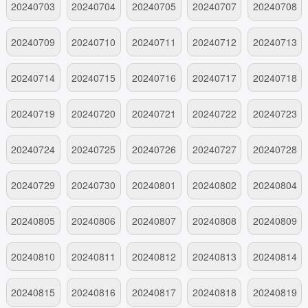
20240703
20240704
20240705
20240707
20240708
期
期
期
期
期
20240709
20240710
20240711
20240712
20240713
期
期
期
期
期
20240714
20240715
20240716
20240717
20240718
期
期
期
期
期
20240719
20240720
20240721
20240722
20240723
期
期
期
期
期
20240724
20240725
20240726
20240727
20240728
期
期
期
期
期
20240729
20240730
20240801
20240802
20240804
期
期
期
期
期
20240805
20240806
20240807
20240808
20240809
期
期
期
期
期
20240810
20240811
20240812
20240813
20240814
期
期
期
期
期
20240815
20240816
20240817
20240818
20240819