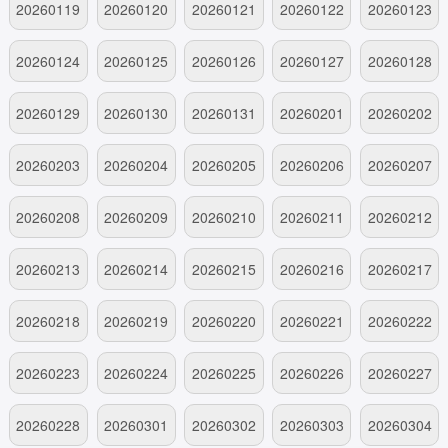
20260119
20260120
20260121
20260122
20260123
期
期
期
期
期
20260124
20260125
20260126
20260127
20260128
期
期
期
期
期
20260129
20260130
20260131
20260201
20260202
期
期
期
期
期
20260203
20260204
20260205
20260206
20260207
期
期
期
期
期
20260208
20260209
20260210
20260211
20260212
期
期
期
期
期
20260213
20260214
20260215
20260216
20260217
期
期
期
期
期
20260218
20260219
20260220
20260221
20260222
期
期
期
期
期
20260223
20260224
20260225
20260226
20260227
期
期
期
期
期
20260228
20260301
20260302
20260303
20260304