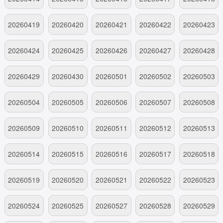
期
期
期
期
期
20260419
20260420
20260421
20260422
20260423
期
期
期
期
期
20260424
20260425
20260426
20260427
20260428
期
期
期
期
期
20260429
20260430
20260501
20260502
20260503
期
期
期
期
期
20260504
20260505
20260506
20260507
20260508
期
期
期
期
期
20260509
20260510
20260511
20260512
20260513
期
期
期
期
期
20260514
20260515
20260516
20260517
20260518
期
期
期
期
期
20260519
20260520
20260521
20260522
20260523
期
期
期
期
期
20260524
20260525
20260527
20260528
20260529