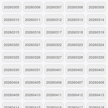
期
期
期
期
期
20260305
20260306
20260307
20260308
20260309
期
期
期
期
期
20260310
20260311
20260312
20260313
20260314
期
期
期
期
期
20260315
20260316
20260317
20260318
20260319
期
期
期
期
期
20260320
20260321
20260322
20260323
20260324
期
期
期
期
期
20260325
20260326
20260327
20260328
20260329
期
期
期
期
期
20260330
20260331
20260401
20260402
20260403
期
期
期
期
期
20260404
20260405
20260406
20260407
20260408
期
期
期
期
期
20260409
20260410
20260411
20260412
20260413
期
期
期
期
期
20260414
20260415
20260416
20260417
20260418