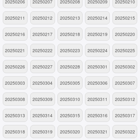
20250206
20250207
20250208
20250209
20250210
期
期
期
期
期
20250211
20250212
20250213
20250214
20250215
期
期
期
期
期
20250216
20250217
20250218
20250219
20250220
期
期
期
期
期
20250221
20250222
20250223
20250224
20250225
期
期
期
期
期
20250226
20250227
20250228
20250301
20250302
期
期
期
期
期
20250303
20250304
20250305
20250306
20250307
期
期
期
期
期
20250308
20250309
20250310
20250311
20250312
期
期
期
期
期
20250313
20250314
20250315
20250316
20250317
期
期
期
期
期
20250318
20250319
20250320
20250321
20250322