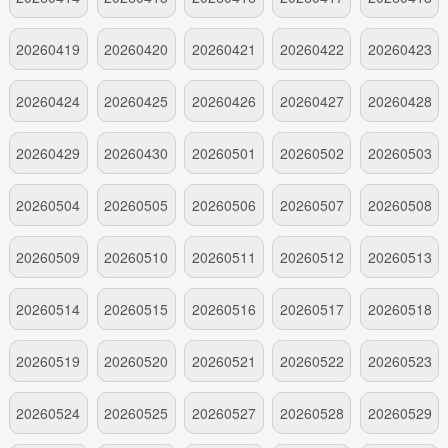
期
期
期
期
期
20260419
20260420
20260421
20260422
20260423
期
期
期
期
期
20260424
20260425
20260426
20260427
20260428
期
期
期
期
期
20260429
20260430
20260501
20260502
20260503
期
期
期
期
期
20260504
20260505
20260506
20260507
20260508
期
期
期
期
期
20260509
20260510
20260511
20260512
20260513
期
期
期
期
期
20260514
20260515
20260516
20260517
20260518
期
期
期
期
期
20260519
20260520
20260521
20260522
20260523
期
期
期
期
期
20260524
20260525
20260527
20260528
20260529