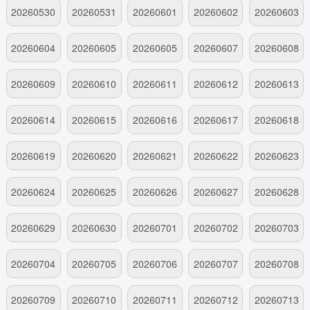
期
期
期
期
期
20260530
20260531
20260601
20260602
20260603
期
期
期
期
期
20260604
20260605
20260605
20260607
20260608
期
期
期
期
期
20260609
20260610
20260611
20260612
20260613
期
期
期
期
期
20260614
20260615
20260616
20260617
20260618
期
期
期
期
期
20260619
20260620
20260621
20260622
20260623
期
期
期
期
期
20260624
20260625
20260626
20260627
20260628
期
期
期
期
期
20260629
20260630
20260701
20260702
20260703
期
期
期
期
期
20260704
20260705
20260706
20260707
20260708
期
期
期
期
期
20260709
20260710
20260711
20260712
20260713