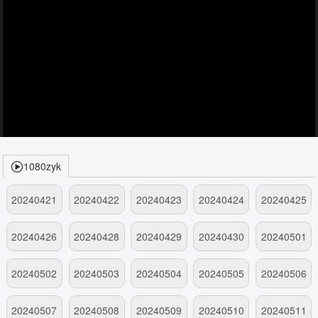
1080zyk
20240421
20240422
20240423
20240424
20240425
期
期
期
期
期
20240426
20240428
20240429
20240430
20240501
期
期
期
期
期
20240502
20240503
20240504
20240505
20240506
期
期
期
期
期
20240507
20240508
20240509
20240510
20240511