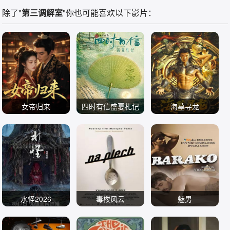
除了"
第三调解室
"你也可能喜欢以下影片：
女帝归来
四时有信盛夏札记
海墓寻龙
叶修诚 沐晨雪
内详
付美 张晶 振宇 洪
电视剧 国产剧
电视剧 国产剧
天照 赵仁杰
电影 动作片
2026
2026
2026
水怪2026
毒楼风云
魅男
内详
卡雷尔·奥拉科 朱利
尼科·洛柯
电影 剧情片
叶斯·奥拉科 简·霍
电影 喜剧片
电影 倫理片