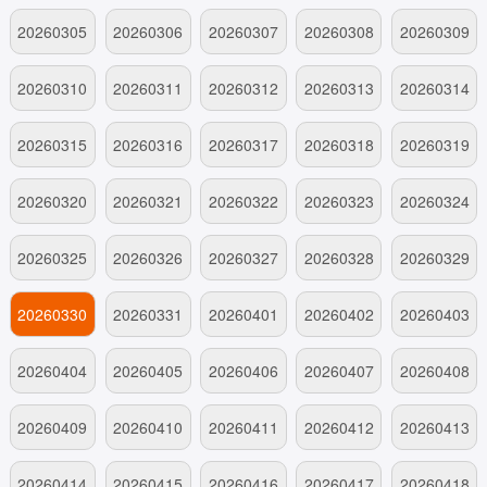
期
期
期
期
期
20260305
20260306
20260307
20260308
20260309
期
期
期
期
期
20260310
20260311
20260312
20260313
20260314
期
期
期
期
期
20260315
20260316
20260317
20260318
20260319
期
期
期
期
期
20260320
20260321
20260322
20260323
20260324
期
期
期
期
期
20260325
20260326
20260327
20260328
20260329
期
期
期
期
期
20260330
20260331
20260401
20260402
20260403
期
期
期
期
期
20260404
20260405
20260406
20260407
20260408
期
期
期
期
期
20260409
20260410
20260411
20260412
20260413
期
期
期
期
期
20260414
20260415
20260416
20260417
20260418