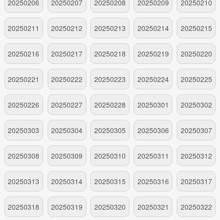
20250206
20250207
20250208
20250209
20250210
期
期
期
期
期
20250211
20250212
20250213
20250214
20250215
期
期
期
期
期
20250216
20250217
20250218
20250219
20250220
期
期
期
期
期
20250221
20250222
20250223
20250224
20250225
期
期
期
期
期
20250226
20250227
20250228
20250301
20250302
期
期
期
期
期
20250303
20250304
20250305
20250306
20250307
期
期
期
期
期
20250308
20250309
20250310
20250311
20250312
期
期
期
期
期
20250313
20250314
20250315
20250316
20250317
期
期
期
期
期
20250318
20250319
20250320
20250321
20250322