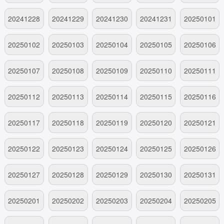
期
期
期
期
期
20241228
20241229
20241230
20241231
20250101
期
期
期
期
期
20250102
20250103
20250104
20250105
20250106
期
期
期
期
期
20250107
20250108
20250109
20250110
20250111
期
期
期
期
期
20250112
20250113
20250114
20250115
20250116
期
期
期
期
期
20250117
20250118
20250119
20250120
20250121
期
期
期
期
期
20250122
20250123
20250124
20250125
20250126
期
期
期
期
期
20250127
20250128
20250129
20250130
20250131
期
期
期
期
期
20250201
20250202
20250203
20250204
20250205
期
期
期
期
期