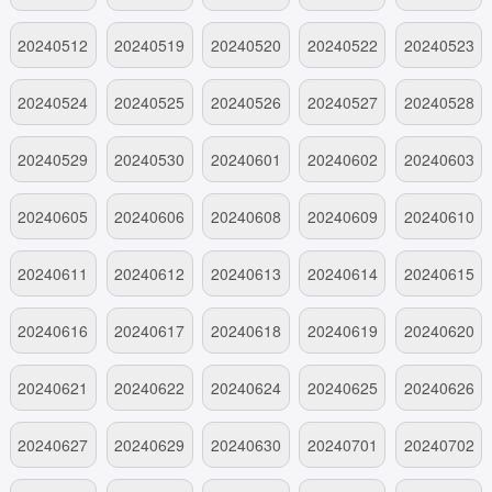
期
期
期
期
期
20240512
20240519
20240520
20240522
20240523
期
期
期
期
期
20240524
20240525
20240526
20240527
20240528
期
期
期
期
期
20240529
20240530
20240601
20240602
20240603
期
期
期
期
期
20240605
20240606
20240608
20240609
20240610
期
期
期
期
期
20240611
20240612
20240613
20240614
20240615
期
期
期
期
期
20240616
20240617
20240618
20240619
20240620
期
期
期
期
期
20240621
20240622
20240624
20240625
20240626
期
期
期
期
期
20240627
20240629
20240630
20240701
20240702
期
期
期
期
期