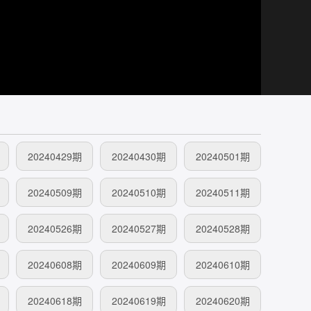
2024050
2024050
2024050
2024050
2024050
2024050
2024050
20240429期
20240430期
20240501期
2024050
20240509期
20240510期
20240511期
2024051
2024051
20240526期
20240527期
20240528期
2024051
20240608期
20240609期
20240610期
2024051
2024052
20240618期
20240619期
20240620期