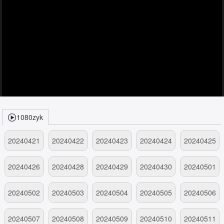
1080zyk
20240421
20240422
20240423
20240424
20240425
期
期
期
期
期
20240426
20240428
20240429
20240430
20240501
期
期
期
期
期
20240502
20240503
20240504
20240505
20240506
期
期
期
期
期
20240507
20240508
20240509
20240510
20240511