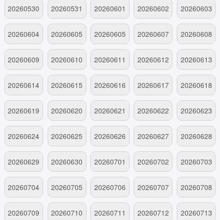
期
期
期
期
期
20260530
20260531
20260601
20260602
20260603
期
期
期
期
期
20260604
20260605
20260605
20260607
20260608
期
期
期
期
期
20260609
20260610
20260611
20260612
20260613
期
期
期
期
期
20260614
20260615
20260616
20260617
20260618
期
期
期
期
期
20260619
20260620
20260621
20260622
20260623
期
期
期
期
期
20260624
20260625
20260626
20260627
20260628
期
期
期
期
期
20260629
20260630
20260701
20260702
20260703
期
期
期
期
期
20260704
20260705
20260706
20260707
20260708
期
期
期
期
期
20260709
20260710
20260711
20260712
20260713