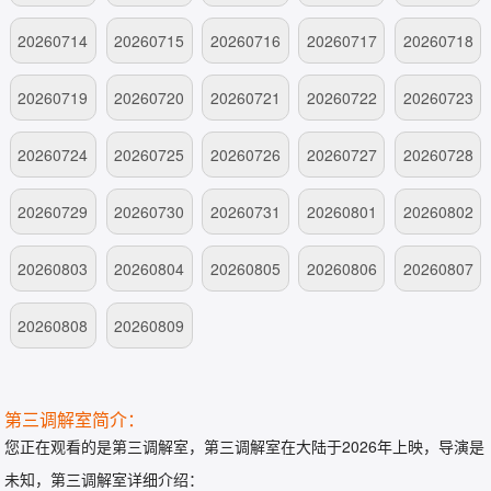
期
期
期
期
期
20260714
20260715
20260716
20260717
20260718
期
期
期
期
期
20260719
20260720
20260721
20260722
20260723
期
期
期
期
期
20260724
20260725
20260726
20260727
20260728
期
期
期
期
期
20260729
20260730
20260731
20260801
20260802
期
期
期
期
期
20260803
20260804
20260805
20260806
20260807
期
期
期
期
期
20260808
20260809
期
期
第三调解室简介：
您正在观看的是第三调解室，第三调解室在大陆于2026年上映，导演是
未知，第三调解室详细介绍：