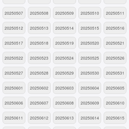
期
期
期
期
期
20250507
20250508
20250509
20250510
20250511
期
期
期
期
期
20250512
20250513
20250514
20250515
20250516
期
期
期
期
期
20250517
20250518
20250519
20250520
20250521
期
期
期
期
期
20250522
20250523
20250524
20250525
20250526
期
期
期
期
期
20250527
20250528
20250529
20250530
20250531
期
期
期
期
期
20250601
20250602
20250603
20250604
20250605
期
期
期
期
期
20250606
20250607
20250608
20250609
20250610
期
期
期
期
期
20250611
20250612
20250613
20250614
20250615