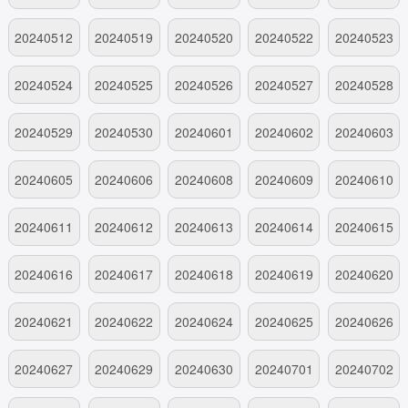
期
期
期
期
期
20240512
20240519
20240520
20240522
20240523
期
期
期
期
期
20240524
20240525
20240526
20240527
20240528
期
期
期
期
期
20240529
20240530
20240601
20240602
20240603
期
期
期
期
期
20240605
20240606
20240608
20240609
20240610
期
期
期
期
期
20240611
20240612
20240613
20240614
20240615
期
期
期
期
期
20240616
20240617
20240618
20240619
20240620
期
期
期
期
期
20240621
20240622
20240624
20240625
20240626
期
期
期
期
期
20240627
20240629
20240630
20240701
20240702
期
期
期
期
期