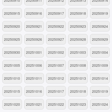
20250910
20250911
20250912
20250913
20250914
期
期
期
期
期
20250915
20250916
20250917
20250918
20250919
期
期
期
期
期
20250920
20250921
20250922
20250923
20250924
期
期
期
期
期
20250925
20250926
20250927
20250928
20250929
期
期
期
期
期
20250930
20251001
20251002
20251003
20251004
期
期
期
期
期
20251005
20251006
20251007
20251008
20251009
期
期
期
期
期
20251010
20251011
20251012
20251013
20251014
期
期
期
期
期
20251015
20251016
20251017
20251018
20251019
期
期
期
期
期
20251020
20251021
20251022
20251023
20251024