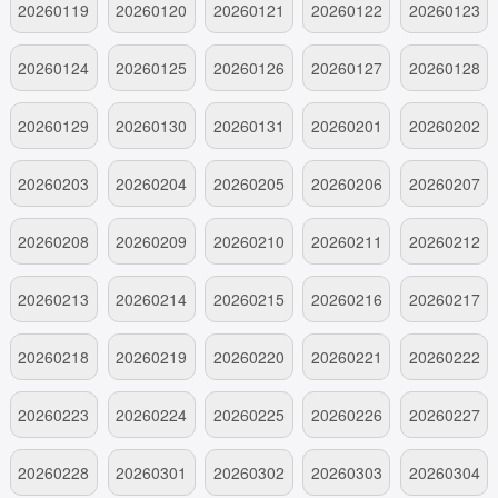
20260119
20260120
20260121
20260122
20260123
期
期
期
期
期
20260124
20260125
20260126
20260127
20260128
期
期
期
期
期
20260129
20260130
20260131
20260201
20260202
期
期
期
期
期
20260203
20260204
20260205
20260206
20260207
期
期
期
期
期
20260208
20260209
20260210
20260211
20260212
期
期
期
期
期
20260213
20260214
20260215
20260216
20260217
期
期
期
期
期
20260218
20260219
20260220
20260221
20260222
期
期
期
期
期
20260223
20260224
20260225
20260226
20260227
期
期
期
期
期
20260228
20260301
20260302
20260303
20260304