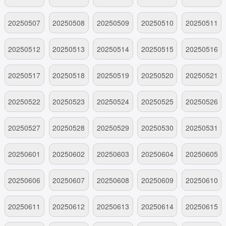
期
期
期
期
期
20250507
20250508
20250509
20250510
20250511
期
期
期
期
期
20250512
20250513
20250514
20250515
20250516
期
期
期
期
期
20250517
20250518
20250519
20250520
20250521
期
期
期
期
期
20250522
20250523
20250524
20250525
20250526
期
期
期
期
期
20250527
20250528
20250529
20250530
20250531
期
期
期
期
期
20250601
20250602
20250603
20250604
20250605
期
期
期
期
期
20250606
20250607
20250608
20250609
20250610
期
期
期
期
期
20250611
20250612
20250613
20250614
20250615