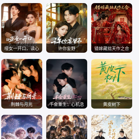
哑女一开口，读心
许你妄野
错嫁藏拙天作之合
王昀玥
总裁抖三抖
李冰冰
短剧大全 爱情
短剧大全 爱情
短剧大全 AI漫剧
2025
2025
2026
荆棘与月光
千金重生：心机总
黄皮树下
李泫逸
金璐莹
裁套路深
Dongsheng Jinye
短剧大全 女性成长
短剧大全 女性成长
Li Zhang 宋昕冉 张
电视剧 国产剧
2025
2025
东升 张炯敏 李七月
2026