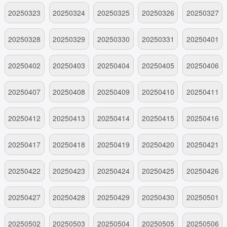
期
期
期
期
期
20250323
20250324
20250325
20250326
20250327
期
期
期
期
期
20250328
20250329
20250330
20250331
20250401
期
期
期
期
期
20250402
20250403
20250404
20250405
20250406
期
期
期
期
期
20250407
20250408
20250409
20250410
20250411
期
期
期
期
期
20250412
20250413
20250414
20250415
20250416
期
期
期
期
期
20250417
20250418
20250419
20250420
20250421
期
期
期
期
期
20250422
20250423
20250424
20250425
20250426
期
期
期
期
期
20250427
20250428
20250429
20250430
20250501
期
期
期
期
期
20250502
20250503
20250504
20250505
20250506