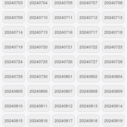
20240703
20240704
20240705
20240707
20240708
期
期
期
期
期
20240709
20240710
20240711
20240712
20240713
期
期
期
期
期
20240714
20240715
20240716
20240717
20240718
期
期
期
期
期
20240719
20240720
20240721
20240722
20240723
期
期
期
期
期
20240724
20240725
20240726
20240727
20240728
期
期
期
期
期
20240729
20240730
20240801
20240802
20240804
期
期
期
期
期
20240805
20240806
20240807
20240808
20240809
期
期
期
期
期
20240810
20240811
20240812
20240813
20240814
期
期
期
期
期
20240815
20240816
20240817
20240818
20240819