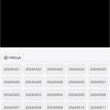
1080zyk
20240421
20240422
20240423
20240424
20240425
期
期
期
期
期
20240426
20240428
20240429
20240430
20240501
期
期
期
期
期
20240502
20240503
20240504
20240505
20240506
期
期
期
期
期
20240507
20240508
20240509
20240510
20240511