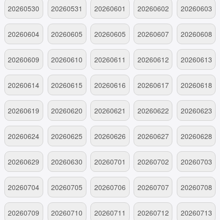
期
期
期
期
期
20260530
20260531
20260601
20260602
20260603
期
期
期
期
期
20260604
20260605
20260605
20260607
20260608
期
期
期
期
期
20260609
20260610
20260611
20260612
20260613
期
期
期
期
期
20260614
20260615
20260616
20260617
20260618
期
期
期
期
期
20260619
20260620
20260621
20260622
20260623
期
期
期
期
期
20260624
20260625
20260626
20260627
20260628
期
期
期
期
期
20260629
20260630
20260701
20260702
20260703
期
期
期
期
期
20260704
20260705
20260706
20260707
20260708
期
期
期
期
期
20260709
20260710
20260711
20260712
20260713