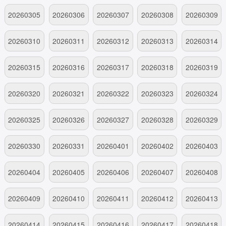
期
期
期
期
期
20260305
20260306
20260307
20260308
20260309
期
期
期
期
期
20260310
20260311
20260312
20260313
20260314
期
期
期
期
期
20260315
20260316
20260317
20260318
20260319
期
期
期
期
期
20260320
20260321
20260322
20260323
20260324
期
期
期
期
期
20260325
20260326
20260327
20260328
20260329
期
期
期
期
期
20260330
20260331
20260401
20260402
20260403
期
期
期
期
期
20260404
20260405
20260406
20260407
20260408
期
期
期
期
期
20260409
20260410
20260411
20260412
20260413
期
期
期
期
期
20260414
20260415
20260416
20260417
20260418