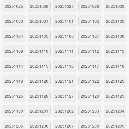
期
期
期
期
期
20251025
20251026
20251027
20251028
20251029
期
期
期
期
期
20251030
20251031
20251101
20251102
20251103
期
期
期
期
期
20251104
20251105
20251106
20251107
20251108
期
期
期
期
期
20251109
20251110
20251111
20251112
20251113
期
期
期
期
期
20251114
20251115
20251116
20251117
20251118
期
期
期
期
期
20251119
20251120
20251121
20251122
20251123
期
期
期
期
期
20251125
20251126
20251127
20251128
20251129
期
期
期
期
期
20251130
20251201
20251202
20251203
20251204
期
期
期
期
期
20251205
20251206
20251207
20251208
20251209