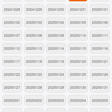
期
期
期
期
期
20241228
20241229
20241230
20241231
20250101
期
期
期
期
期
20250102
20250103
20250104
20250105
20250106
期
期
期
期
期
20250107
20250108
20250109
20250110
20250111
期
期
期
期
期
20250112
20250113
20250114
20250115
20250116
期
期
期
期
期
20250117
20250118
20250119
20250120
20250121
期
期
期
期
期
20250122
20250123
20250124
20250125
20250126
期
期
期
期
期
20250127
20250128
20250129
20250130
20250131
期
期
期
期
期
20250201
20250202
20250203
20250204
20250205
期
期
期
期
期