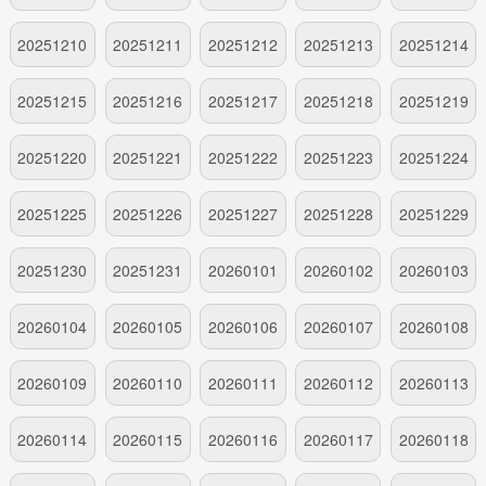
期
期
期
期
期
20251210
20251211
20251212
20251213
20251214
期
期
期
期
期
20251215
20251216
20251217
20251218
20251219
期
期
期
期
期
20251220
20251221
20251222
20251223
20251224
期
期
期
期
期
20251225
20251226
20251227
20251228
20251229
期
期
期
期
期
20251230
20251231
20260101
20260102
20260103
期
期
期
期
期
20260104
20260105
20260106
20260107
20260108
期
期
期
期
期
20260109
20260110
20260111
20260112
20260113
期
期
期
期
期
20260114
20260115
20260116
20260117
20260118
期
期
期
期
期