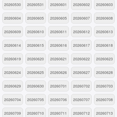
期
期
期
期
期
20260530
20260531
20260601
20260602
20260603
期
期
期
期
期
20260604
20260605
20260605
20260607
20260608
期
期
期
期
期
20260609
20260610
20260611
20260612
20260613
期
期
期
期
期
20260614
20260615
20260616
20260617
20260618
期
期
期
期
期
20260619
20260620
20260621
20260622
20260623
期
期
期
期
期
20260624
20260625
20260626
20260627
20260628
期
期
期
期
期
20260629
20260630
20260701
20260702
20260703
期
期
期
期
期
20260704
20260705
20260706
20260707
20260708
期
期
期
期
期
20260709
20260710
20260711
20260712
20260713