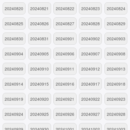
期
期
期
期
期
20240820
20240821
20240822
20240823
20240824
期
期
期
期
期
20240825
20240826
20240827
20240828
20240829
期
期
期
期
期
20240830
20240831
20240901
20240902
20240903
期
期
期
期
期
20240904
20240905
20240906
20240907
20240908
期
期
期
期
期
20240909
20240910
20240911
20240912
20240913
期
期
期
期
期
20240914
20240915
20240916
20240917
20240918
期
期
期
期
期
20240919
20240920
20240921
20240922
20240923
期
期
期
期
期
20240924
20240925
20240926
20240927
20240928
期
期
期
期
期
20240929
20240930
20241001
20241002
20241003