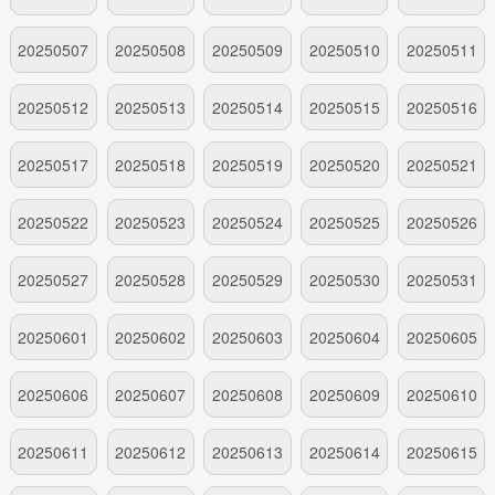
期
期
期
期
期
20250507
20250508
20250509
20250510
20250511
期
期
期
期
期
20250512
20250513
20250514
20250515
20250516
期
期
期
期
期
20250517
20250518
20250519
20250520
20250521
期
期
期
期
期
20250522
20250523
20250524
20250525
20250526
期
期
期
期
期
20250527
20250528
20250529
20250530
20250531
期
期
期
期
期
20250601
20250602
20250603
20250604
20250605
期
期
期
期
期
20250606
20250607
20250608
20250609
20250610
期
期
期
期
期
20250611
20250612
20250613
20250614
20250615