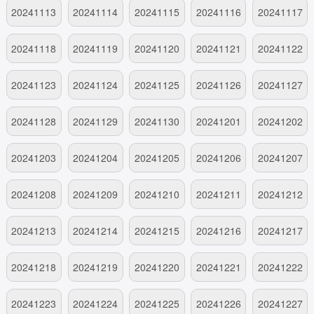
期
期
期
期
期
20241113
20241114
20241115
20241116
20241117
期
期
期
期
期
20241118
20241119
20241120
20241121
20241122
期
期
期
期
期
20241123
20241124
20241125
20241126
20241127
期
期
期
期
期
20241128
20241129
20241130
20241201
20241202
期
期
期
期
期
20241203
20241204
20241205
20241206
20241207
期
期
期
期
期
20241208
20241209
20241210
20241211
20241212
期
期
期
期
期
20241213
20241214
20241215
20241216
20241217
期
期
期
期
期
20241218
20241219
20241220
20241221
20241222
期
期
期
期
期
20241223
20241224
20241225
20241226
20241227