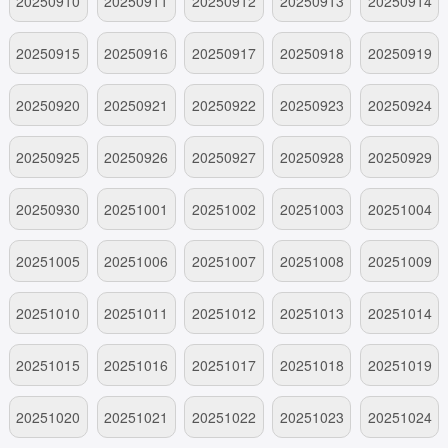
20250910
20250911
20250912
20250913
20250914
期
期
期
期
期
20250915
20250916
20250917
20250918
20250919
期
期
期
期
期
20250920
20250921
20250922
20250923
20250924
期
期
期
期
期
20250925
20250926
20250927
20250928
20250929
期
期
期
期
期
20250930
20251001
20251002
20251003
20251004
期
期
期
期
期
20251005
20251006
20251007
20251008
20251009
期
期
期
期
期
20251010
20251011
20251012
20251013
20251014
期
期
期
期
期
20251015
20251016
20251017
20251018
20251019
期
期
期
期
期
20251020
20251021
20251022
20251023
20251024