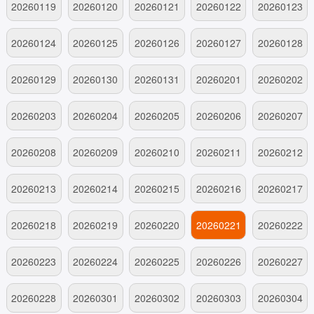
20260119
20260120
20260121
20260122
20260123
期
期
期
期
期
20260124
20260125
20260126
20260127
20260128
期
期
期
期
期
20260129
20260130
20260131
20260201
20260202
期
期
期
期
期
20260203
20260204
20260205
20260206
20260207
期
期
期
期
期
20260208
20260209
20260210
20260211
20260212
期
期
期
期
期
20260213
20260214
20260215
20260216
20260217
期
期
期
期
期
20260218
20260219
20260220
20260221
20260222
期
期
期
期
期
20260223
20260224
20260225
20260226
20260227
期
期
期
期
期
20260228
20260301
20260302
20260303
20260304