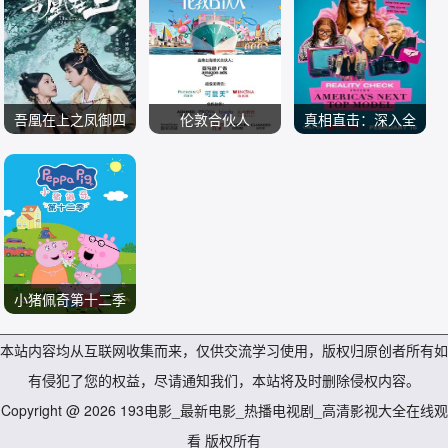
2026
2026
德·迈拉麦德 杰姬·
Patterson Porrata
2024
霍夫曼 格莉妮丝·贝
Schottland 丹尼尔·
尔 桑德拉·詹姆斯
洛巴克 凯西·莫拉蒂
吾凰在上之凤御四
伦敦合伙人
波利·德雷珀 理查德
埃利亚斯·凯穆尔 斯
真相直击：深入全
侯明炫 姜贞羽 杜煜
方
内详
·布伦戴奇 瑞秋·塞
特里奥·萨万特 杜恩
伊曼 伊西斯·金 凯
美超模大赛第一季
林亚冬 祖怀 赵一博
电视剧 国产剧
综艺 大陆综艺
诺特 莫莉·戈登 迪
·惠特克 玛莎·迪特
莉·克拉克森 劳伦·
电影 纪录片
邓孝慈 郑千亦 郝熠
2026
2026
安娜·阿格隆 黛博拉
利 蒂莫西·E.古德温
赫顿 夏奈尔·伊曼
2026
然
·奥夫纳
杰伊·曼努埃尔 泰拉
·班克斯 海蒂·克鲁
小猪佩奇第十二季
姆 温妮·哈洛 珍妮·
Alice Kira May Mo
国语
杰克逊 简妮斯·迪金
本站内容均从互联网收集而来，仅供交流学习使用，版权归原创者所有如
nteith 理查德·赖丁
动漫 欧美动漫
森 阿德里安妮·库瑞
有侵犯了您的权益，尽请通知我们，本站将及时删除侵权内容。
斯 约翰·斯帕克斯
2026
香侬·斯图尔特
Copyright @ 2026 193电影_最新电影_热播电视剧_高清影视大全在线观
莫温娜·班克斯 阿梅
看 版权所有