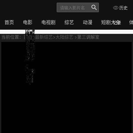
历史
首页
电影
电视剧
综艺
动漫
短剧大全
记录
首
电
电
综
动
短
体
当前位置：
首页
>
最新综艺
>
大陆综艺
>第三调解室
页
影
视
艺
漫
剧
育
剧
大
全