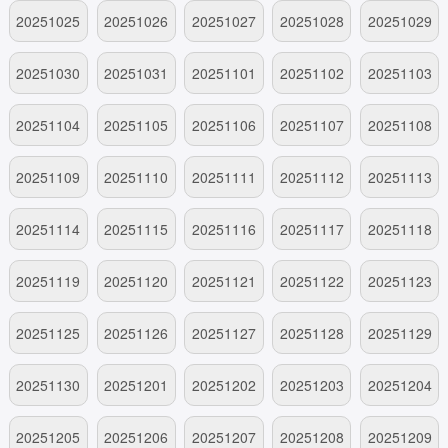
期
期
期
期
期
20251025
20251026
20251027
20251028
20251029
期
期
期
期
期
20251030
20251031
20251101
20251102
20251103
期
期
期
期
期
20251104
20251105
20251106
20251107
20251108
期
期
期
期
期
20251109
20251110
20251111
20251112
20251113
期
期
期
期
期
20251114
20251115
20251116
20251117
20251118
期
期
期
期
期
20251119
20251120
20251121
20251122
20251123
期
期
期
期
期
20251125
20251126
20251127
20251128
20251129
期
期
期
期
期
20251130
20251201
20251202
20251203
20251204
期
期
期
期
期
20251205
20251206
20251207
20251208
20251209