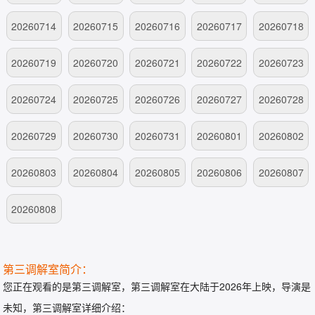
期
期
期
期
期
20260714
20260715
20260716
20260717
20260718
期
期
期
期
期
20260719
20260720
20260721
20260722
20260723
期
期
期
期
期
20260724
20260725
20260726
20260727
20260728
期
期
期
期
期
20260729
20260730
20260731
20260801
20260802
期
期
期
期
期
20260803
20260804
20260805
20260806
20260807
期
期
期
期
期
20260808
期
第三调解室简介：
您正在观看的是第三调解室，第三调解室在大陆于2026年上映，导演是
未知，第三调解室详细介绍：