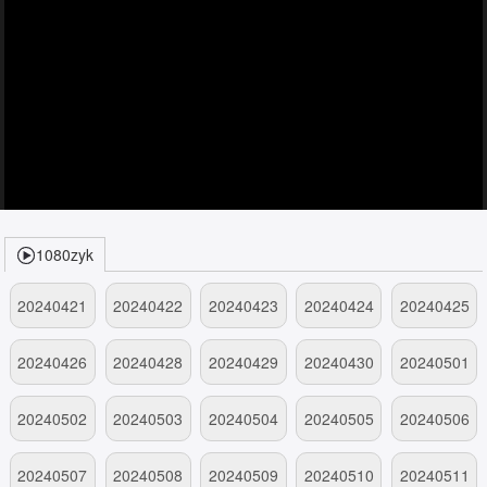
1080zyk
20240421
20240422
20240423
20240424
20240425
期
期
期
期
期
20240426
20240428
20240429
20240430
20240501
期
期
期
期
期
20240502
20240503
20240504
20240505
20240506
期
期
期
期
期
20240507
20240508
20240509
20240510
20240511