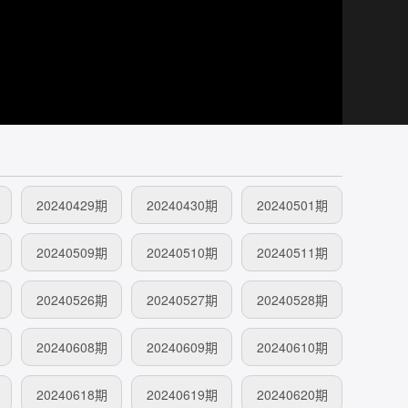
2024050
2024050
2024050
2024050
2024050
2024050
2024050
20240429期
20240430期
20240501期
2024050
20240509期
20240510期
20240511期
2024051
2024051
20240526期
20240527期
20240528期
2024051
20240608期
20240609期
20240610期
2024051
2024052
20240618期
20240619期
20240620期